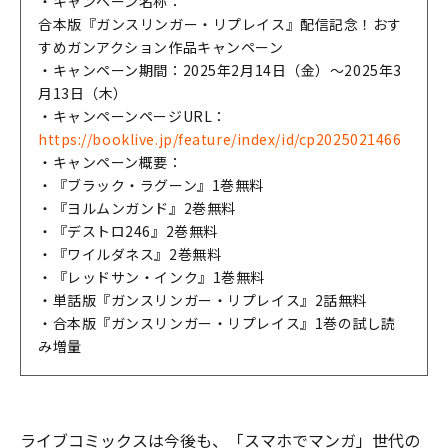
・キャンペーン名称：
合本版『ガンスリンガー・リプレイス』配信記念！おす
すめガンアクション作品キャンペーン
・キャンペーン期間：2025年2月14日（金）～2025年3
月13日（木）
・キャンペーンページURL：
https://booklive.jp/feature/index/id/cp2025021466
・キャンペーン概要：
・『ブラック・ラグーン』1巻無料
・『ヨルムンガンド』2巻無料
・『デストロ246』2巻無料
・『ワイルダネス』2巻無料
・『レッドサン・インク』1巻無料
・単話版『ガンスリンガー・リプレイス』2話無料
・合本版『ガンスリンガー・リプレイス』1巻の試し読
み増量
ライブコミックスは今後も、「スマホでマンガ」世代の