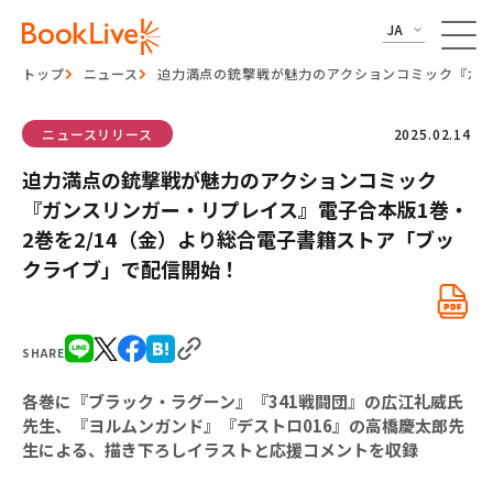
JA
トップ
ニュース
迫力満点の銃撃戦が魅力のアクションコミック『ガン
ニュースリリース
2025.02.14
迫力満点の銃撃戦が魅力のアクションコミック
『ガンスリンガー・リプレイス』電子合本版1巻・
2巻を2/14（金）より総合電子書籍ストア「ブッ
クライブ」で配信開始！
SHARE
各巻に『ブラック・ラグーン』『341戦闘団』の広江礼威氏
先生、『ヨルムンガンド』『デストロ016』の高橋慶太郎先
生による、描き下ろしイラストと応援コメントを収録