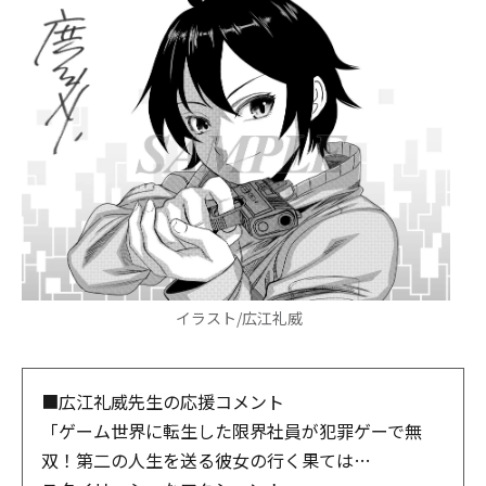
イラスト/広江礼威
■広江礼威先生の応援コメント
「ゲーム世界に転生した限界社員が犯罪ゲーで無
双！第二の人生を送る彼女の行く果ては…