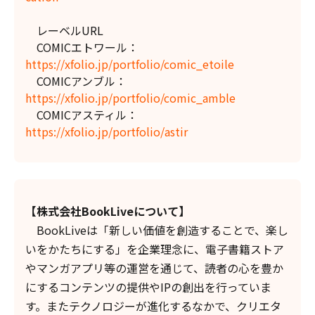
レーベルURL
COMICエトワール：
https://xfolio.jp/portfolio/comic_etoile
COMICアンブル：
https://xfolio.jp/portfolio/comic_amble
COMICアスティル：
https://xfolio.jp/portfolio/astir
【株式会社BookLiveについて】
BookLiveは「新しい価値を創造することで、楽し
いをかたちにする」を企業理念に、電子書籍ストア
やマンガアプリ等の運営を通じて、読者の心を豊か
にするコンテンツの提供やIPの創出を行っていま
す。またテクノロジーが進化するなかで、クリエタ