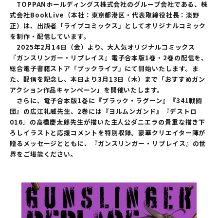
TOPPANホールディングス株式会社のグループ会社である、株
式会社BookLive（本社：東京都港区・代表取締役社長：淡野
正）は、出版者「ライブコミックス」としてオリジナルコミック
を制作・配信しています。
2025年2月14日（金）より、大人気オリジナルコミックス
『ガンスリンガー・リプレイス』電子合本版1巻・2巻の配信を、
総合電子書籍ストア「ブックライブ」にて開始いたします。ま
た、配信を記念し、本日より3月13日（木）まで「おすすめガン
アクション作品キャンペーン」を開催いたします。
さらに、電子合本版1巻に『ブラック・ラグーン』『341戦闘
団』の広江礼威先生、2巻には『ヨルムンガンド』『デストロ
016』の高橋慶太郎先生が描いた主人公ダニエラの貴重な描き下
ろしイラストと応援コメントを特別収録。豪華クリエイター陣が
贈るメッセージとともに、『ガンスリンガー・リプレイス』の世
界をご堪能ください。