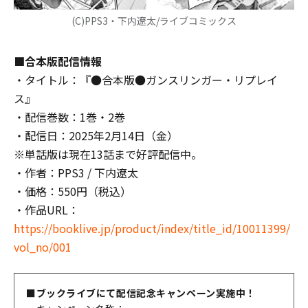
(C)PPS3・下内遼太/ライブコミックス
■合本版配信情報
・タイトル：『●合本版●ガンスリンガー・リプレイ
ス』
・配信巻数：1巻・2巻
・配信日：2025年2月14日（金）
※単話版は現在13話まで好評配信中。
・作者：PPS3 / 下内遼太
・価格：550円（税込）
・作品URL：
https://booklive.jp/product/index/title_id/10011399/
vol_no/001
■ブックライブにて配信記念キャンペーン実施中！