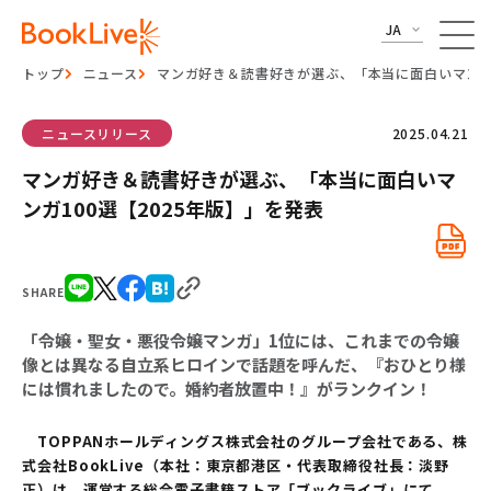
JA
トップ
ニュース
マンガ好き＆読書好きが選ぶ、「本当に面白いマンガ1
ニュースリリース
2025.04.21
マンガ好き＆読書好きが選ぶ、「本当に面白いマ
ンガ100選【2025年版】」を発表
SHARE
「令嬢・聖女・悪役令嬢マンガ」1位には、これまでの令嬢
像とは異なる自立系ヒロインで話題を呼んだ、『おひとり様
には慣れましたので。婚約者放置中！』がランクイン！
TOPPANホールディングス株式会社のグループ会社である、株
式会社BookLive（本社：東京都港区・代表取締役社長：淡野
正）は、運営する総合電子書籍ストア「ブックライブ」にて、