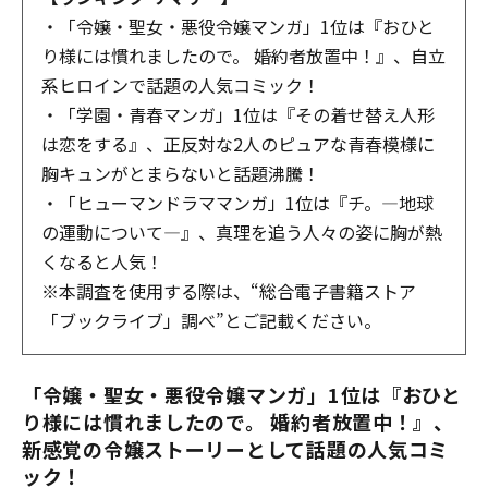
・「令嬢・聖女・悪役令嬢マンガ」1位は『おひと
り様には慣れましたので。 婚約者放置中！』、自立
系ヒロインで話題の人気コミック！
・「学園・青春マンガ」1位は『その着せ替え人形
は恋をする』、正反対な2人のピュアな青春模様に
胸キュンがとまらないと話題沸騰！
・「ヒューマンドラママンガ」1位は『チ。―地球
の運動について―』、真理を追う人々の姿に胸が熱
くなると人気！
※本調査を使用する際は、“総合電子書籍ストア
「ブックライブ」調べ”とご記載ください。
「令嬢・聖女・悪役令嬢マンガ」1位は『おひと
り様には慣れましたので。 婚約者放置中！』、
新感覚の令嬢ストーリーとして話題の人気コミ
ック！