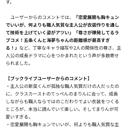
す。
ユーザーからのコメントでは、
「恋愛展開も胸キュン
でいいが、何よりも職人気質な主人公が衣装作りを通し
て技術を上げていく姿がアツい」「尊さが爆発してるラ
ブコメ！五条くんと海夢ちゃんの距離感が最高すぎ
る！」
など、丁寧なキャラ描写や2人の関係性の尊さ、主
人公の成長ドラマに心をつかまれたという声が多数寄せ
られました。
【ブックライブユーザーからのコメント】
・主人公の新菜くんが孤独な職人気質だけの人だったの
に、クラスカーストのてっぺんのまりんに会って、成長
しながらも職人ならではのこだわりでよい衣装をつくる
ところが、本当に読んでいて楽しい。そしてまりんが可
愛いすぎる。
・恋愛展開も胸キュンでいいが、何よりも職人気質な主