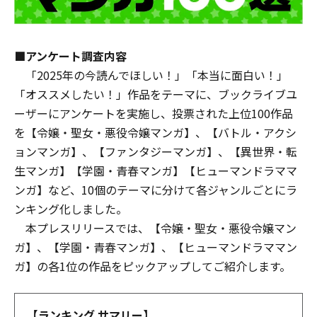
■アンケート調査内容
「2025年の今読んでほしい！」「本当に面白い！」
「オススメしたい！」作品をテーマに、ブックライブユ
ーザーにアンケートを実施し、投票された上位100作品
を【令嬢・聖女・悪役令嬢マンガ】、【バトル・アクシ
ョンマンガ】、【ファンタジーマンガ】、【異世界・転
生マンガ】【学園・青春マンガ】【ヒューマンドラママ
ンガ】など、10個のテーマに分けて各ジャンルごとにラ
ンキング化しました。
本プレスリリースでは、【令嬢・聖女・悪役令嬢マン
ガ】、【学園・青春マンガ】、【ヒューマンドラママン
ガ】の各1位の作品をピックアップしてご紹介します。
【ランキング サマリー】