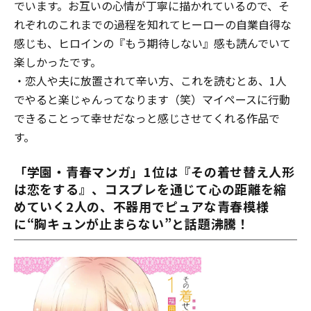
でいます。お互いの心情が丁寧に描かれているので、そ
れぞれのこれまでの過程を知れてヒーローの自業自得な
感じも、ヒロインの『もう期待しない』感も読んでいて
楽しかったです。
・恋人や夫に放置されて辛い方、これを読むとあ、1人
でやると楽じゃんってなります（笑）マイペースに行動
できることって幸せだなっと感じさせてくれる作品で
す。
「学園・青春マンガ」1位は『その着せ替え人形
は恋をする』、コスプレを通じて心の距離を縮
めていく2人の、不器用でピュアな青春模様
に“胸キュンが止まらない”と話題沸騰！