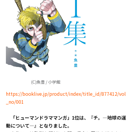
(C)魚豊 / 小学館
https://booklive.jp/product/index/title_id/877412/vol
_no/001
「ヒューマンドラママンガ」1位は、『チ。―地球の運
動について―』となりました。