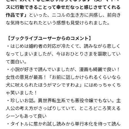
スに行動できることって幸せだなっと感じさせてくれる
作品です」
といった、ニコルの生き方に共感し、前向き
な気持ちになれたという感想も見受けられました。
【ブックライブユーザーからのコメント】
・はじめは婚約者の対応が冷たくて、読みながら悲しく
なってしまいましたが、今はおひとりさまを謳歌してい
て面白い。
・小説が好きで読んでいましたが、漫画も綺麗で良い！
女性の意見が最高！「お前に話しかけられるくらいなら
犬に吠えられたほうがマシですわよ」にはめっちゃくち
ゃ笑いました！
・珍しいお話。異世界転生系でも悪役令嬢でもない。主
人公の考え方がさっぱりしていて、ところどころ笑える
シーンもあって良い
・タイトルに惹かれ試し読みから単行本化を待って読ん