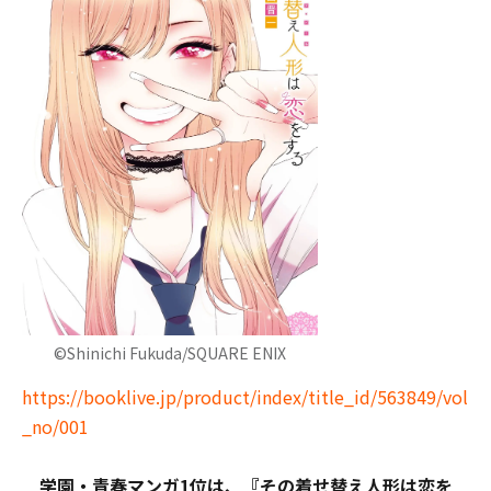
©Shinichi Fukuda/SQUARE ENIX
https://booklive.jp/product/index/title_id/563849/vol
_no/001
学園・青春マンガ1位は、『その着せ替え人形は恋を