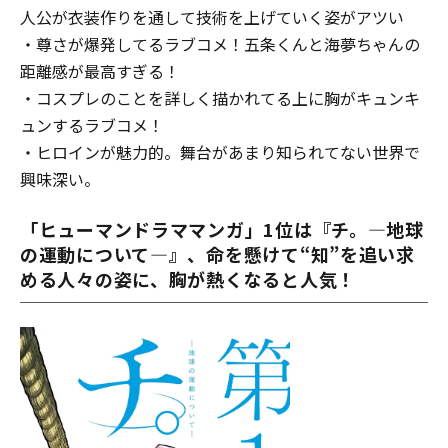
人公が衣装作りを通して技術を上げていく姿がアツい
・尊さが爆発してるラブコメ！五条くんと海夢ちゃんの
距離感が最高すぎる！
・コスプレのことを詳しく描かれてる上に胸がキュンキ
ュンするラブコメ！
・ヒロインが魅力的。舞台があまり知られてない世界で
興味深い。
「ヒューマンドラママンガ」1位は『チ。―地球
の運動について―』、命を懸けて“知”を追い求
める人々の姿に、胸が熱くなると人気！