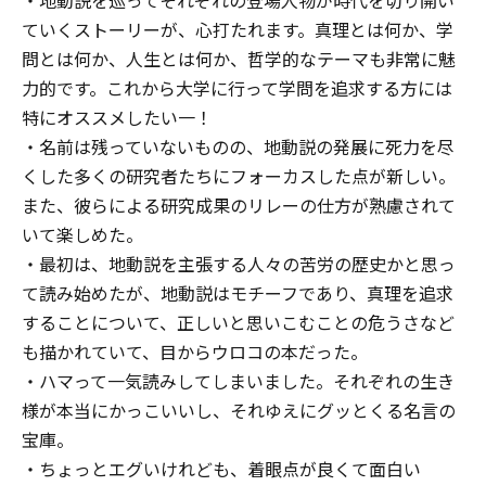
ていくストーリーが、心打たれます。真理とは何か、学
問とは何か、人生とは何か、哲学的なテーマも非常に魅
力的です。これから大学に行って学問を追求する方には
特にオススメしたい一！
・名前は残っていないものの、地動説の発展に死力を尽
くした多くの研究者たちにフォーカスした点が新しい。
また、彼らによる研究成果のリレーの仕方が熟慮されて
いて楽しめた。
・最初は、地動説を主張する人々の苦労の歴史かと思っ
て読み始めたが、地動説はモチーフであり、真理を追求
することについて、正しいと思いこむことの危うさなど
も描かれていて、目からウロコの本だった。
・ハマって一気読みしてしまいました。それぞれの生き
様が本当にかっこいいし、それゆえにグッとくる名言の
宝庫。
・ちょっとエグいけれども、着眼点が良くて面白い