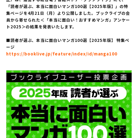
「読者が選ぶ、本当に面白いマンガ100選【2025年版】」の特
集ページを4月21日（月）より公開しました。ブックライブの会
員から寄せられた＜「本当に面白い！おすすめマンガ」アンケー
ト2025＞の結果を発表いたします。
■読者が選ぶ、本当に面白いマンガ100選【2025年版】 特集ペ
ージ
https://booklive.jp/feature/index/id/manga100