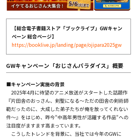
【総合電子書籍ストア「ブックライブ」GWキャン
ペーン 総合ページ】
https://booklive.jp/landing/page/ojipara2025gw
GWキャンペーン「おじさんパラダイス」概要
■キャンペーン実施の背景
2025年4月に待望のアニメ放送がスタートした話題作
『片田舎のおっさん、剣聖になる～ただの田舎の剣術師
範だったのに、大成した弟子たちが俺を放ってくれない
件～』をはじめ、昨今“中高年男性が活躍する作品“への
注目度がますます高まっています。
こうしたトレンドを背景に、当社では今年のGWに