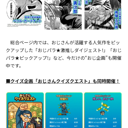
総合ページ内では、おじさんが活躍する人気作をピッ
クアップした「おじパラ★激推しダイジェスト!」「おじ
パラ★ピックアップ!」など、今だけの“おじ企画”も開催
中です。
■クイズ企画「おじさんクイズクエスト」も同時開催！