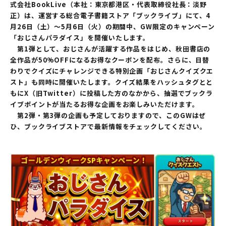
式会社BookLive（本社：東京都港区・代表取締役社長：淡野
正）は、運営する総合電子書籍ストア「ブックライブ」にて、4
月26日（土）～5月6日（火）の期間中、GW限定のキャンペーン
「おじさんパラダイス」を開催いたします。
第1弾として、おじさんが活躍する作品をはじめ、秋田書店の
全作品が50%OFFになるお得なクーポンを配布。さらに、日替
わりでクイズにチャレンジできる特別企画「おじさんクイズクエ
スト」も同時に開催いたします。クイズ結果をハッシュタグとと
もにX（旧Twitter）に投稿した方のなかから、抽選でブックラ
イブポイントが当たるお得な企画をお楽しみいただけます。
第2弾・第3弾の企画も予定しておりますので、このGWはぜ
ひ、ブックライブストアで最新情報をチェックしてください。