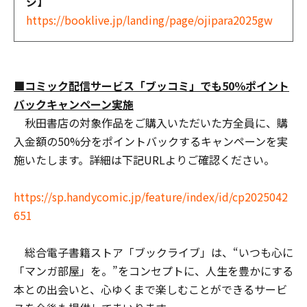
ジ】
https://booklive.jp/landing/page/ojipara2025gw
■コミック配信サービス「ブッコミ」でも50％ポイント
バックキャンペーン実施
秋田書店の対象作品をご購入いただいた方全員に、購
入金額の50%分をポイントバックするキャンペーンを実
施いたします。詳細は下記URLよりご確認ください。
https://sp.handycomic.jp/feature/index/id/cp2025042
651
総合電子書籍ストア「ブックライブ」は、“いつも心に
「マンガ部屋」を。”をコンセプトに、人生を豊かにする
本との出会いと、心ゆくまで楽しむことができるサービ