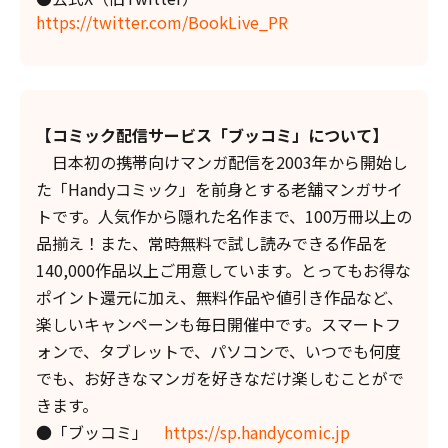
https://twitter.com/BookLive_PR
【コミック配信サービス「ブッコミ」について】
日本初の携帯向けマンガ配信を2003年から開始し
た「Handyコミック」を前身とする老舗マンガサイ
トです。人気作から隠れた名作まで、100万冊以上の
品揃え！また、常時無料で試し読みできる作品を
140,000作品以上ご用意しています。とってもお得な
ポイント還元に加え、無料作品や値引き作品など、
楽しいキャンペーンも毎日開催中です。スマートフ
ォンで、タブレットで、パソコンで、いつでも何度
でも、お好きなマンガを好きなだけ楽しむことがで
きます。
●「ブッコミ」
https://sp.handycomic.jp