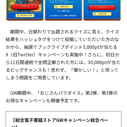
期間中、日替わりで出題されるクイズに答え、クイズ
結果をハッシュタグをつけて投稿していただいた方のな
かから、抽選でブックライブポイント5,000ptが当たる
X（旧Twitter）キャンペーンも実施中！さらに、初日か
ら11日間連続で全問正解された方には、30,000ptが当た
るビッグチャンスも！思わず、「懐かしい！」と唸って
しまう問題をご用意しています。
GW期間中、「おじさんパラダイス」第2弾、第3弾の
お得なキャンペーンも開催予定です。
【総合電子書籍ストアGWキャンペーン総合ペー