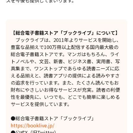
スを今後も提供してまいります。
【総合電子書籍ストア「ブックライブ」について】
ブックライブは、2011年よりサービスを開始し、
豊富な品揃えで100万冊以上配信する国内最大級の
総合電子書籍ストアです。マンガはもちろん、ライ
トノベルや、文芸、新書、ビジネス書、実用書、写
真集まで、ワンストップであらゆる読書ニーズに応
える品揃えと、読書アプリの提供による読みやすさ
の追求を行っています。また、たくさん読んでもお
財布にやさしいお得なサービスが充実。読者の利便
性を最優先に、いつでも、どこでも簡単に楽しめる
サービスを提供しています。
●総合電子書籍ストア「ブックライブ」
https://booklive.jp/
●公式X（旧Twitter）