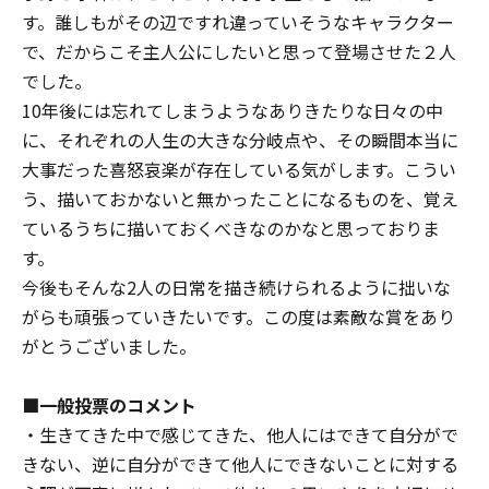
す。誰しもがその辺ですれ違っていそうなキャラクター
で、だからこそ主人公にしたいと思って登場させた２人
でした。
10年後には忘れてしまうようなありきたりな日々の中
に、それぞれの人生の大きな分岐点や、その瞬間本当に
大事だった喜怒哀楽が存在している気がします。こうい
う、描いておかないと無かったことになるものを、覚え
ているうちに描いておくべきなのかなと思っておりま
す。
今後もそんな2人の日常を描き続けられるように拙いな
がらも頑張っていきたいです。この度は素敵な賞をあり
がとうございました。
■一般投票のコメント
・生きてきた中で感じてきた、他人にはできて自分がで
きない、逆に自分ができて他人にできないことに対する