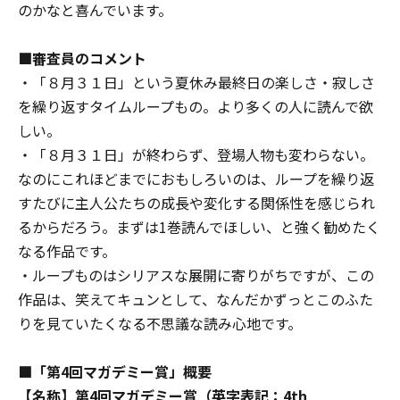
のかなと喜んでいます。
■審査員のコメント
・「８月３１日」という夏休み最終日の楽しさ・寂しさ
を繰り返すタイムループもの。より多くの人に読んで欲
しい。
・「８月３１日」が終わらず、登場人物も変わらない。
なのにこれほどまでにおもしろいのは、ループを繰り返
すたびに主人公たちの成長や変化する関係性を感じられ
るからだろう。まずは1巻読んでほしい、と強く勧めたく
なる作品です。
・ループものはシリアスな展開に寄りがちですが、この
作品は、笑えてキュンとして、なんだかずっとこのふた
りを見ていたくなる不思議な読み心地です。
■「第4回マガデミー賞」概要
【名称】
第4回マガデミー賞（英字表記：4th