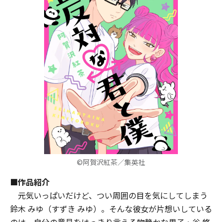
©阿賀沢紅茶／集英社
■作品紹介
元気いっぱいだけど、つい周囲の目を気にしてしまう
鈴木 みゆ（すずき みゆ）。そんな彼女が片想いしている
のは、自分の意見をはっきり言える物静かな男子・谷 悠