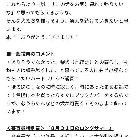
これからより一層、「この犬をお家に連れて帰りたい
な」と思ってもらえるような、
そんな犬たちを描けるよう、努力を続けていきたいと思
います。
本当にありがとうございました！
■一般投票のコメント
・ありそうでなかった、柴犬（地縛霊）との暮らし。動
物ものは読み尽くした、と思っている人にもぜひ読んで
もらいたいハートフルシバ漫画！
・ほのぼの！なのに時に寂しく、時にあったまるお話で
す！普段は本を買ったらすぐにブックカバーをするので
すが、むうちゃんなどの犬が可愛くてそのままで飾って
います！
＜審査員特別賞＞『８月３１日のロングサマー』
審査員が「この作品こそ推したい」と太鼓判を押すマ