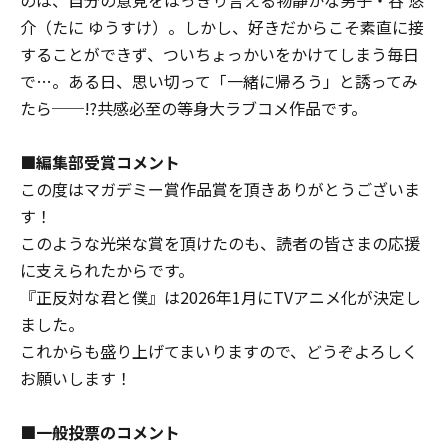
介（たに ゆうすけ）。しかし、好きだからこそ素直に接
することができず、ついちょっかいをかけてしまう毎日
で…。ある日、思い切って「一緒に帰ろう」と誘ってみ
たら──!?共感必至の等身大ラブコメ作品です。
■編集部受賞コメント
この度はマガデミー賞作品賞を頂きありがとうございま
す！
このような光栄な賞を頂けたのも、読者の皆さまの応援
に支えられたからです。
『正反対な君と僕』は2026年1月にTVアニメ化が決定し
ました。
これからも盛り上げてまいりますので、どうぞよろしく
お願いします！
■一般投票のコメント