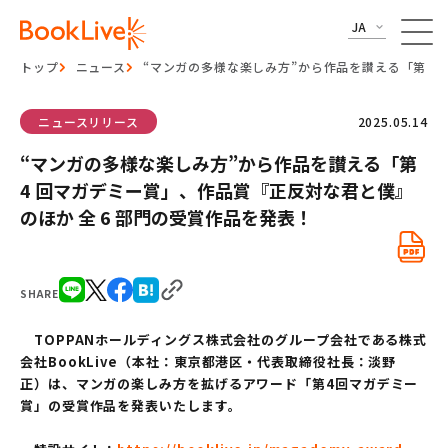
JA
トップ
ニュース
“マンガの多様な楽しみ方”から作品を讃える「第 4 
ニュースリリース
2025.05.14
“マンガの多様な楽しみ方”から作品を讃える「第
4 回マガデミー賞」、作品賞『正反対な君と僕』
のほか 全 6 部門の受賞作品を発表！
SHARE
TOPPANホールディングス株式会社のグループ会社である株式
会社BookLive（本社：東京都港区・代表取締役社長：淡野
正）は、マンガの楽しみ方を拡げるアワード「第4回マガデミー
賞」の受賞作品を発表いたします。