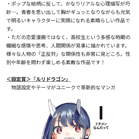
・ポップな絵柄に反して、かなりリアルな心理描写が巧
妙…。青春を思い出して胸がギュッとなりながらも元気
で明るいキャラクターに笑顔になれる素晴らしい作品で
す。
・ただの恋愛漫画ではなく、高校生という多感な時期の
繊細な感情や思考、人間関係が見事に描かれています。
様々な人物の「正反対」な関係性も非常に見どころ。性
別や年齢を問わず楽しめる素敵な作品です！
＜設定賞＞『ルリドラゴン』
物語設定やテーマがユニークで革新的なマンガ