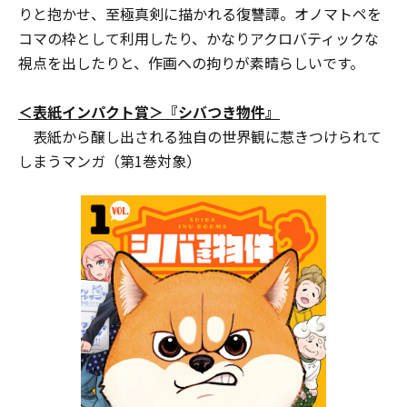
りと抱かせ、至極真剣に描かれる復讐譚。オノマトペを
コマの枠として利用したり、かなりアクロバティックな
視点を出したりと、作画への拘りが素晴らしいです。
＜表紙インパクト賞＞『シバつき物件』
表紙から醸し出される独自の世界観に惹きつけられて
しまうマンガ（第1巻対象）