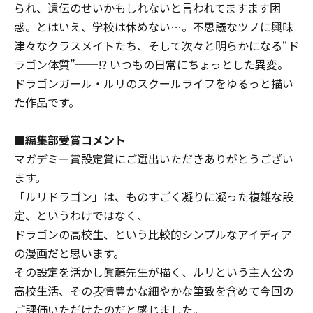
られ、遺伝のせいかもしれないと言われてますます困
惑。とはいえ、学校は休めない…。不思議なツノに興味
津々なクラスメイトたち、そして次々と明らかになる“ド
ラゴン体質”──!? いつもの日常にちょっとした異変。
ドラゴンガール・ルリのスクールライフをゆるっと描い
た作品です。
■編集部受賞コメント
マガデミー賞設定賞にご選出いただきありがとうござい
ます。
「ルリドラゴン」は、ものすごく凝りに凝った複雑な設
定、というわけではなく、
ドラゴンの高校生、という比較的シンプルなアイディア
の漫画だと思います。
その設定を活かし眞藤先生が描く、ルリという主人公の
高校生活、その表情豊かな細やかな筆致を含めて今回の
ご評価いただけたのだと感じました。