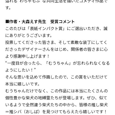
溢れる“わちゃもふ”な共同生活を描いたコメディ作品で
す。
■作者・大森えす先生 受賞コメント
このたびは「表紙インパクト賞」にご選出いただき、誠
にありがとうございます。
投票してくださった皆さま、そして素敵な装丁にしてく
ださったデザイナーさんをはじめ、関係者の皆さまに心
より感謝申し上げます！
“一度目が合ったら、「むうちゃん」が忘れられなくなる
ようにしたい！”
そんな思いを込めて作画したので、この賞をいただけて
本当に嬉しいです。
むうちゃんだけでなく、この作品には本当にたくさんの
個性豊かな柴犬の地縛霊たちが登場します。ぜひ、似て
いるようで全然違う柴犬たちの中から、皆様の推し柴犬
＝推シバ（おしば）を見つけてもらえたら嬉しいです！