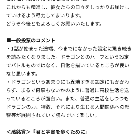
これからも精進し、彼女たちの日々をしっかりお届けし
ていけるよう尽力してまいります。
どうぞ今後ともよろしくお願いいたします。
■一般投票のコメント
・1話が始まった途端、今までになかった設定に驚き続き
を読みたくなりました。ドラゴンとのハーフという設定
でバトルものではなく、日常を描いているところが良い
なと思います。
・ドラゴンというあまりにも異端すぎる設定にもかかわ
らず、まるで何事もないかのように普通に高校生活を送
っているところが面白い。また、普通の生活をしつつも
ドラゴンの力、特徴、それにより生じる人間関係への影
響等が展開されていて読んでいて楽しい。
＜感銘賞＞『君と宇宙を歩くために』