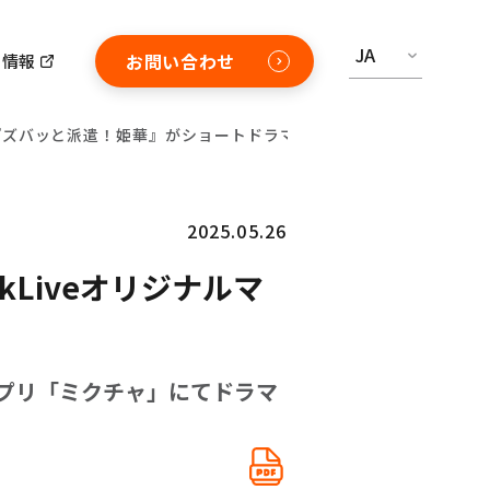
JA
お問い合わせ
用情報
ガ『ズバッと派遣！姫華』がショートドラマ化決定！
2025.05.26
Liveオリジナルマ
アプリ「ミクチャ」にてドラマ