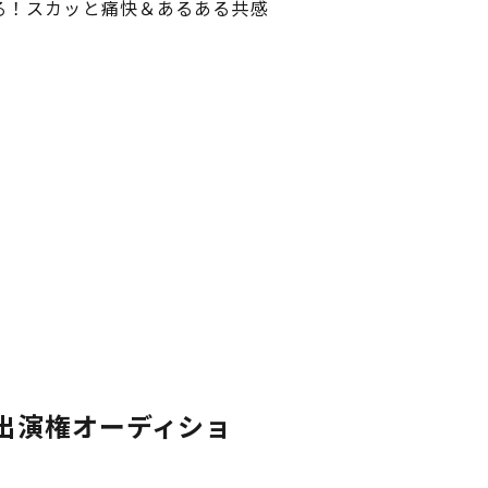
る！スカッと痛快＆あるある共感
品出演権オーディショ