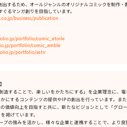
創出するため、オールジャンルのオリジナルコミックを制作・
すぐるマンガ創りを目指しています。
.co.jp/business/publication
folio.jp/portfolio/comic_etoile
lio.jp/portfolio/comic_amble
olio.jp/portfolio/astir
て】
値を創造することで、楽しいをかたちにする」を企業理念に、
かにするコンテンツの提供やIPの創出を行っています。ま
ツの価値向上を目指すと共に、新たなビジョンとして「グロ
」を掲げています。
グループの強みを活かし、様々な企業と連携することで、より