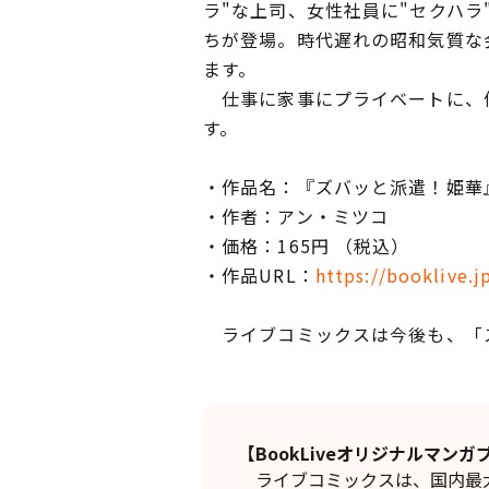
ラ"な上司、女性社員に"セクハ
ちが登場。時代遅れの昭和気質な
ます。
仕事に家事にプライベートに、何
す。
・作品名：『ズバッと派遣！姫
・作者：アン・ミツコ
・価格：165円 （税込）
・作品URL：
https://booklive.
ライブコミックスは今後も、「ス
【BookLiveオリジナルマ
ライブコミックスは、国内最大級