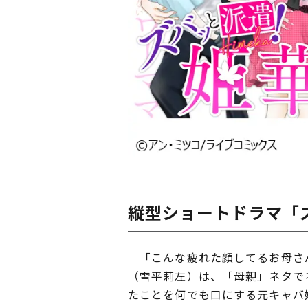
縦型ショートドラマ「
「こんな疲れた顔してるお母さん
（雪平莉左）は、「母親」ネタで
たことを何でも口にする元キャバ嬢