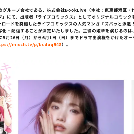
のグループ会社である、株式会社BookLive（本社：東京都港区
ブ」にて、出版者「ライブコミックス」としてオリジナルコミッ
ンロードを突破したライブコミックスの人気マンガ『ズバッと派遣
写化・配信することが決定いたしました。主役の姫華を演じるのは
さらに5月26日（月）から6月1日（日）までドラマ出演権をかけた
tps://mixch.tv/p/bcduq948
）。