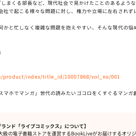
ラ"しまくる部長など、現代社会で見かけたことのあるよう
会社で起こる様々な問題に対し、権力や立場に左右されず
かと忙しなく複雑な問題を抱えやすい、そんな現代の悩
華』
jp/product/index/title_id/10007868/vol_no/001
マホでマンガ」世代の読みたいゴコロをくすぐるマンガ
ンガブランド「ライブコミックス」について】
の電子書籍ストアを運営するBookLiveがお届けするオリ