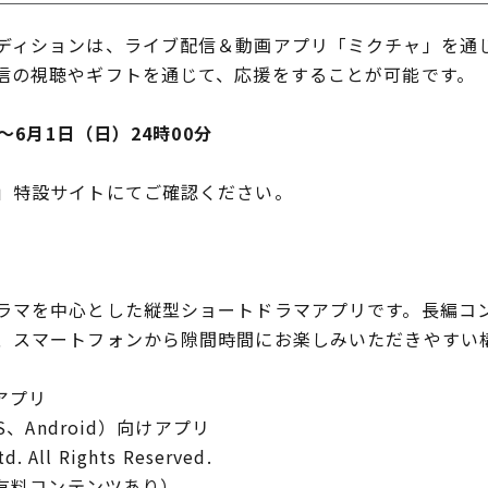
ィションは、ライブ配信＆動画アプリ「ミクチャ」を通
信の視聴やギフトを通じて、応援をすることが可能です。
～6月1日（日）24時00分
」特設サイトにてご確認ください。
マを中心とした縦型ショートドラマアプリです。長編コン
、スマートフォンから隙間時間にお楽しみいただきやすい
アプリ
、Android）向けアプリ
 All Rights Reserved.
部有料コンテンツあり）