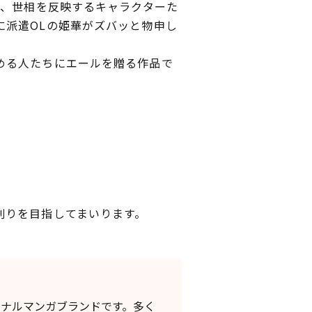
な、世相を反映するキャラクターた
に派遣OLの姫華がズバッと物申し
める人たちにエールを贈る作品で
創りを目指してまいります。
ジナルマンガブランドです。多く