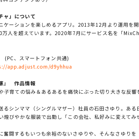
チャ」について
ーションを楽しめるアプリ。2013年12月より運用を開始
万人を超えています。2020年7月にサービス名を「MixCh
(PC、スマートフォン共通)
s://app.adjust.com/d9yhhua
華』 作品情報
社や子育ての悩み＆あるあるを痛快にぶった切り大きな反響
るシンママ（シングルマザー）社員の石田さゆり。ある
の高い煌びやかな服装で出勤し「この会社、私好みに変えて
奮闘するもいつも余裕のないさゆりや、そんなさゆりを「