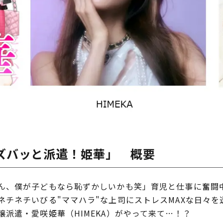
ズバッと派遣！姫華」 概要
、僕が子どもなら恥ずかしいかも笑」育児と仕事に奮闘
ネチネチいびる"ママハラ"な上司にストレスMAXな日々
派遣・愛咲姫華（HIMEKA）がやって来て…！？