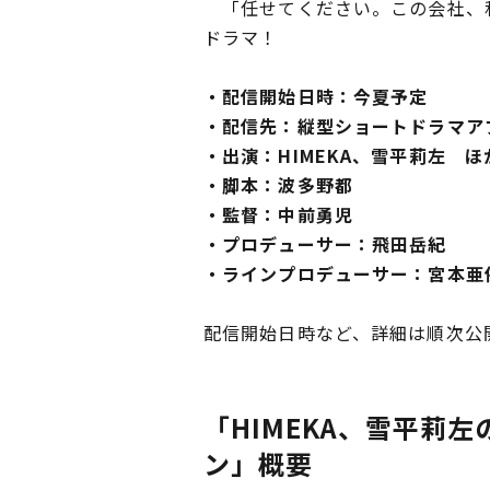
「任せてください。この会社、私
ドラマ！
・配信開始日時：今夏予定‬
・配信先：縦型ショートドラマア
・出演：HIMEKA、雪平莉左 ほ
・脚本：波多野都
・監督：中前勇児
・プロデューサー：飛田岳紀
・ラインプロデューサー：宮本亜
配信開始日時など、詳細は順次公
「HIMEKA、雪平莉
ン」概要