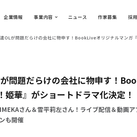
企業情報
事業内容
ニュース
作家募集
採
遣OLが問題だらけの会社に物申す！BookLiveオリジナルマン
が問題だらけの会社に物申す！Book
！姫華』がショートドラマ化決定！
HIMEKAさん＆雪平莉左さん！ライブ配信＆動画
ンも開催