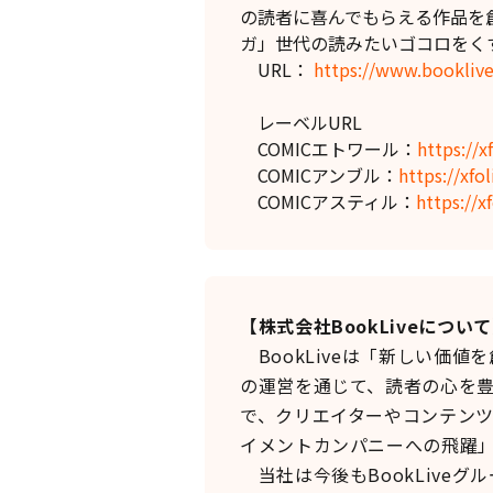
の読者に喜んでもらえる作品を
ガ」世代の読みたいゴコロをく
URL：
https://www.booklive
レーベルURL
COMICエトワール：
https://x
COMICアンブル：
https://xfo
COMICアスティル：
https://xf
【株式会社BookLiveについ
BookLiveは「新しい価
の運営を通じて、読者の心を豊
で、クリエイターやコンテン
イメントカンパニーへの飛躍
当社は今後もBookLive