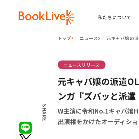
私たちについて
トップ
ニュース
元キャバ嬢の派
ニュースリリース
元キャバ嬢の派遣OL
ンガ『ズバッと派遣
SHARE
W主演に令和No.1キャバ嬢
出演権をかけたオーディショ