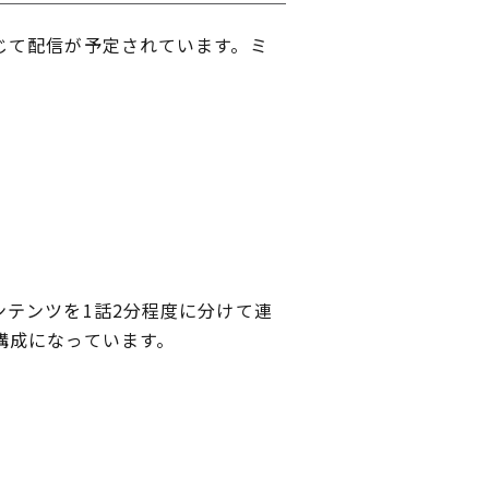
じて配信が予定されています。ミ
テンツを1話2分程度に分けて連
構成になっています。