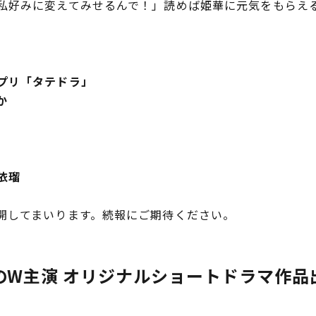
好みに変えてみせるんで！」読めば姫華に元気をもらえ
プリ‬「タテドラ」
か
依瑠
開してまいります。続報にご期待ください。
左のW主演 オリジナルショートドラマ作