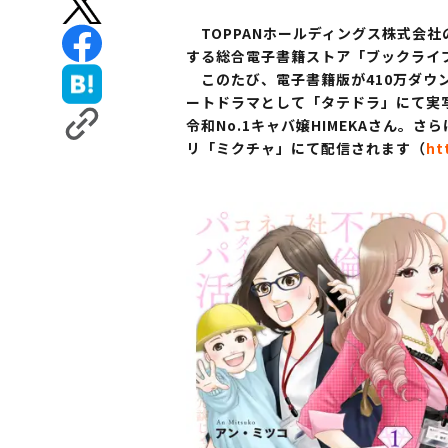
TOPPANホールディングス株式会社
する総合電子書籍ストア「ブックライ
このたび、電子書籍版が410万ダウ
ートドラマとして「タテドラ」にて実
令和No.1キャバ嬢HIMEKAさん。
リ「ミクチャ」にて配信されます（
ht