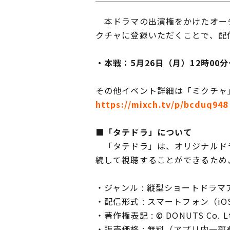
本ドラマの出演権をかけたオーデ
クチャに登録いただくことで、配
・本戦：5月26日（月）12時00分
その他イベント詳細は「ミクチャ
https://mixch.tv/p/bcduq948
■「タテドラ」について
「タテドラ」は、オリジナルドラ
続して視聴することができるため
・ジャンル : 縦型ショートドラマ
・配信形式 : スマートフォン（iOS
・著作権表記 : © DONUTS Co. Ltd.
・販売価格 : 無料（アプリ内一