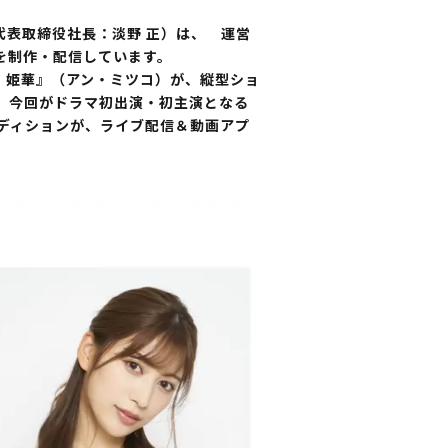
・代表取締役社長：淡野 正）は、 運営
クを制作・配信しています。
！姫華』（アン・ミツコ）が、縦型ショ
、今回がドラマ初出演・初主演となる
オーディションが、ライブ配信＆動画アプ