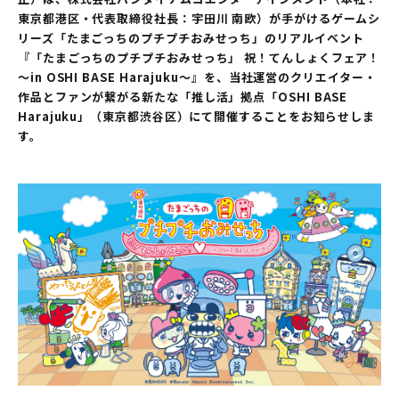
東京都港区・代表取締役社長：宇田川 南欧）が手がけるゲームシ
リーズ「たまごっちのプチプチおみせっち」のリアルイベント
『「たまごっちのプチプチおみせっち」 祝！てんしょくフェア！
～in OSHI BASE Harajuku～』を、当社運営のクリエイター・
作品とファンが繋がる新たな「推し活」拠点「OSHI BASE
Harajuku」（東京都渋谷区）にて開催することをお知らせしま
す。