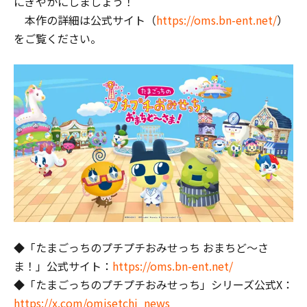
にぎやかにしましょう！
本作の詳細は公式サイト
（
https://oms.bn-ent.net/
）
をご覧ください。
◆「たまごっちのプチプチおみせっち おまちど～さ
ま！」公式サイト：
https://oms.bn-ent.net/
◆「たまごっちのプチプチおみせっち」シリーズ公式X：
https://x.com/omisetchi_news