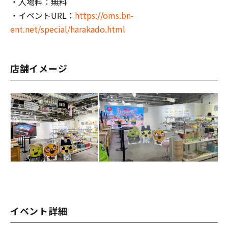
・入場料：無料
・イベントURL：
https://oms.bn-
ent.net/special/harakado.html
店舗イメージ
イベント詳細