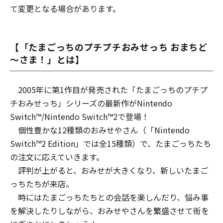
て変更となる場合があります。
【「たまごっちのプチプチおみせっち おまちど
～さま！」とは】
2005年に第1作目が発売された「たまごっちのプチプ
チおみせっち」シリーズの最新作がNintendo
Switch™/Nintendo Switch™2で登場！
個性豊かな12種類のおみせやさん（「Nintendo
Switch™2 Edition」では全15種類）で、たまごっちたち
の注文に応えていきます。
評判が上がると、おみせが大きくなり、新しいたまご
っちたちが来店。
時にはたまごっちたちとの会話を楽しんだり、悩み事
を解決したりしながら、おみせやさんを繁盛させて街を