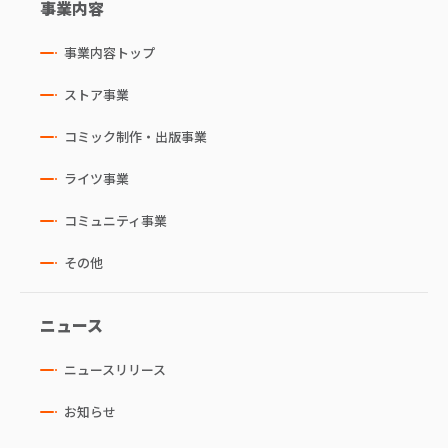
事業内容
事業内容トップ
ストア事業
コミック制作・出版事業
ライツ事業
コミュニティ事業
その他
ニュース
ニュースリリース
お知らせ