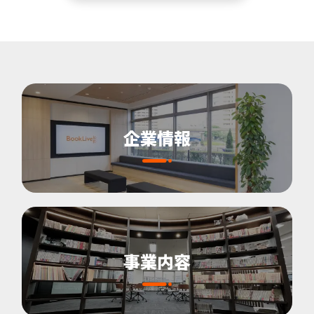
企業情報
事業内容