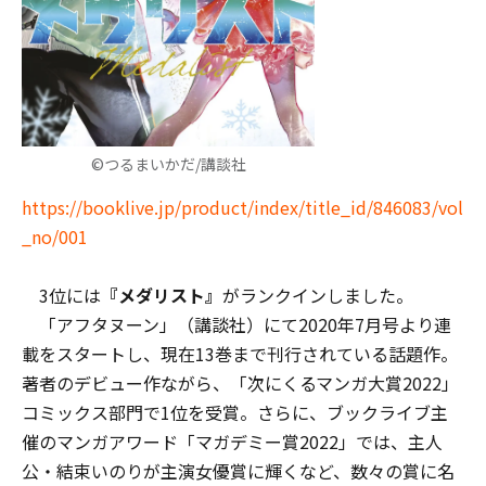
©つるまいかだ/講談社
https://booklive.jp/product/index/title_id/846083/vol
_no/001
3位には
『メダリスト』
がランクインしました。
「アフタヌーン」（講談社）にて2020年7月号より連
載をスタートし、現在13巻まで刊行されている話題作。
著者のデビュー作ながら、「次にくるマンガ大賞2022」
コミックス部門で1位を受賞。さらに、ブックライブ主
催のマンガアワード「マガデミー賞2022」では、主人
公・結束いのりが主演女優賞に輝くなど、数々の賞に名