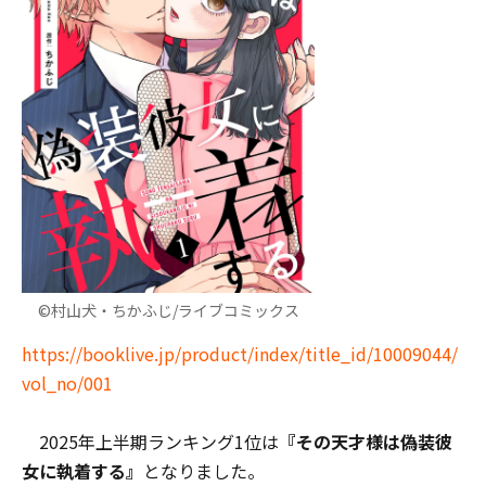
©村山犬・ちかふじ/ライブコミックス
https://booklive.jp/product/index/title_id/10009044/
vol_no/001
2025年上半期ランキング1位は
『その天才様は偽装彼
女に執着する』
となりました。