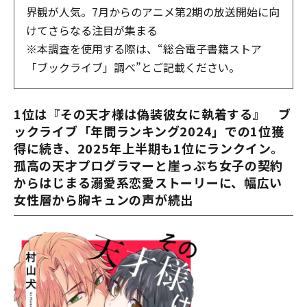
界観が人気。7月からのアニメ第2期の放送開始に向
けてさらなる注目が集まる
※本調査を使用する際は、“総合電子書籍ストア
「ブックライブ」調べ”とご記載ください。
1位は『その天才様は偽装彼女に執着する』
ブ
ックライブ「年間ランキング2024」での1位獲
得に続き、2025年上半期も1位にランクイン。
孤高の天才プログラマーと崖っぷち女子の契約
からはじまる溺愛系恋愛ストーリーに、幅広い
女性層から胸キュンの声が続出