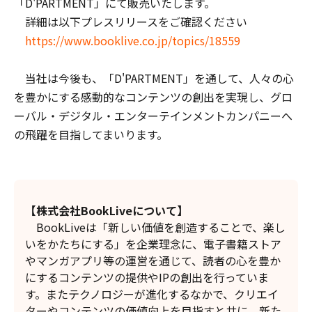
「D'PARTMENT」にて販売いたします。
詳細は以下プレスリリースをご確認ください
https://www.booklive.co.jp/topics/18559
当社は今後も、「D'PARTMENT」を通して、人々の心
を豊かにする感動的なコンテンツの創出を実現し、グロ
ーバル・デジタル・エンターテインメントカンパニーへ
の飛躍を目指してまいります。
【株式会社BookLiveについて】
BookLiveは「新しい価値を創造することで、楽し
いをかたちにする」を企業理念に、電子書籍ストア
やマンガアプリ等の運営を通じて、読者の心を豊か
にするコンテンツの提供やIPの創出を行っていま
す。またテクノロジーが進化するなかで、クリエイ
ターやコンテンツの価値向上を目指すと共に、新た