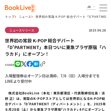
JA
トップ
ニュース
世界初の常設 K-POP 総合デパート「D'PARTM
ニュースリリース
2025.06.28
世界初の常設 K-POP 総合デパート
「D'PARTMENT」本日ついに東急プラザ原宿「ハ
ラカド」にオープン！
SHARE
入場整理券はオープン日は満枠、7/6（日）入場分までを
LINEより受付中
株式会社BookLive（本社：東京都港区・代表取締役社長：淡
野 正）は、常設のK-POPストアとしては世界初となるK-POP総
合デパート「D'PARTMENT（ディパートメント）」を、2025年
６月28日（土）から東急プラザ原宿｢ハラカド｣４Fにオープンし