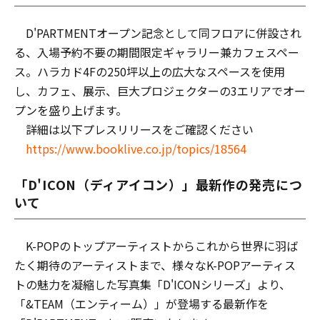
D'PARTMENTオープン記念として同フロアに併設され
る、入場予約不要の期間限定ギャラリー兼カフェスペー
ス。ハラカド4Fの250坪以上の広大なスペースを使用
し、カフェ、展示、巨大プロジェクターの3エリアでオー
プンを盛り上げます。
詳細は以下プレスリリースをご確認ください
https://www.booklive.co.jp/topics/18564
「D'ICON（ディアイコン）」最新作の発売につ
いて
K-POPのトップアーティストからこれから世界に羽ば
たく期待のアーティストまで、様々なK-POPアーティス
トの魅力を凝縮した写真集「D'ICONシリーズ」より、
「&TEAM（エンティーム）」が登場する最新作を