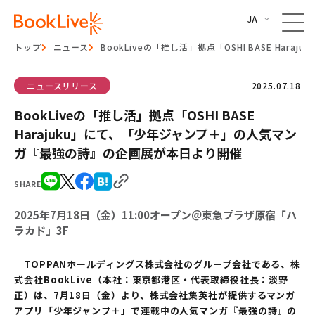
JA
トップ
ニュース
BookLiveの「推し活」拠点「OSHI BASE H
ニュースリリース
2025.07.18
BookLiveの「推し活」拠点「OSHI BASE
Harajuku」にて、「少年ジャンプ＋」の人気マン
ガ『最強の詩』の企画展が本日より開催
SHARE
2025年7月18日（金）11:00オープン＠東急プラザ原宿「ハ
ラカド」3F
TOPPANホールディングス株式会社のグループ会社である、株
式会社BookLive（本社：東京都港区・代表取締役社長：淡野
正）は、7月18日（金）より、株式会社集英社が提供するマンガ
アプリ「少年ジャンプ＋」で連載中の人気マンガ『最強の詩』の