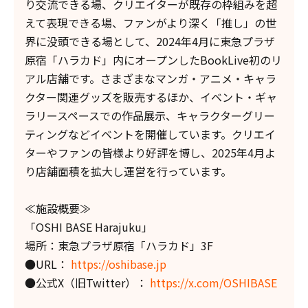
り交流できる場、クリエイターが既存の枠組みを超
えて表現できる場、ファンがより深く「推し」の世
界に没頭できる場として、2024年4月に東急プラザ
原宿「ハラカド」内にオープンしたBookLive初のリ
アル店舗です。さまざまなマンガ・アニメ・キャラ
クター関連グッズを販売するほか、イベント・ギャ
ラリースペースでの作品展示、キャラクターグリー
ティングなどイベントを開催しています。クリエイ
ターやファンの皆様より好評を博し、2025年4月よ
り店舗面積を拡大し運営を行っています。
≪施設概要≫
「OSHI BASE Harajuku」
場所：東急プラザ原宿「ハラカド」3F
●URL：
https://oshibase.jp
●公式X（旧Twitter）：
https://x.com/OSHIBASE