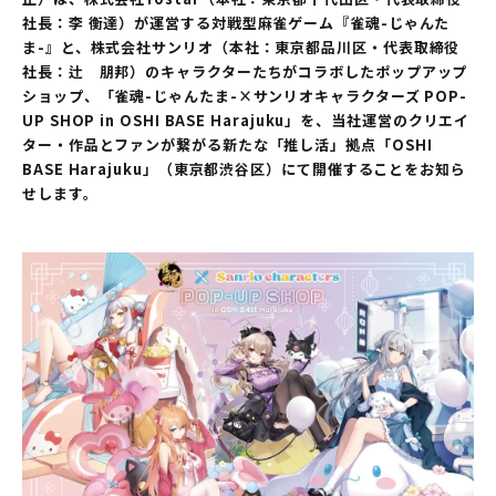
社長：李 衡達）が運営する対戦型麻雀ゲーム『雀魂-じゃんた
ま-』と、株式会社サンリオ（本社：東京都品川区・代表取締役
社長：辻 朋邦）のキャラクターたちがコラボしたポップアップ
ショップ、「雀魂-じゃんたま-×サンリオキャラクターズ POP-
UP SHOP in OSHI BASE Harajuku」を、当社運営のクリエイ
ター・作品とファンが繋がる新たな「推し活」拠点「OSHI
BASE Harajuku」（東京都渋谷区）にて開催することをお知ら
せします。