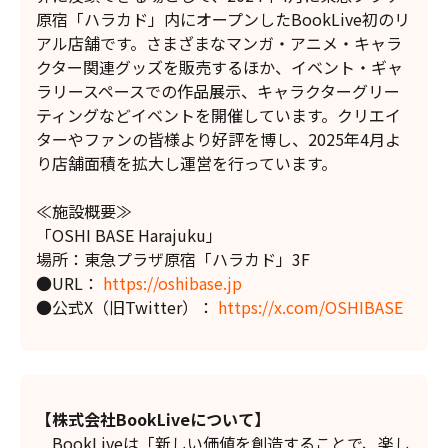
原宿「ハラカド」内にオープンしたBookLive初のリ
アル店舗です。さまざまなマンガ・アニメ・キャラ
クター関連グッズを販売するほか、イベント・ギャ
ラリースペースでの作品展示、キャラクターグリー
ティングなどイベントを開催しています。クリエイ
ターやファンの皆様より好評を博し、2025年4月よ
り店舗面積を拡大し運営を行っています。
≪施設概要≫
「OSHI BASE Harajuku」
場所：東急プラザ原宿「ハラカド」3F
●URL：
https://oshibase.jp
●公式X（旧Twitter）：
https://x.com/OSHIBASE
【株式会社BookLiveについて】
BookLiveは「新しい価値を創造することで、楽し