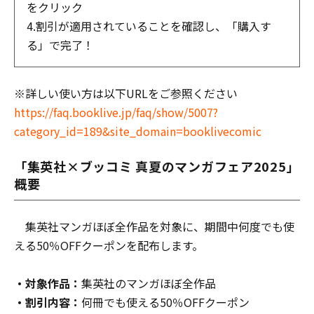
をクリック
4.割引が適用されていることを確認し、「購入す
る」で完了！
※詳しい使い方は以下URLをご参照ください
https://faq.booklive.jp/faq/show/5007?
category_id=189&site_domain=booklivecomic
「集英社×ブッコミ 真夏のマンガフェア2025」
概要
集英社マンガほぼ全作品を対象に、期間中何度でも使
える50％OFFクーポンを配布します。
・対象作品：
集英社のマンガほぼ全作品
・割引内容：
何冊でも使える50％OFFクーポン