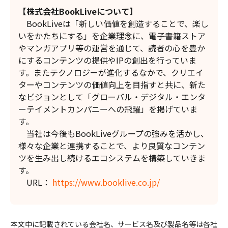
【株式会社BookLiveについて】
BookLiveは「新しい価値を創造することで、楽し
いをかたちにする」を企業理念に、電子書籍ストア
やマンガアプリ等の運営を通じて、読者の心を豊か
にするコンテンツの提供やIPの創出を行っていま
す。またテクノロジーが進化するなかで、クリエイ
ターやコンテンツの価値向上を目指すと共に、新た
なビジョンとして「グローバル・デジタル・エンタ
ーテイメントカンパニーへの飛躍」を掲げていま
す。
当社は今後もBookLiveグループの強みを活かし、
様々な企業と連携することで、より良質なコンテン
ツを生み出し続けるエコシステムを構築していきま
す。
URL：
https://www.booklive.co.jp/
本文中に記載されている会社名、サービス名及び製品名等は各社