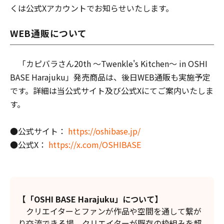
くは公式Xアカウントでお知らせいたします。
WEB通販について
「カピバラさん20th ～Twenkle's Kitchen～ in OSHI
BASE Harajuku」発売商品は、後日WEB通販も実施予定
です。詳細は当公式サイト及び公式Xにてご案内いたしま
す。
●公式サイト：
https://oshibase.jp/
●公式X：
https://x.com/OSHIBASE
【「OSHI BASE Harajuku」について】
クリエイターとファンが作品や空間を通して繋が
り交流できる場、クリエイターが既存の枠組みを超