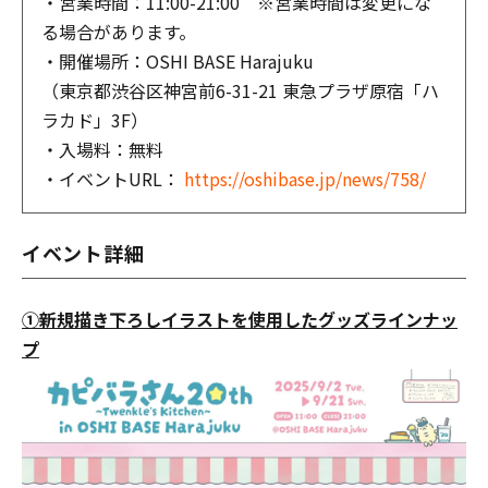
・営業時間：11:00-21:00 ※営業時間は変更にな
る場合があります。
・開催場所：OSHI BASE Harajuku
（東京都渋谷区神宮前6-31-21 東急プラザ原宿「ハ
ラカド」3F）
・入場料：無料
・イベントURL：
https://oshibase.jp/news/758/
イベント詳細
①新規描き下ろしイラストを使用したグッズラインナッ
プ