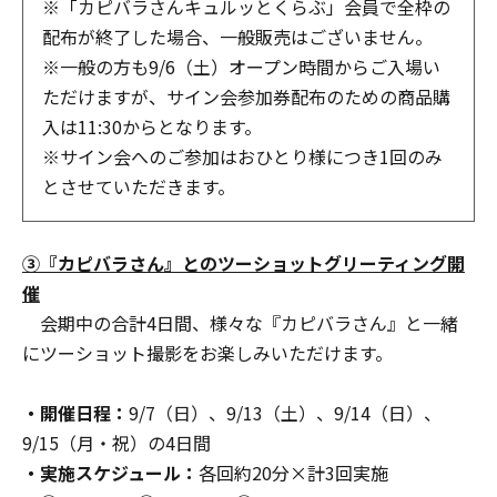
※「カピバラさんキュルッとくらぶ」会員で全枠の
配布が終了した場合、一般販売はございません。
※一般の方も9/6（土）オープン時間からご入場い
ただけますが、サイン会参加券配布のための商品購
入は11:30からとなります。
※サイン会へのご参加はおひとり様につき1回のみ
とさせていただきます。
③『カピバラさん』とのツーショットグリーティング開
催
会期中の合計4日間、様々な『カピバラさん』と一緒
にツーショット撮影をお楽しみいただけます。
・開催日程：
9/7（日）、9/13（土）、9/14（日）、
9/15（月・祝）の4日間
・実施スケジュール：
各回約20分×計3回実施