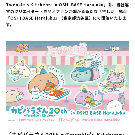
Twenkle's Kitchen～ in OSHI BASE Harajuku」を、当社運
営のクリエイター・作品とファンが繋がる新たな「推し活」拠点
「OSHI BASE Harajuku」（東京都渋谷区）にて開催いたしま
す。
「カピバラさん20th ～Twenkle's Kitchen～