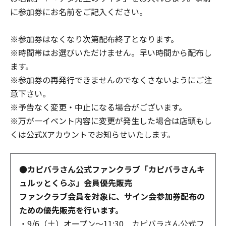
に参加券にお名前をご記入ください。
※参加券はなくなり次第配布終了となります。
※時間帯はお選びいただけません。早い時間から配布し
ます。
※参加券の再発行できませんのでなくさないようにご注
意下さい。
※予告なく変更・中止になる場合がございます。
※万が一イベント内容に変更が発生した場合は店頭もし
くは公式Xアカウントでお知らせいたします。
●カピバラさん公式ファンクラブ「カピバラさんキ
ュルッとくらぶ」会員優先販売
ファンクラブ会員を対象に、サイン会参加券配布の
ための優先販売を行います。
・9/6（土）オープン～11:30 カピバラさん公式フ