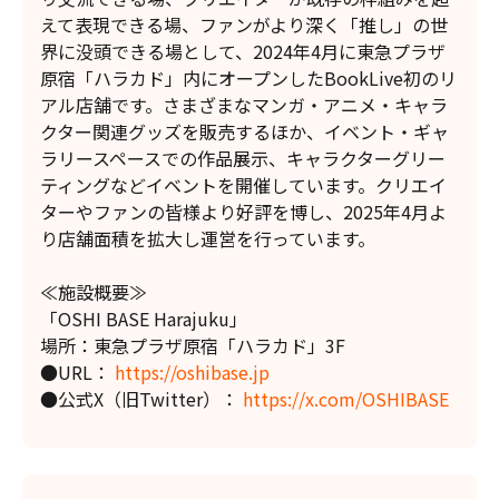
えて表現できる場、ファンがより深く「推し」の世
界に没頭できる場として、2024年4月に東急プラザ
原宿「ハラカド」内にオープンしたBookLive初のリ
アル店舗です。さまざまなマンガ・アニメ・キャラ
クター関連グッズを販売するほか、イベント・ギャ
ラリースペースでの作品展示、キャラクターグリー
ティングなどイベントを開催しています。クリエイ
ターやファンの皆様より好評を博し、2025年4月よ
り店舗面積を拡大し運営を行っています。
≪施設概要≫
「OSHI BASE Harajuku」
場所：東急プラザ原宿「ハラカド」3F
●URL：
https://oshibase.jp
●公式X（旧Twitter）：
https://x.com/OSHIBASE