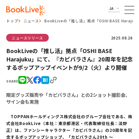
JA
トップ
ニュース
BookLiveの「推し活」拠点「OSHI BASE H
ニュースリリース
2025.08.26
BookLiveの「推し活」拠点「OSHI BASE
Harajuku」にて、『カピバラさん』20周年を記念
するポップアップイベントが9/2（火）より開催
SHARE
限定グッズ販売や「カピバラさん」との2ショット撮影会、
サイン会も実施
TOPPANホールディングス株式会社のグループ会社である、株
式会社BookLive（本社：東京都港区・代表取締役社長：淡野
正）は、ファンシーキャラクター『カピバラさん』の20周年を記
念するポップアップショップ、「カピバラさん20th ～