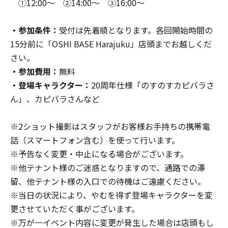
➀12:00～ ②14:00～ ③16:00～
・参加条件：
受付は先着順となります。各回開始時間の
15分前に「OSHI BASE Harajuku」店頭までお越しくだ
さい。
・参加費用：
無料
・登場キャラクター：
20周年仕様「のすのすカピバラさ
ん」、カピバラさんなど
※2ショット撮影はスタッフがお客様お手持ちの携帯電
話（スマートフォン含む）を使って行います。
※予告なく変更・中止になる場合がございます。
※他テナント様のご迷惑となりますので、通路での滞
留、他テナント様の入口での待機はご遠慮ください。
※当日の状況により、やむを得ず登場キャラクターを変
更させていただく事がございます。
※万が一イベント内容に変更が発生した場合は店頭もし