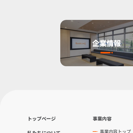
企業情報
トップページ
事業内容
事業内容トップ
私たちについて