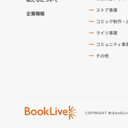
ストア事業
企業情報
コミック制作・
ライツ事業
コミュニティ事
その他
COPYRIGHT © BookLive