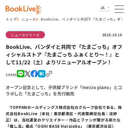
JA
トップ
ニュース
BookLive、バンダイと共同で「たまごっち」オ
ニュースリリース
2025.10.10
BookLive、バンダイと共同で「たまごっち」オフ
ィシャルストア『たまごっち ふぁくとり～！』と
して11/22（土）よりリニューアルオープン！
SHARE
オープン記念として、子供服ブランド「mezzo piano」とコ
ラボした「たまごっち」を先行販売
TOPPANホールディングス株式会社のグループ会社である、株
式会社BookLive（本社：東京都港区・代表取締役社長：淡野
正）は、当社運営のクリエイター・作品とファンが繋がる新たな
「推し活」拠点「OSHI BASE Harajuku」（東京都渋谷区）