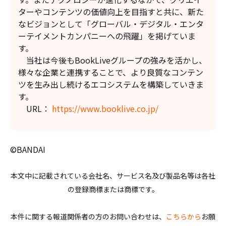
ターやコンテンツの価値向上を目指すと共に、新た
なビジョンとして「グローバル・デジタル・エンタ
ーテイメントカンパニーへの飛躍」を掲げていま
す。
当社は今後もBookLiveグループの強みを活かし、
様々な企業と連携することで、より良質なコンテン
ツを生み出し続けるエコシステムを構築していきま
す。
URL：
https://www.booklive.co.jp/
©BANDAI
本文中に記載されている会社名、サービス名及び製品名等は各社
の登録商標または商標です。
本件に関する報道関係者の方のお問い合わせは、
こちらから
お願