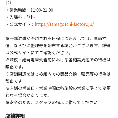
ド）
・営業時間：11:00-21:00
・入場料：無料
・公式サイト：
https://tamagotchi-factory.jp/
※一部混雑が予想される日程につきましては、事前抽
選、ならびに整理券を配布する場合がございます。詳細
は公式サイトにてご確認ください。
※深夜・始発電車到着前における各施設周辺での待機は
禁止です。
※店舗周辺をはじめ館内での商品交換・転売等の行為は
禁止です。
※店舗の営業日・営業時間は各施設の営業に準じて変更
となる場合があります。
※安全のため、スタッフの指示に従ってください。
店舗詳細