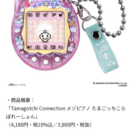
・商品概要：
「Tamagotchi Connection メゾピアノ たまごっちこら
ぼれーしょん」
（4,180円・税10%込／3,800円・税抜）