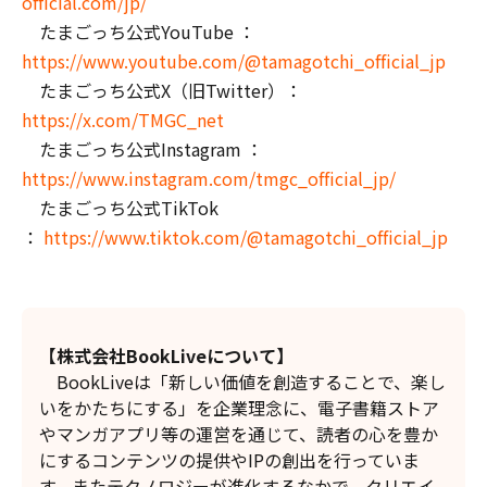
official.com/jp/
たまごっち公式YouTube ：
https://www.youtube.com/@tamagotchi_official_jp
たまごっち公式X（旧Twitter）：
https://x.com/TMGC_net
たまごっち公式Instagram ：
https://www.instagram.com/tmgc_official_jp/
たまごっち公式TikTok
：
https://www.tiktok.com/@tamagotchi_official_jp
【株式会社BookLiveについて】
BookLiveは「新しい価値を創造することで、楽し
いをかたちにする」を企業理念に、電子書籍ストア
やマンガアプリ等の運営を通じて、読者の心を豊か
にするコンテンツの提供やIPの創出を行っていま
す。またテクノロジーが進化するなかで、クリエイ