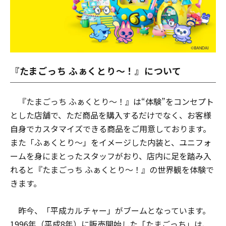
『たまごっち ふぁくとり～！』について
『たまごっち ふぁくとり～！』は“体験”をコンセプト
とした店舗で、ただ商品を購入するだけでなく、お客様
自身でカスタマイズできる商品をご用意しております。
また「ふぁくとり～」をイメージした内装と、ユニフォ
ームを身にまとったスタッフがおり、店内に足を踏み入
れると『たまごっち ふぁくとり～！』の世界観を体験で
きます。
昨今、「平成カルチャー」がブームとなっています。
1996年（平成8年）に販売開始した「たまごっち」は、