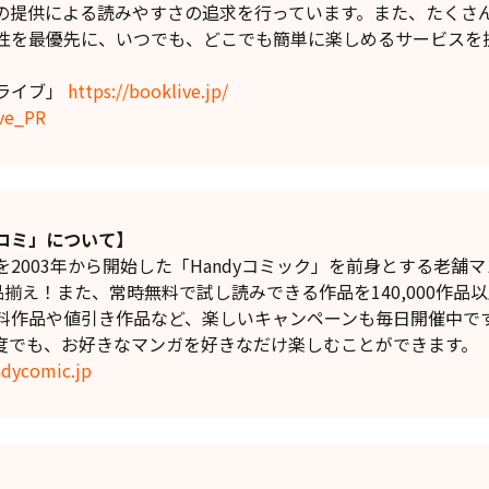
の提供による読みやすさの追求を行っています。また、たくさ
性を最優先に、いつでも、どこでも簡単に楽しめるサービスを
ライブ」
https://booklive.jp/
ive_PR
コミ」について】
003年から開始した「Handyコミック」を前身とする老舗
品揃え！また、常時無料で試し読みできる作品を140,000作品
料作品や値引き作品など、楽しいキャンペーンも毎日開催中で
度でも、お好きなマンガを好きなだけ楽しむことができます。
ndycomic.jp