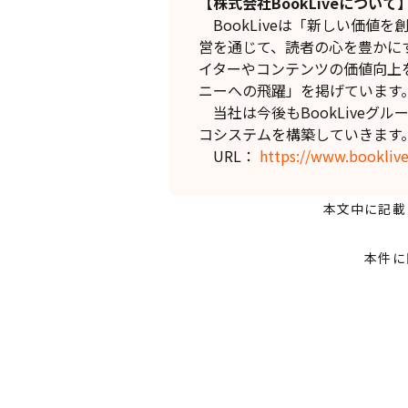
【株式会社BookLiveについて
BookLiveは「新しい価値
営を通じて、読者の心を豊かに
イターやコンテンツの価値向上
ニーへの飛躍」を掲げています
当社は今後もBookLiveグ
コシステムを構築していきます
URL：
https://www.booklive
本文中に記載
本件に