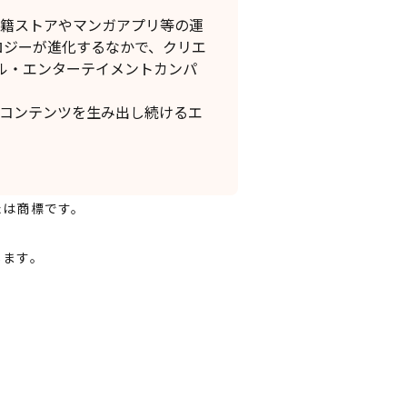
書籍ストアやマンガアプリ等の運
ロジーが進化するなかで、クリエ
ル・エンターテイメントカンパ
なコンテンツを生み出し続けるエ
たは商標です。
します。