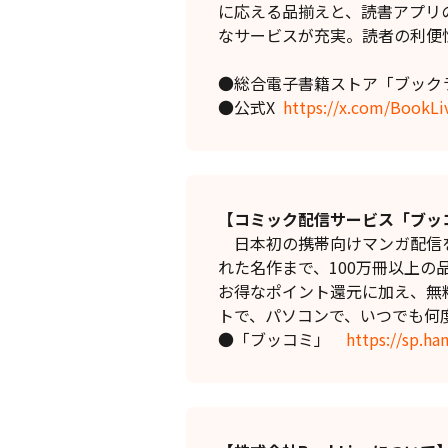
に応える品揃えと、読書アプリ
なサービスが充実。読者の利便
●総合電子書籍ストア「ブック
●公式X
https://x.com/BookL
【コミック配信サービス「ブッ
日本初の携帯向けマンガ配信を2
れた名作まで、100万冊以上の
お得なポイント還元に加え、無
トで、パソコンで、いつでも何
●「ブッコミ」
https://sp.ha