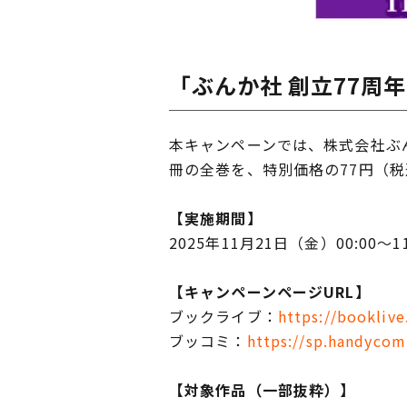
「ぶんか社 創立77周
本キャンペーンでは、株式会社ぶん
冊の全巻を、特別価格の77円（
【実施期間】
2025年11月21日（金）00:00～1
【キャンペーンページURL】
ブックライブ：
https://bookliv
ブッコミ：
https://sp.handycom
【対象作品（一部抜粋）】