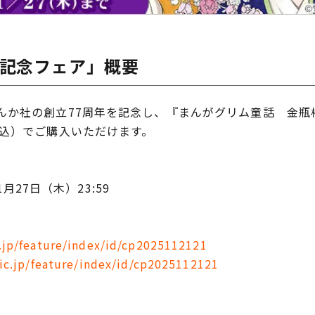
年記念フェア」概要
か社の創立77周年を記念し、『まんがグリム童話 金瓶梅
税込）でご購入いただけます。
1月27日（木）23:59
e.jp/feature/index/id/cp2025112121
ic.jp/feature/index/id/cp2025112121