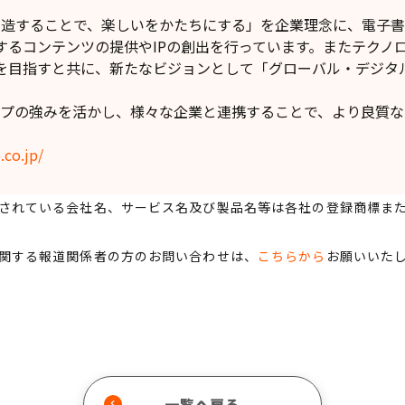
】
を創造することで、楽しいをかたちにする」を企業理念に、電子
するコンテンツの提供やIPの創出を行っています。またテクノ
を目指すと共に、新たなビジョンとして「グローバル・デジタ
。
ループの強みを活かし、様々な企業と連携することで、より良質
。
.co.jp/
されている会社名、サービス名及び製品名等は各社の登録商標ま
関する報道関係者の方のお問い合わせは、
こちらから
お願いいた
一覧へ戻る