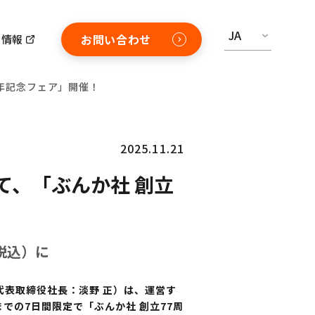
JA
お問い合わせ
用情報
年記念フェア」開催！
2025.11.21
て、「ぶんか社 創立
税込）に
・代表取締役社長：淡野 正）は、運営す
での7日間限定で「ぶんか社 創立77周