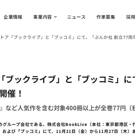
企業情報
事業内容
ニュース
作家募集
採
トア「ブックライブ」と「ブッコミ」にて、「ぶんか社 創立77周
「ブックライブ」と「ブッコミ」に
」開催！
』など人気作を含む対象400冊以上が全巻77円（
のグループ会社である、株式会社BookLive（本社：東京都港区
および「ブッコミ」にて、11月21日（金）から11月27日（木）ま