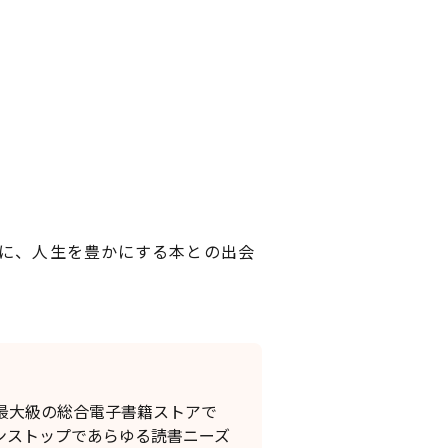
に、人生を豊かにする本との出会
内最大級の総合電子書籍ストアで
ンストップであらゆる読書ニーズ