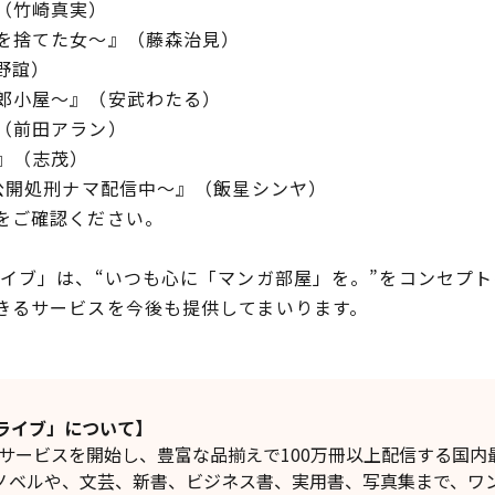
（竹崎真実）
を捨てた女～』（藤森治見）
野誼）
郎小屋～』（安武わたる）
（前田アラン）
』（志茂）
～公開処刑ナマ配信中～』（飯星シンヤ）
をご確認ください。
ブ」は、“いつも心に「マンガ部屋」を。”をコンセプト
きるサービスを今後も提供してまいります。
ライブ」について】
りサービスを開始し、豊富な品揃えで100万冊以上配信する国
ノベルや、文芸、新書、ビジネス書、実用書、写真集まで、ワ