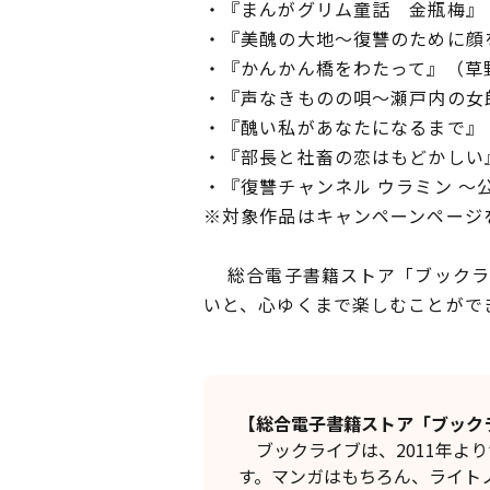
・『まんがグリム童話 金瓶梅』
・『美醜の大地～復讐のために顔
・『かんかん橋をわたって』（草
・『声なきものの唄～瀬戸内の女
・『醜い私があなたになるまで』
・『部長と社畜の恋はもどかしい
・『復讐チャンネル ウラミン 
※対象作品はキャンペーンページ
総合電子書籍ストア「ブックライ
いと、心ゆくまで楽しむことがで
【総合電子書籍ストア「ブック
ブックライブは、2011年よ
す。マンガはもちろん、ライト