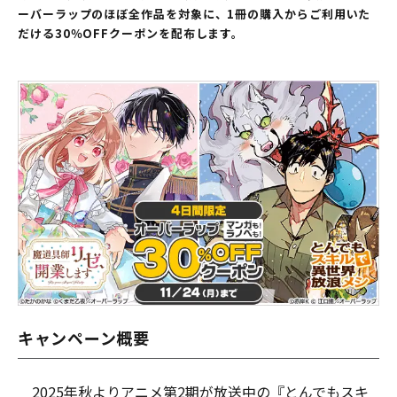
ーバーラップのほぼ全作品を対象に、1冊の購入からご利用いた
だける30％OFFクーポンを配布します。
キャンペーン概要
2025年秋よりアニメ第2期が放送中の『とんでもスキ