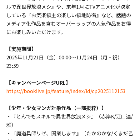
ルで異世界放浪メシ』や、来年1月にTVアニメ化が決定
している『お気楽領主の楽しい領地防衛』など、話題の
メディア化作品を含むオーバーラップの人気作品をお得
にお楽しみいただけます。
【実施期間】
2025年11月21日（金）00:00～11月24日（月・祝）
23:59
【キャンペーンページURL】
https://booklive.jp/feature/index/id/cp2025112153
【少年・少女マンガ対象作品（一部抜粋）】
・『とんでもスキルで異世界放浪メシ』（赤岸K/江口連/
雅）
・『魔道具師リゼ、開業します』（たかのかな/くまだ乙