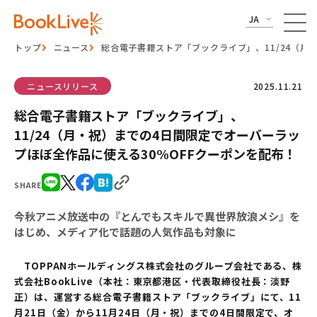
JA
トップ
ニュース
総合電子書籍ストア「ブックライブ」、11/24（月
ニュースリリース
2025.11.21
総合電子書籍ストア「ブックライブ」、
11/24（月・祝）までの4日間限定でオーバーラッ
プほぼ全作品に使える30%OFFクーポンを配布！
SHARE
今秋アニメ放送中の『とんでもスキルで異世界放浪メシ』を
はじめ、メディア化で話題の人気作品も対象に
TOPPANホールディングス株式会社のグループ会社である、株
式会社BookLive（本社：東京都港区・代表取締役社長：淡野
正）は、運営する総合電子書籍ストア「ブックライブ」にて、11
月21日（金）から11月24日（月・祝）までの4日間限定で、オ