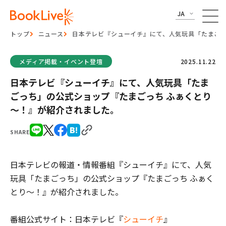
JA
トップ
ニュース
日本テレビ『シューイチ』にて、人気玩具「たまごっ
メディア掲載・イベント登壇
2025.11.22
日本テレビ『シューイチ』にて、人気玩具「たま
ごっち」の公式ショップ『たまごっち ふぁくとり
～！』が紹介されました。
SHARE
日本テレビ
の報道・情報番組『
シューイチ
』
にて、人気
玩具「たまごっち」の公式ショップ『たまごっち ふぁく
とり～！』が紹介されました。
番組
公式サイト：日本テレビ『
シューイチ
』