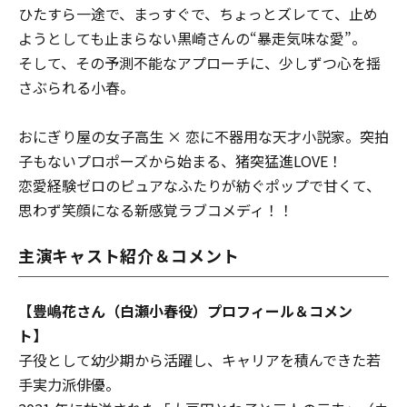
ひたすら一途で、まっすぐで、ちょっとズレてて、止め
ようとしても止まらない黒崎さんの“暴走気味な愛”。
そして、その予測不能なアプローチに、少しずつ心を揺
さぶられる小春。
おにぎり屋の女子高生 × 恋に不器用な天才小説家。突拍
子もないプロポーズから始まる、猪突猛進LOVE！
恋愛経験ゼロのピュアなふたりが紡ぐポップで甘くて、
思わず笑顔になる新感覚ラブコメディ！！
主演キャスト紹介＆コメント
【豊嶋花さん（白瀬小春役）プロフィール＆コメン
ト】
子役として幼少期から活躍し、キャリアを積んできた若
手実力派俳優。