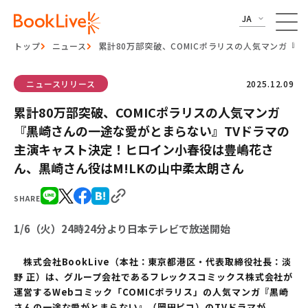
JA
トップ
ニュース
累計80万部突破、COMICポラリスの人気マンガ『
ニュースリリース
2025.12.09
累計80万部突破、COMICポラリスの人気マンガ
『黒崎さんの一途な愛がとまらない』TVドラマの
主演キャスト決定！ヒロイン小春役は豊嶋花さ
ん、黒崎さん役はM!LKの山中柔太朗さん
SHARE
1/6（火）24時24分より日本テレビで放送開始
株式会社BookLive（本社：東京都港区・代表取締役社長：淡
野 正）は、グループ会社であるフレックスコミックス株式会社が
運営するWebコミック「COMICポラリス」の人気マンガ『黒崎
さんの一途な愛がとまらない』（岡田ピコ）のTVドラマが、