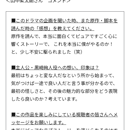
＜山中柔太朗さん コメント＞
■このドラマの企画を聞いた時、また原作・脚本を
読んだ時の「感想」を教えてください。
原作を読んで、本当に面白くてピュアですごく心に
響くストーリーで、 これを本当に僕がやるのか！
と、少し不安に駆られました（笑）
■主人公・黒崎絢人役への想い、印象は？
最初はちょっと変な人だなという所から始まって、
気がつけば一途で良い人だと言う事が分かるので、
最初の怪しさと、その後の魅力的な部分をどう表現
したら良いのか？考えています。
■この作品を楽しみにしている視聴者の皆さんへメ
ッセージをお願いします。
本当にピュアなラブストーリーを演じられるのはす