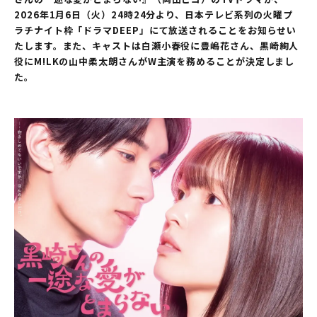
2026年1月6日（火）24時24分より、日本テレビ系列の火曜プ
ラチナイト枠「ドラマDEEP」にて放送されることをお知らせい
たします。また、キャストは白瀬小春役に豊嶋花さん、黒崎絢人
役にM!LKの山中柔太朗さんがW主演を務めることが決定しまし
た。