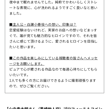
夜中まで眠れませんでした。純粋でかわいらしくストレ
ートな表現に、心が洗われるようですごく良いなと思い
ました。
■主人公・白瀬小春役への想い、印象は？
恋愛経験はないけれど、実家のお店への想いなどまっす
ぐで、誰が見ても魅力的なヒロインですので、それを皆
さんに感じて頂けるように、愛されるヒロインを目指し
たいと思います。
■この作品を楽しみにしている視聴者の皆さんへメッセ
ージをお願いします。
ピュアで心が癒される作品なので毎週心待ちにしてもら
いたいです。
1人でも多くの方にお届けできるように撮影頑張ります
ので、ぜひご覧ください。
【山中柔太朗さん（黒崎絢人役）プロフィール＆コメン