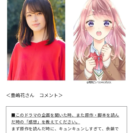
＜豊嶋花さん コメント＞
■このドラマの企画を聞いた時、また原作・脚本を読ん
だ時の「感想」を教えてください。
まず原作を読んだ時に、キュンキュンしすぎて、余韻で