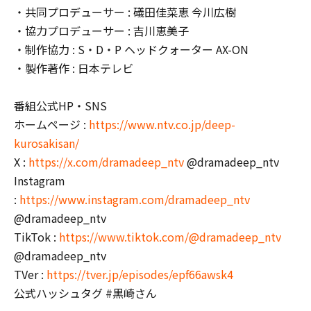
・共同プロデューサー : 礒田佳菜恵 今川広樹
・協力プロデューサー : 吉川恵美子
・制作協力 : S・D・P ヘッドクォーター AX-ON
・製作著作 : 日本テレビ
番組公式HP・SNS
ホームページ :
https://www.ntv.co.jp/deep-
kurosakisan/
X :
https://x.com/dramadeep_ntv
@dramadeep_ntv
Instagram
:
https://www.instagram.com/dramadeep_ntv
@dramadeep_ntv
TikTok :
https://www.tiktok.com/@dramadeep_ntv
@dramadeep_ntv
TVer :
https://tver.jp/episodes/epf66awsk4
公式ハッシュタグ #黒崎さん