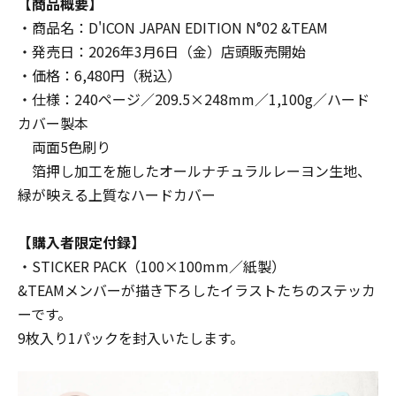
【商品概要】
・商品名：D'ICON JAPAN EDITION N°02 &TEAM
・発売日：2026年3月6日（金）店頭販売開始
・価格：6,480円（税込）
・仕様：240ページ／209.5×248mm／1,100g／ハード
カバー製本
両面5色刷り
箔押し加工を施したオールナチュラルレーヨン生地、
緑が映える上質なハードカバー
【購入者限定付録】
・STICKER PACK（100×100mm／紙製）
&TEAMメンバーが描き下ろしたイラストたちのステッカ
ーです。
9枚入り1パックを封入いたします。