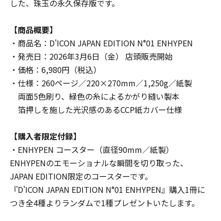
した、珠玉の永久保存版です。
【商品概要】
・商品名：D'ICON JAPAN EDITION N°01 ENHYPEN
・発売日：2026年3月6日（金） 店頭販売開始
・価格：6,980円（税込）
・仕様：260ページ／220×270mm／1,250g／紙製
両面5色刷り、緑色の糸によるかがり縫い製本
箔押しを施した光沢感のあるCCP紙カバー仕様
【購入者限定付録】
・ENHYPEN コースター（直径90mm／紙製）
ENHYPENのエモーショナルな瞬間を切り取った、
JAPAN EDITION限定のコースターです。
『D'ICON JAPAN EDITION N°01 ENHYPEN』購入1冊に
つき全4種よりランダムで1種プレゼントいたします。