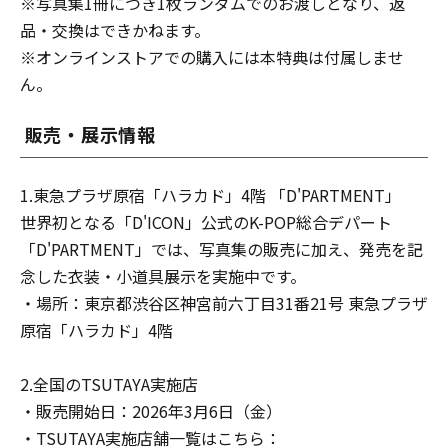
※写真集1冊につき1枚ランダムでのお渡しとなり、返
品・交換はできかねます。
※オンラインストアでの購入には本特典は付属しませ
ん。
販売・展示情報
1.東急プラザ原宿「ハラカド」4階 「D'PARTMENT」
世界初となる「D'ICON」公式のK-POP総合デパート
「D'PARTMENT」では、写真集の販売に加え、発売を記
念した衣装・小道具展示を実施中です。
・場所：東京都渋谷区神宮前六丁目31番21号 東急プラザ
原宿「ハラカド」4階
2.全国のTSUTAYA実施店
・販売開始日：2026年3月6日（金）
・TSUTAYA実施店舗一覧はこちら：