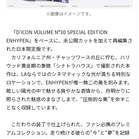
※画像はイメージです。
『D'ICON VOLUME N°30 SPECIAL EDITION
ENHYPEN』をベースに、未公開カットを加えて再編集さ
れた日本限定版です。
カリフォルニア州・チャッツワースの丘
に佇む、ハリ
ウッド黄金期の象徴「シナトラハウス」で撮影された本
作は、LAならではのシネマティックな光が満ちる特別な
ロケーションで、ENHYPENが唯一無二の美を刻みます。
眩しい陽光の中で魅せる爽やかな表情から、月明かりに
照らされた魅惑のまなざしまで、“圧倒的な美”を余すこ
となく収録しています。
こだわりの装丁で仕上げられた、ファン必携のプレミ
アムコレクション。走り続ける彼らの“今”と“夢”を記録