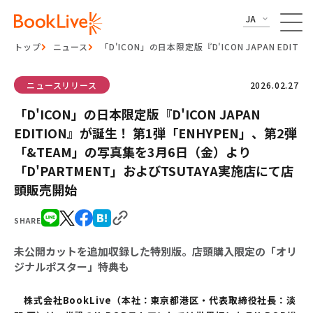
JA
トップ
ニュース
「D'ICON」の日本限定版『D'ICON JAPAN E
ニュースリリース
2026.02.27
「D'ICON」の日本限定版『D'ICON JAPAN
EDITION』が誕生！ 第1弾「ENHYPEN」、第2弾
「&TEAM」の写真集を3月6日（金）より
「D'PARTMENT」およびTSUTAYA実施店にて店
頭販売開始
SHARE
未公開カットを追加収録した特別版。店頭購入限定の「オリ
ジナルポスター」特典も
株式会社BookLive（本社：東京都港区・代表取締役社長：淡