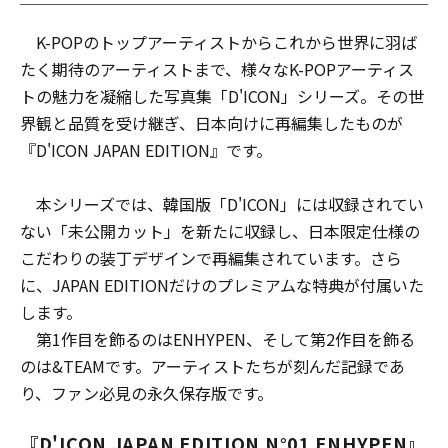
K-POPのトップアーティストからこれから世界に羽ば
たく期待のアーティストまで、様々なK-POPアーティス
トの魅力を凝縮した写真集「D'ICON」シリーズ。その世
界観と品質を受け継ぎ、日本向けに再編集したものが
『D'ICON JAPAN EDITION』です。
本シリーズでは、韓国版「D'ICON」には収録されてい
ない「未公開カット」を新たに収録し、日本限定仕様の
こだわりの装丁デザインで再編集されています。さら
に、JAPAN EDITIONだけのプレミアムな特典が付属いた
します。
第1作目を飾るのはENHYPEN、そして第2作目を飾る
のは&TEAMです。アーティストたちが刻んだ記録であ
り、ファン必見の永久保存版です。
『D'ICON JAPAN EDITION N°01 ENHYPEN』