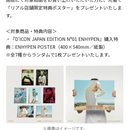
「リアル店舗限定特典ポスター」をプレゼントいたしま
す。
＜対象商品・特典内容＞
・『D'ICON JAPAN EDITION N°01 ENHYPEN』購入特
典：ENHYPEN POSTER（400×540mm／紙製）
※全7種からランダムで1枚プレゼントいたします。
※画像はイメージです。