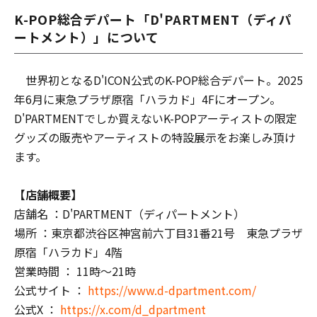
K-POP総合デパート「D'PARTMENT（ディパ
ートメント）」について
世界初となるD'ICON公式のK-POP総合デパート。2025
年6月に東急プラザ原宿「ハラカド」4Fにオープン。
D'PARTMENTでしか買えないK-POPアーティストの限定
グッズの販売やアーティストの特設展示をお楽しみ頂け
ます。
【店舗概要】
店舗名 ：D'PARTMENT（ディパートメント）
場所 ：東京都渋谷区神宮前六丁目31番21号 東急プラザ
原宿「ハラカド」4階
営業時間 ： 11時〜21時
公式サイト ：
https://www.d-dpartment.com/
公式X ：
https://x.com/d_dpartment