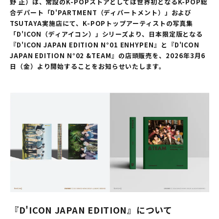
野 正）は、常設のK-POPストアとしては世界初となるK-POP総
合デパート「D'PARTMENT（ディパートメント）」および
TSUTAYA実施店にて、K-POPトップアーティストの写真集
「D'ICON（ディアイコン）」シリーズより、日本限定版となる
『D'ICON JAPAN EDITION N°01 ENHYPEN』と『D'ICON
JAPAN EDITION N°02 &TEAM』の店頭販売を、2026年3月6
日（金）より開始することをお知らせいたします。
『D'ICON JAPAN EDITION』について