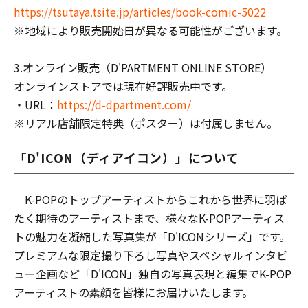
https://tsutaya.tsite.jp/articles/book-comic-5022
※地域により販売開始日が異なる可能性がございます。
3.オンライン販売（D'PARTMENT ONLINE STORE）
オンラインストアでは現在好評販売中です。
・URL：
https://d-dpartment.com/
※リアル店舗限定特典（ポスター）は付属しません。
「D'ICON（ディアイコン）」について
K-POPのトップアーティストからこれから世界に羽ば
たく期待のアーティストまで、様々なK-POPアーティス
トの魅力を凝縮した写真集が「D'ICONシリーズ」です。
プレミアムな限定撮り下ろし写真やスペシャルインタビ
ュー企画など「D'ICON」独自の写真表現と編集でK-POP
アーティストの素顔を皆様にお届けいたします。