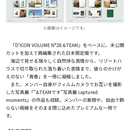
※画像はイメージです。
『D'ICON VOLUME N°28 &TEAM』をベースに、未公開
カットを加えて再編集された日本限定版です。
海辺で見せる瑞々しく自然体な表情から、リゾートハ
ウスで切り取られた落ち着いた表情まで、彼らのかけが
えのない「青春」を一冊に凝縮しました。
また、メンバー自身がフィルムカメラでお互いを撮影
した写真展『"&TEAMです"写真展 captured
moments』の作品も収録。メンバーの素顔や、自由で飾
らない視線をそのまま閉じ込めたプレミアムな一冊で
す。