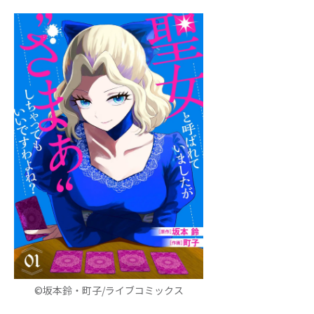
©坂本鈴・町子/ライブコミックス