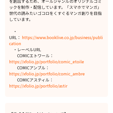
を創出するため、オールジャンルのオリジナルコミ
ックを制作・配信しています。「スマホでマンガ」
世代の読みたいゴコロをくすぐるマンガ創りを目指
しています。
・
URL：
https://www.booklive.co.jp/business/publi
cation
・レーベルURL
COMICエトワール：
https://xfolio.jp/portfolio/comic_etoile
COMICアンブル：
https://xfolio.jp/portfolio/comic_ambre
COMICアスティル：
https://xfolio.jp/portfolio/astir