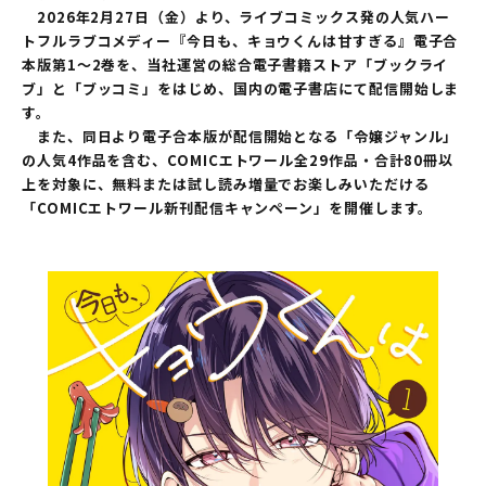
2026年2月27日（金）より、ライブコミックス発の人気ハー
トフルラブコメディー『今日も、キョウくんは甘すぎる』電子合
本版第1～2巻を、当社運営の総合電子書籍ストア「ブックライ
ブ」と「ブッコミ」をはじめ、国内の電子書店にて配信開始しま
す。
また、同日より電子合本版が配信開始となる「令嬢ジャンル」
の人気4作品を含む、COMICエトワール全29作品・合計80冊以
上を対象に、無料または試し読み増量でお楽しみいただける
「COMICエトワール新刊配信キャンペーン」を開催します。