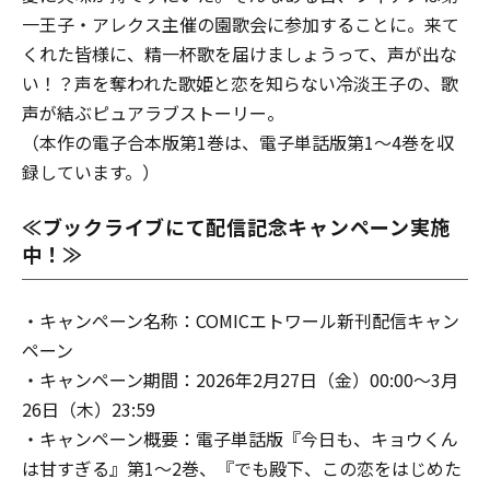
一王子・アレクス主催の園歌会に参加することに。来て
くれた皆様に、精一杯歌を届けましょう――って、声が出な
い！？声を奪われた歌姫と恋を知らない冷淡王子の、歌
声が結ぶピュアラブストーリー。
（本作の電子合本版第1巻は、電子単話版第1～4巻を収
録しています。）
≪ブックライブにて配信記念キャンペーン実施
中！≫
・キャンペーン名称：COMICエトワール新刊配信キャン
ペーン
・キャンペーン期間：2026年2月27日（金）00:00～3月
26日（木）23:59
・キャンペーン概要：電子単話版『今日も、キョウくん
は甘すぎる』第1～2巻、『でも殿下、この恋をはじめた