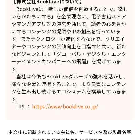
【株式会社BookLiveについて】
BookLiveは「新しい価値を創造することで、楽し
いをかたちにする」を企業理念に、電子書籍ストア
やマンガアプリ等の運営を通じて、読者の心を豊か
にするコンテンツの提供やIPの創出を行っていま
す。またテクノロジーが進化するなかで、クリエイ
ターやコンテンツの価値向上を目指すと共に、新た
なビジョンとして「グローバル・デジタル・エンタ
ーテイメントカンパニーへの飛躍」を掲げていま
す。
当社は今後もBookLiveグループの強みを活かし、
様々な企業と連携することで、より良質なコンテン
ツを生み出し続けるエコシステムを構築していきま
す。
URL：
https://www.booklive.co.jp/
本文中に記載されている会社名、サービス名及び製品名等