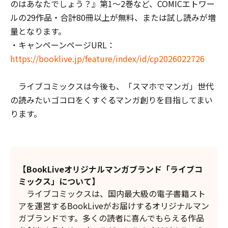
のはあなたでしょう？』第1～2巻など、COMICエトワー
ルの29作品・合計80冊以上が無料、または試し読みが増
量となります。
・キャンペーンページURL：
https://booklive.jp/feature/index/id/cp2026022726
ライブコミックスは今後も、「スマホでマンガ」世代
の読みたいゴコロをくすぐるマンガ創りを目指してまい
ります。
【BookLiveオリジナルマンガブランド「ライブコ
ミックス」について】
ライブコミックスは、国内最大級の電子書籍スト
アを運営するBookLiveがお届けするオリジナルマン
ガブランドです。多くの読者に喜んでもらえる作品