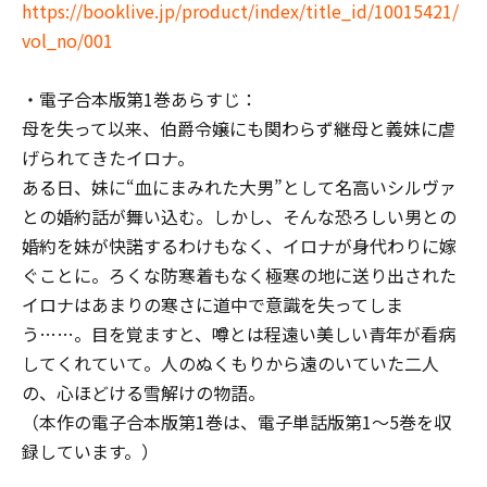
https://booklive.jp/product/index/title_id/10015421/
vol_no/001
・電子合本版第1巻あらすじ：
母を失って以来、伯爵令嬢にも関わらず継母と義妹に虐
げられてきたイロナ。
ある日、妹に“血にまみれた大男”として名高いシルヴァ
との婚約話が舞い込む。しかし、そんな恐ろしい男との
婚約を妹が快諾するわけもなく、イロナが身代わりに嫁
ぐことに。ろくな防寒着もなく極寒の地に送り出された
イロナはあまりの寒さに道中で意識を失ってしま
う……。目を覚ますと、噂とは程遠い美しい青年が看病
してくれていて――。人のぬくもりから遠のいていた二人
の、心ほどける雪解けの物語。
（本作の電子合本版第1巻は、電子単話版第1～5巻を収
録しています。）