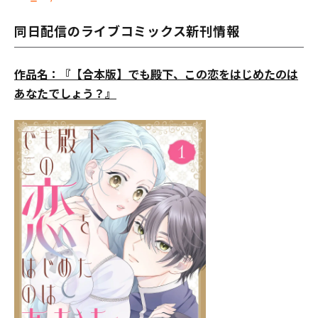
同日配信のライブコミックス新刊情報
作品名：『【合本版】でも殿下、この恋をはじめたのは
あなたでしょう？』