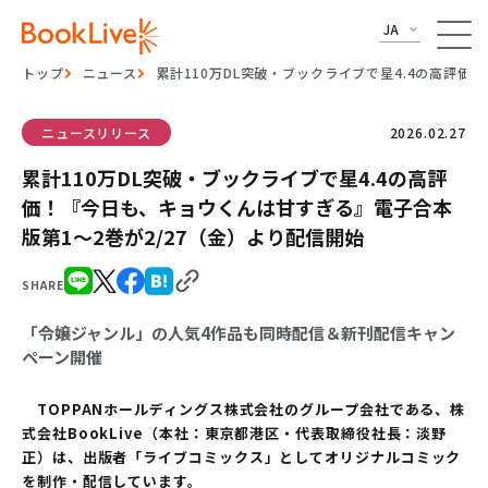
JA
トップ
ニュース
累計110万DL突破・ブックライブで星4.4の高評価
ニュースリリース
2026.02.27
累計110万DL突破・ブックライブで星4.4の高評
価！『今日も、キョウくんは甘すぎる』電子合本
版第1～2巻が2/27（金）より配信開始
SHARE
「令嬢ジャンル」の人気4作品も同時配信＆新刊配信キャン
ペーン開催
TOPPANホールディングス株式会社のグループ会社である、株
式会社BookLive（本社：東京都港区・代表取締役社長：淡野
正）は、出版者「ライブコミックス」としてオリジナルコミック
を制作・配信しています。