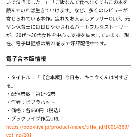
いで泣きました。」「ご飯なんて食べなくてもこの本を
読んでいれば生きていけます」など、多くのレビューが
寄せられている本作。疲れたお人よしアラサーOLが、元
ヤン保育士に毎日甘やかされるハートフルなストーリー
が、20代～30代女性を中心に支持を拡大しています。現
在、電子単話版は第21巻まで好評配信中です。
電子合本版情報
・タイトル：『【合本版】今日も、キョウくんは甘すぎ
る』
・配信巻数：第1～2巻
・作者：ビブラハット
・価格：各660円（税込）
・ブックライブ作品URL：
https://booklive.jp/product/index/title_id/10014369/
vol_no/001