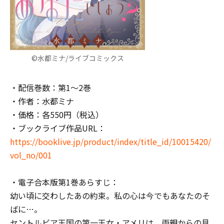
©水都ミナ/ライブコミックス
・配信巻数：第1～2巻
・作者：水都ミナ
・価格：各550円（税込）
・ブックライブ作品URL：
https://booklive.jp/product/index/title_id/10015420/
vol_no/001
・電子合本版第1巻あらすじ：
幼い頃に交わしたあの約束。私の心は今でもあなたのそ
ばに――…。
セントルビア王国の第一王女・アメリは、両親からの見