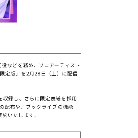
莉役などを務め、ソロアーティスト
ブ限定版」を2月28日（土）に配信
を収録し、さらに限定表紙を採用
典の配布や、ブックライブの機能
実施いたします。