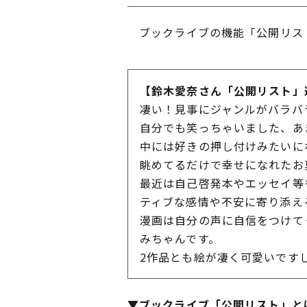
ブックライブの機能「公開リスト
【鈴木愛奈さん「公開リスト」
凄い！見事にジャンルがバラバ
自分でも笑っちゃいました、あ
中には好きの押し付けみたいに
眺めてるだけで幸せになれたお
最近は自己啓発本やエッセイ等
ティブな感情や不安に寄り添え
漫画は自分の声に自信をつけて
みちゃんです。
2作品とも絵が凄く可愛いです
▼ブックライブ「公開リスト」と