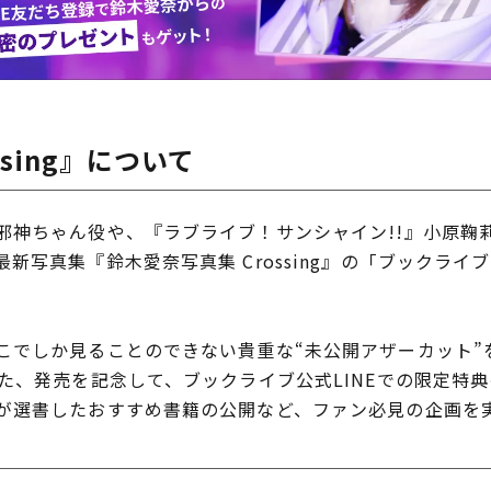
sing』について
神ちゃん役や、『ラブライブ！サンシャイン!!』小原鞠
新写真集『鈴木愛奈写真集 Crossing』の「ブックライ
でしか見ることのできない貴重な“未公開アザーカット”
た、発売を記念して、ブックライブ公式LINEでの限定特
が選書したおすすめ書籍の公開など、ファン必見の企画を