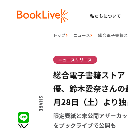
私たちについて
トップ
ニュース
総合電子書籍ス
ニュースリリース
総合電子書籍ストア
優、鈴木愛奈さんの最
SHARE
月28日（土）より
限定表紙と未公開アザーカッ
をブックライブで公開も