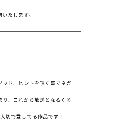
開いたします。
ソッド、ヒントを頂く事でネガ
まり、これから放送となるくる
て大切で愛してる作品です！