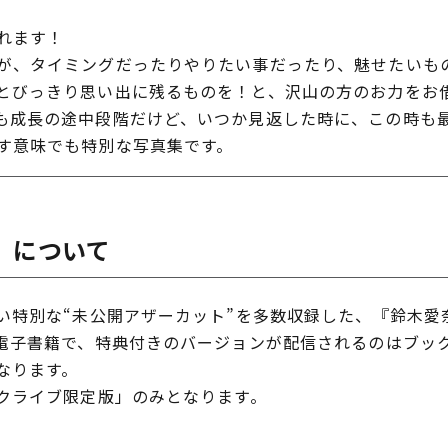
れます！
が、タイミングだったりやりたい事だったり、魅せたいも
とびっきり思い出に残るものを！と、沢山の方のお力をお
も成長の途中段階だけど、いつか見返した時に、この時も
す意味でも特別な写真集です。
」について
特別な“未公開アザーカット”を多数収録した、『鈴木愛奈写真
電子書籍で、特典付きのバージョンが配信されるのはブッ
なります。
クライブ限定版」のみとなります。