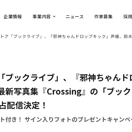
企業情報
事業内容
ニュース
作家募集
採
トア「ブックライブ」、『邪神ちゃんドロップキック』声優、鈴木愛
「ブックライブ」、『邪神ちゃんド
新写真集『Crossing』の「ブッ
独占配信決定！
ト付き！ サイン入りフォトのプレゼントキャンペ