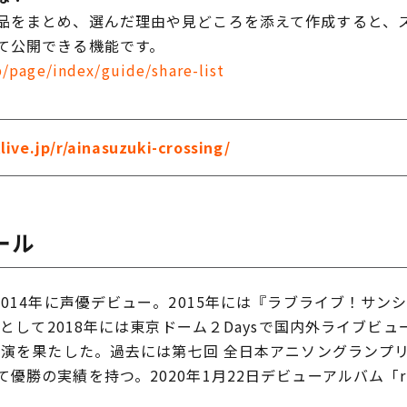
品をまとめ、選んだ理由や見どころを添えて作成すると、ス
て公開できる機能です。
p/page/index/guide/share-list
live.jp/r/ainasuzuki-crossing/
ール
014年に声優デビュー。2015年には『ラブライブ！サン
sとして2018年には東京ドーム２Daysで国内外ライブビ
に出演を果たした。過去には第七回 全日本アニソングランプ
勝の実績を持つ。2020年1月22日デビューアルバム「ring