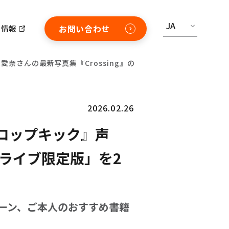
JA
お問い合わせ
用情報
奈さんの最新写真集『Crossing』の「ブックライブ限定版」を
2026.02.26
ロップキック』声
クライブ限定版」を2
ーン、ご本人のおすすめ書籍