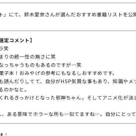
」にて、鈴木愛奈さんが選んだおすすめ書籍リストを公
選定コメント】
ラ笑
まりの統一性の無さに笑
なっちゃうものもあるのですが…笑
菓子本！おみやげの参考にもなるしおすすめです。
も読んだりしてて、自分がHSP気質な事もあり、知識やメ
るのかなと。
くれるきっかけとなった邪神ちゃん。そしてアニメ化が決
し、ある意味でホラーな所も…似てますね…。自分にとっ
は：