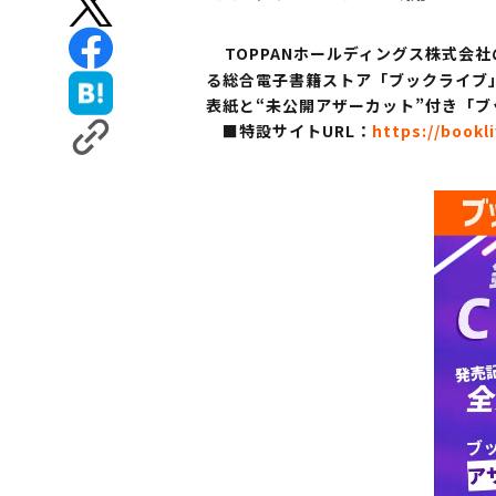
TOPPANホールディングス株式会
る総合電子書籍ストア「ブックライブ」に
表紙と“未公開アザーカット”付き「
■特設サイトURL：
https://bookli