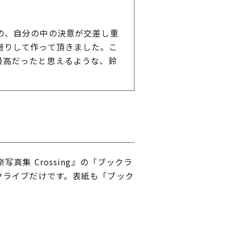
の、自分の中の決意が交差し重
借りして作って頂きました。こ
最高だったと思えるような、鈴
集 Crossing』の「ブックラ
クライブだけです。表紙も「ブック