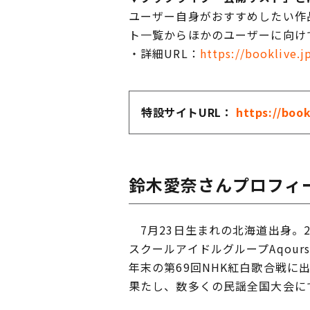
ユーザー自身がおすすめしたい作
ト一覧からほかのユーザーに向け
・詳細URL：
https://booklive.j
特設サイトURL：
https://book
鈴木愛奈さんプロフィ
7月23日生まれの北海道出身。2
スクールアイドルグループAqour
年末の第69回NHK紅白歌合戦
果たし、数多くの民謡全国大会にて優