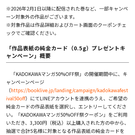
※2026年2月1日以降に配信された巻など、一部キャンペ
ーン対象外の作品がございます。
※対象作品は作品詳細およびカート画面のクーポンチェ
ックでご確認ください。
「作品表紙の純金カード（0.5g）プレゼントキ
ャンペーン」概要
「KADOKAWAマンガ50%OFF祭」の開催期間中に、キ
ャンペーンページ
（
https://booklive.jp/landing/campaign/kadokawafest
ival50off
）にてLINEアカウントを連携のうえ、ご希望の
純金カードの作品表紙を選択し、エントリーしてくださ
い。「KADOKAWAマンガ50%OFF祭クーポン」をご利用
いただき、3,300円（税込）以上購入された方の中から、
抽選で合計5名様に対象となる作品表紙の純金カードを