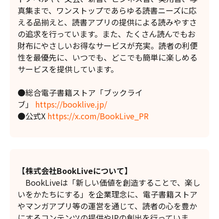
真集まで、ワンストップであらゆる読書ニーズに応
える品揃えと、読書アプリの提供による読みやすさ
の追求を行っています。また、たくさん読んでもお
財布にやさしいお得なサービスが充実。読者の利便
性を最優先に、いつでも、どこでも簡単に楽しめる
サービスを提供しています。
●総合電子書籍ストア「ブックライ
ブ」
https://booklive.jp/
●公式X
https://x.com/BookLive_PR
【株式会社BookLiveについて】
BookLiveは「新しい価値を創造することで、楽し
いをかたちにする」を企業理念に、電子書籍ストア
やマンガアプリ等の運営を通じて、読者の心を豊か
にするコンテンツの提供やIPの創出を行っていま