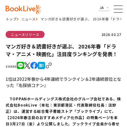
JA
トップ
ニュース
マンガ好き＆読書好きが選ぶ、 2026年春「ドラ
ニュースリリース
2026.03.27
マンガ好き＆読書好きが選ぶ、 2026年春「ドラ
マ・アニメ・映画化」注目度ランキングを発表！
SHARE
1位は2022年春から4年連続でランクイン＆2年連続首位とな
った『名探偵コナン』
TOPPANホールディングス株式会社のグループ会社である、株
式会社BookLive（本社：東京都港区・代表取締役社長：淡野
正）は、運営する総合電子書籍ストア「ブックライブ」にて、
【2026年春注目のおすすめメディア化作品】の特集ページを本
日3月27日（金）より公開しました。ブックライブ会員から寄せ