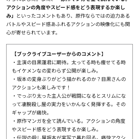
アクションの角度やスピード感をどう表現するか楽し
み」
といったコメントもあり、原作ならではの迫力ある
バトルやスピード感あふれるアクションの映像化にも関
心が寄せられています。
【ブックライブユーザーからのコメント
】
・主演の目黒蓮君に期待。太ってる時も痩せてる時
もイケメンなの変わらず公開が楽しみ｡
・坂本の変身ぶりがどう描かれるのか？目黒さんの
アクションも楽しみです！
・でっぷり太った主人公が戦闘になるとスリムにな
って凄腕殺し屋の実力をいかんなく発揮する。その
ギャップが痛快。
・原作マンガを全て読んでいる。アクションの角度
やスピード感をどう表現するか楽しみ。
・伝説の殺し屋坂本が実写で暴れ回る。痛快アクシ