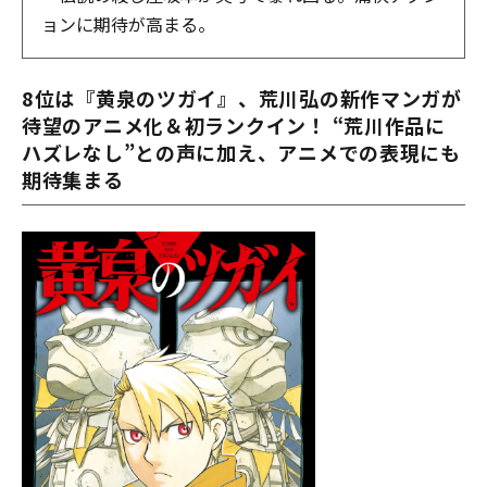
ョンに期待が高まる。
8位は『黄泉のツガイ』、荒川弘の新作マンガが
待望のアニメ化＆初ランクイン！ “荒川作品に
ハズレなし”との声に加え、アニメでの表現にも
期待集まる