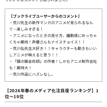
【ブックライブユーザーからのコメント
】
・荒川先生の新作マンガのアニメが見られるなん
て…楽しみすぎる！
・アニメになったときの見せ方、躍動感にめっちゃ
くちゃ期待！声優さんもナイスチョイス！！
・荒川弘先生大好き！！キャラクターも動きもいい
しアニメが映えると思う！！
・『鋼の錬金術師』の作者！しかもアニメ制作会社
も！期待大！
・荒川作品にハズレなし。
【2026年春のメディア化注目度ランキング】1
位～10位