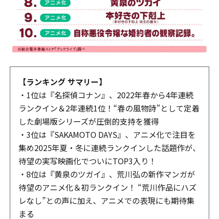
【ランキング サマリー】
・1位は『名探偵コナン』、2022年春から4年連続
ランクイン＆2年連続1位！“春の風物詩”として定着
した劇場版シリーズが圧倒的支持を獲得
・3位は『SAKAMOTO DAYS』、アニメ化で注目を
集め2025年夏・冬に連続ランクインした話題作が、
待望の実写映画化でついにTOP3入り！
・8位は『黄泉のツガイ』、荒川弘の新作マンガが
待望のアニメ化＆初ランクイン！ “荒川作品にハズ
レなし”との声に加え、アニメでの表現にも期待集
まる