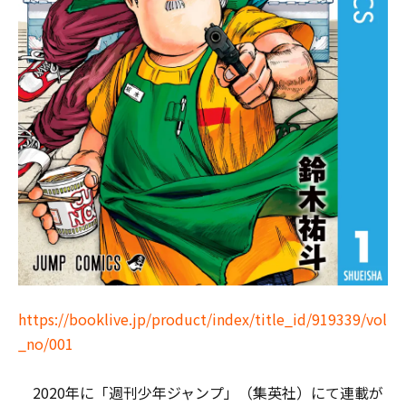
https://booklive.jp/product/index/title_id/919339/vol
_no/001
2020年に「週刊少年ジャンプ」（集英社）にて連載が