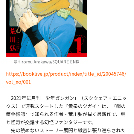
©Hiromu Arakawa/SQUARE ENIX
https://booklive.jp/product/index/title_id/20045746/
vol_no/001
2021年に月刊「少年ガンガン」（スクウェア・エニッ
クス）で連載スタートした『黄泉のツガイ』は、『鋼の
錬金術師』で知られる作者・荒川弘が描く最新作で、謎
と怪奇が交錯する幻怪ファンタジーです。
先の読めないストーリー展開と緻密に張り巡らされた