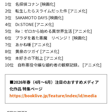
1位 名探偵コナン [映画化]
2位 転生したらスライムだった件 [アニメ化]
3位 SAKAMOTO DAYS [映画化]
4位 Dr.STONE [アニメ化]
5位 Re：ゼロから始める異世界生活 [アニメ化]
6位 プラダを着た悪魔 リベンジ！ [映画化]
7位 あかね噺 [アニメ化]
8位 黄泉のツガイ [アニメ化]
9位 本好きの下剋上 [アニメ化]
10位 自称悪役令嬢な婚約者の観察記録。 [アニメ化]
■2026年春（4月～6月）注目のおすすめメディア
化作品 特集ページ
https://booklive.jp/feature/index/id/media