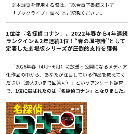
※本調査を使用する際は、“総合電子書籍ストア
「ブックライブ」調べ”とご記載ください。
1位は『名探偵コナン』、2022年春から4年連続
ランクイン＆2年連続1位！“春の風物詩”として
定着した劇場版シリーズが圧倒的支持を獲得
「2026年春（4月～6月）に放送・公開になるメディア
化作品の中から、あなたが注目している作品を教えてく
ださい（最大3つまで回答可）」というアンケート調査
で、
1位に選ばれたのは『名探偵コナン』となりました。