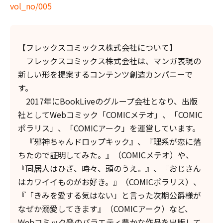
vol_no/005
【フレックスコミックス株式会社について】
フレックスコミックス株式会社は、マンガ表現の
新しい形を提案するコンテンツ創造カンパニーで
す。
2017年にBookLiveのグループ会社となり、出版
社としてWebコミック「COMICメテオ」、「COMIC
ポラリス」、「COMICアーク」を運営しています。
『邪神ちゃんドロップキック』、『理系が恋に落
ちたので証明してみた。』（COMICメテオ）や、
『同居人はひざ、時々、頭のうえ。』、『おじさん
はカワイイものがお好き。』（COMICポラリス）、
『「きみを愛する気はない」と言った次期公爵様が
なぜか溺愛してきます』（COMICアーク）など、
Webコミック発のバラエティ豊かな作品を出版して