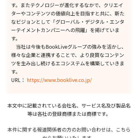
す。またテクノロジーが進化するなかで、クリエイ
ターやコンテンツの価値向上を目指すと共に、新た
なビジョンとして「グローバル・デジタル・エンタ
ーテイメントカンパニーへの飛躍」を掲げていま
す。
当社は今後もBookLiveグループの強みを活かし、
様々な企業と連携することで、より良質なコンテン
ツを生み出し続けるエコシステムを構築していきま
す。
URL：
https://www.booklive.co.jp/
本文中に記載されている会社名、サービス名及び製品名
等は各社の登録商標または商標です。
本件に関する報道関係者の方のお問い合わせは、
こちら
から
お願いいたします。