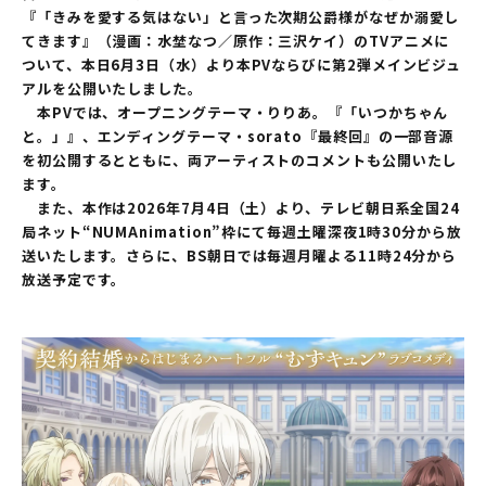
『「きみを愛する気はない」と言った次期公爵様がなぜか溺愛し
てきます』（漫画：水埜なつ／原作：三沢ケイ）のTVアニメに
ついて、本日6月3日（水）より本PVならびに第2弾メインビジュ
アルを公開いたしました。
本PVでは、オープニングテーマ・りりあ。『「いつかちゃん
と。」』、エンディングテーマ・sorato『最終回』の一部音源
を初公開するとともに、両アーティストのコメントも公開いたし
ます。
また、本作は2026年7月4日（土）より、テレビ朝日系全国24
局ネット“NUMAnimation”枠にて毎週土曜深夜1時30分から放
送いたします。さらに、BS朝日では毎週月曜よる11時24分から
放送予定です。