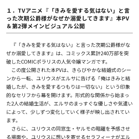
１．TVアニメ『「きみを愛する気はない」と言
った次期公爵様がなぜか溺愛してきます』本PV
＆第2弾メインビジュアル公開
『「きみを愛する気はない」と言った次期公爵様がな
ぜか溺愛してきます』は、コミックス累計240万部を突
破したCOMICポラリスの人気令嬢マンガです。
この度公開された本PVは、きらびやかな結婚式のシー
ンから一転、ユリウスがエルサに告げる「俺はきみと結
婚したが、きみを愛するつもりは一切ない」という印象
的なセリフから幕を開けます。形式的な関係から始まっ
た2人の結婚生活が、エルサのまっすぐな優しさや気遣い
によって、少しずつ変化していく様子が映し出されてい
ます。
さらに、ユリウスの同窓生・ヤルモの暗躍を予感させ
る場面や、ユリウスに想いを寄せるセラフィーナがエル