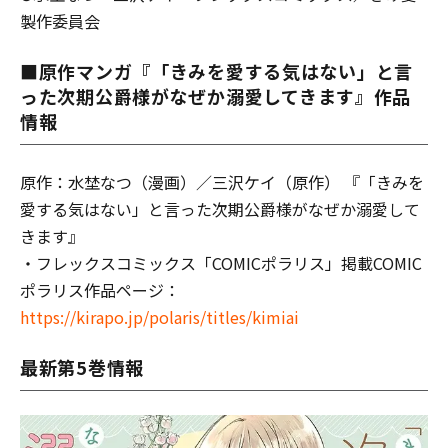
製作委員会
■原作マンガ『「きみを愛する気はない」と言
った次期公爵様がなぜか溺愛してきます』作品
情報
原作：水埜なつ（漫画）／三沢ケイ（原作） 『「きみを
愛する気はない」と言った次期公爵様がなぜか溺愛して
きます』
・フレックスコミックス「COMICポラリス」掲載COMIC
ポラリス作品ページ：
https://kirapo.jp/polaris/titles/kimiai
最新第5巻情報