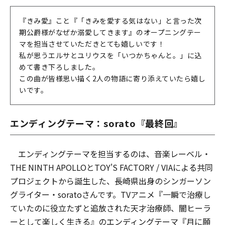
『きみ愛』こと『「きみを愛する気はない」と言った次
期公爵様がなぜか溺愛してきます』のオープニングテー
マを担当させていただきとても嬉しいです！
私が思うエルサとユリウスを「いつかちゃんと。」に込
めて書き下ろしました。
この曲が皆様思い描く2人の物語に寄り添えていたら嬉し
いです。
エンディングテーマ：sorato『最終回』
エンディングテーマを担当するのは、音楽レーベル・
THE NINTH APOLLOとTOY'S FACTORY / VIAによる共同
プロジェクトから誕生した、長崎県出身のシンガーソン
グライター・soratoさんです。TVアニメ『一瞬で治療し
ていたのに役立たずと追放された天才治療師、闇ヒーラ
ーとして楽しく生きる』のエンディングテーマ『月に願