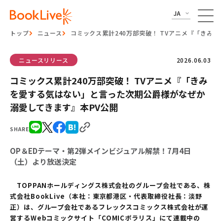
JA
トップ
ニュース
コミックス累計240万部突破！ TVアニメ『「きみ
ニュースリリース
2026.06.03
コミックス累計240万部突破！ TVアニメ『「きみ
を愛する気はない」と言った次期公爵様がなぜか
溺愛してきます』本PV公開
SHARE
OP＆EDテーマ・第2弾メインビジュアル解禁！7月4日
（土）より放送決定
TOPPANホールディングス株式会社のグループ会社である、株
式会社BookLive（本社：東京都港区・代表取締役社長：淡野
正）は、グループ会社であるフレックスコミックス株式会社が運
営するWebコミックサイト「COMICポラリス」にて連載中の