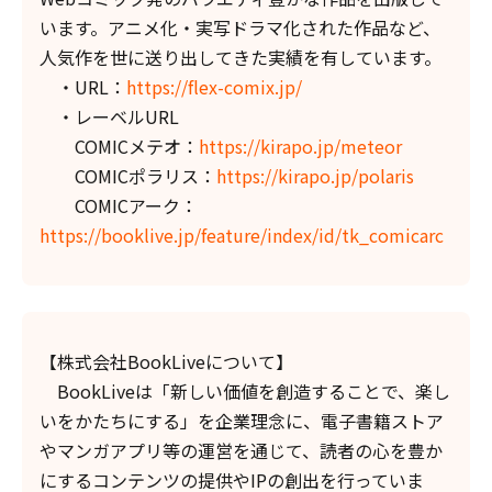
います。アニメ化・実写ドラマ化された作品など、
人気作を世に送り出してきた実績を有しています。
・URL：
https://flex-comix.jp/
・レーベルURL
COMICメテオ：
https://kirapo.jp/meteor
COMICポラリス：
https://kirapo.jp/polaris
COMICアーク：
https://booklive.jp/feature/index/id/tk_comicarc
【株式会社BookLiveについて】
BookLiveは「新しい価値を創造することで、楽し
いをかたちにする」を企業理念に、電子書籍ストア
やマンガアプリ等の運営を通じて、読者の心を豊か
にするコンテンツの提供やIPの創出を行っていま