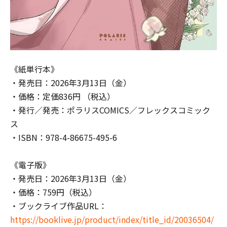
《紙単行本》
・発売日：2026年3月13日（金）
・価格：定価836円 （税込）
・発行／発売：ポラリスCOMICS／フレックスコミック
ス
・ISBN：978-4-86675-495-6
《電子版》
・発売日：2026年3月13日（金）
・価格：759円（税込）
・ブックライブ作品URL：
https://booklive.jp/product/index/title_id/20036504/