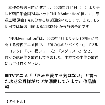
本作の放送日時が決定し、2026年7月4日（土）よりテ
レビ朝日系全国24局ネット“NUMAnimation”枠にて、毎
週土曜 深夜1時30分から放送開始いたします。また、BS
朝日では毎週月曜 よる11時24分から放送予定です。
“NUMAnimation”は、2020年4月よりテレビ朝日が展
開する深夜アニメ枠で、『僕の心のヤバイやつ』『ブル
ーロック』『小市民シリーズ』『メダリスト』など、
数々の話題作を放送してきました。本枠での本作の放送
にもご注目ください。
■TVアニメ『「きみを愛する気はない」と言っ
た次期公爵様がなぜか溺愛してきます』作品情
報
【タイトル】