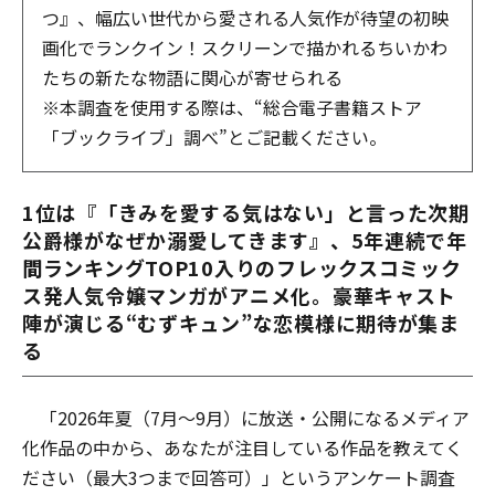
つ』、幅広い世代から愛される人気作が待望の初映
画化でランクイン！スクリーンで描かれるちいかわ
たちの新たな物語に関心が寄せられる
※本調査を使用する際は、“総合電子書籍ストア
「ブックライブ」調べ”とご記載ください。
1位は『「きみを愛する気はない」と言った次期
公爵様がなぜか溺愛してきます』、5年連続で年
間ランキングTOP10入りのフレックスコミック
ス発人気令嬢マンガがアニメ化。豪華キャスト
陣が演じる“むずキュン”な恋模様に期待が集ま
る
「2026年夏（7月～9月）に放送・公開になるメディア
化作品の中から、あなたが注目している作品を教えてく
ださい（最大3つまで回答可）」というアンケート調査