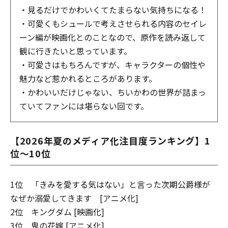
・見るだけでかわいくてたまらない気持ちになる！
・可愛くもシュールで考えさせられる内容のセイレ
ーン編が映画化とのことなので、原作を読み返して
観に行きたいと思っています。
・可愛さはもちろんですが、キャラクターの個性や
魅力など惹かれるところがあります。
・かわいいだけじゃない、ちいかわの世界が詰まっ
ていてファンには堪らない回です。
【2026年夏のメディア化注目度ランキング】1
位～10位
1位 「きみを愛する気はない」と言った次期公爵様が
なぜか溺愛してきます [アニメ化]
2位 キングダム [映画化]
3位 鬼の花嫁 [アニメ化]