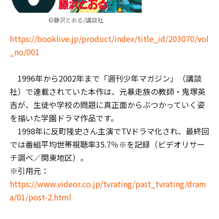
©藤沢とおる/講談社
https://booklive.jp/product/index/title_id/203070/vol
_no/001
1996年から2002年まで「週刊少年マガジン」（講談
社）で連載されていた本作は、元暴走族の教師・鬼塚英
吉が、生徒や学校の問題に真正面からぶつかっていく姿
を描いた学園ドラマ作品です。
1998年に反町隆史さん主演でTVドラマ化され、最終回
では番組平均世帯視聴率35.7％※を記録（ビデオリサー
チ調べ／関東地区）。
※引用元：
https://www.videor.co.jp/tvrating/past_tvrating/dram
a/01/post-2.html