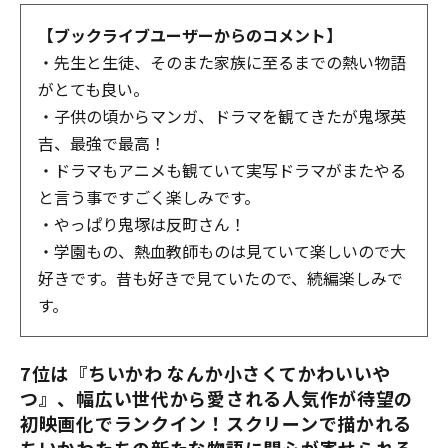
【ブックライブユーザーからのコメント】
・先生と生徒、そのまた家族に至るまでの熱い物語
がとても良い。
・子供の頃からマンガ、ドラマを観てきたが鬼塚英
吉、最強で最高！
・ドラマもアニメも観ていて実写ドラマがまたやる
と言う事ですごく楽しみです。
・やっぱり鬼塚は反町さん！
・学園もの、熱血教師ものは見ていて楽しいので大
好きです。昔も好きで見ていたので、続編楽しみで
す。
7位は『ちいかわ なんか小さくてかわいいや
つ』、幅広い世代から愛される人気作が待望の
初映画化でランクイン！スクリーンで描かれる
ちいかわたちの新たな物語に関心が寄せられる