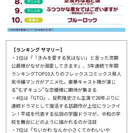
【ランキング サマリー】
・1位は『「きみを愛する気はない」と言った次期
公爵様がなぜか溺愛してきます』、5年連続で年間
ランキングTOP10入りのフレックスコミックス発人
気令嬢マンガがアニメ化。豪華キャスト陣が演じ
る“むずキュン”な恋模様に期待が集まる
・4位は『GTO』、反町隆史さん主演で28年ぶりに
連続ドラマとして復活する話題作が上位にランクイ
ン！平成を代表する伝説の学園ドラマが、令和の学
校を舞台にどのように描かれるのか注目
・7位は『ちいかわ なんか小さくてかわいいや