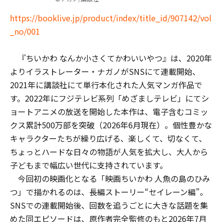
https://booklive.jp/product/index/title_id/907142/vol
_no/001
『ちいかわ なんか小さくてかわいいやつ』は、2020年
よりイラストレーター・ナガノがSNSにて連載開始、
2021年に講談社にて単行本化された人気マンガ作品で
す。2022年にフジテレビ系列「めざましテレビ」にてシ
ョートアニメの放送を開始した本作は、電子含むコミッ
クス累計500万部を突破（2026年6月現在）。個性豊かな
キャラクターたちが繰り広げる、楽しくて、切なくて、
ちょっとハードな日々の物語が人気を拡大し、大人から
子どもまで幅広い世代に支持されています。
今回初の映画化となる「映画ちいかわ 人魚の島のひみ
つ」で描かれるのは、長編ストーリー“セイレーン編”。
SNSでの連載開始後、回数を追うごとに大きな話題を集
めた同エピソードは、原作者完全監修のもと2026年7月