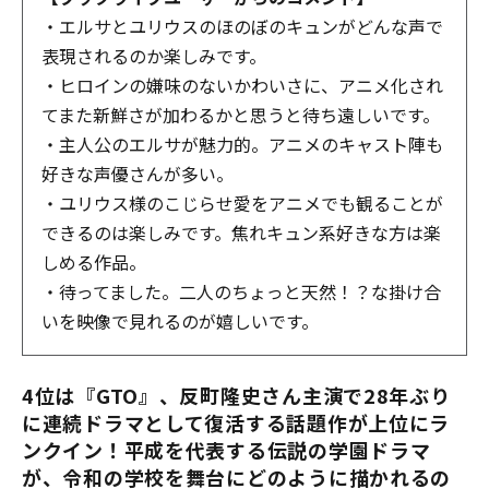
・エルサとユリウスのほのぼのキュンがどんな声で
表現されるのか楽しみです。
・ヒロインの嫌味のないかわいさに、アニメ化され
てまた新鮮さが加わるかと思うと待ち遠しいです。
・主人公のエルサが魅力的。アニメのキャスト陣も
好きな声優さんが多い。
・ユリウス様のこじらせ愛をアニメでも観ることが
できるのは楽しみです。焦れキュン系好きな方は楽
しめる作品。
・待ってました。二人のちょっと天然！？な掛け合
いを映像で見れるのが嬉しいです。
4位は『GTO』、反町隆史さん主演で28年ぶり
に連続ドラマとして復活する話題作が上位にラ
ンクイン！平成を代表する伝説の学園ドラマ
が、令和の学校を舞台にどのように描かれるの