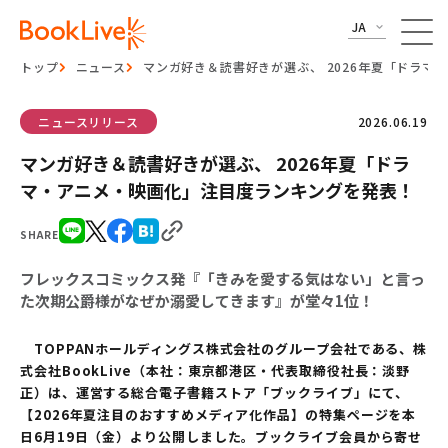
JA
トップ
ニュース
マンガ好き＆読書好きが選ぶ、 2026年夏「ドラ
ニュースリリース
2026.06.19
マンガ好き＆読書好きが選ぶ、 2026年夏「ドラ
マ・アニメ・映画化」注目度ランキングを発表！
SHARE
フレックスコミックス発『「きみを愛する気はない」と言っ
た次期公爵様がなぜか溺愛してきます』が堂々1位！
TOPPANホールディングス株式会社のグループ会社である、株
式会社BookLive（本社：東京都港区・代表取締役社長：淡野
正）は、運営する総合電子書籍ストア「ブックライブ」にて、
【2026年夏注目のおすすめメディア化作品】の特集ページを本
日6月19日（金）より公開しました。ブックライブ会員から寄せ