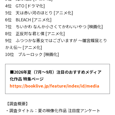
4位 GTO [ドラマ化]
5位 天は赤い河のほとり [アニメ化]
6位 BLEACH [アニメ化]
7位 ちいかわ なんか小さくてかわいいやつ [映画化]
8位 正反対な君と僕 [アニメ化]
9位 ふつつかな悪女ではございますが ～雛宮蝶鼠とり
かえ伝～ [アニメ化]
10位 ブルーロック [映画化]
■2026年夏（7月～9月）注目のおすすめメディア
化作品 特集ページ
https://booklive.jp/feature/index/id/media
【調査概要】
・調査タイトル：夏の映像化作品 注目度アンケート