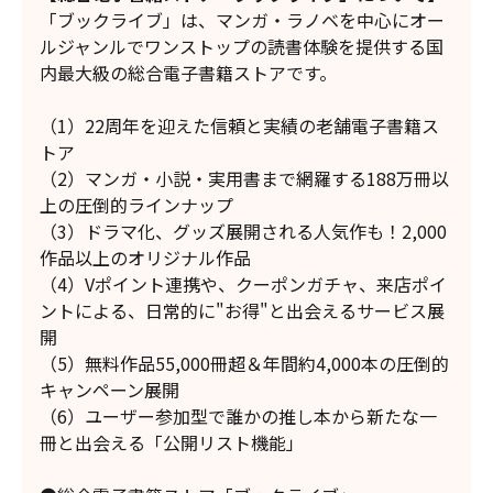
「ブックライブ」は、マンガ・ラノベを中心にオー
ルジャンルでワンストップの読書体験を提供する国
内最大級の総合電子書籍ストアです。
（1）22周年を迎えた信頼と実績の老舗電子書籍ス
トア
（2）マンガ・小説・実用書まで網羅する188万冊以
上の圧倒的ラインナップ
（3）ドラマ化、グッズ展開される人気作も！2,000
作品以上のオリジナル作品
（4）Vポイント連携や、クーポンガチャ、来店ポイ
ントによる、日常的に"お得"と出会えるサービス展
開
（5）無料作品55,000冊超＆年間約4,000本の圧倒的
キャンペーン展開
（6）ユーザー参加型で誰かの推し本から新たな一
冊と出会える「公開リスト機能」