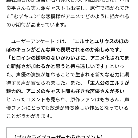
良平さんら実力派キャストも出演し、原作で描かれてき
た“むずキュン”な恋模様がアニメでどのように描かれる
のか期待が高まっています。
ユーザーアンケートでは、
「エルサとユリウスのほの
ぼのキュンがどんな声で表現されるのか楽しみです」
「ヒロインの嫌味のないかわいさに、アニメ化されてま
た新鮮さが加わるかと思うと待ち遠しいです」
といっ
た、声優の演技が加わることで生まれる新たな魅力に期
待する声が寄せられました。また、
「主人公のエルサが
魅力的。アニメのキャスト陣も好きな声優さんが多い」
といったコメントも見られ、原作ファンはもちろん、声
優ファンにとっても放送が待ち遠しい作品となっている
ことがうかがえます。
【ブックライブユーザーからのコメント】