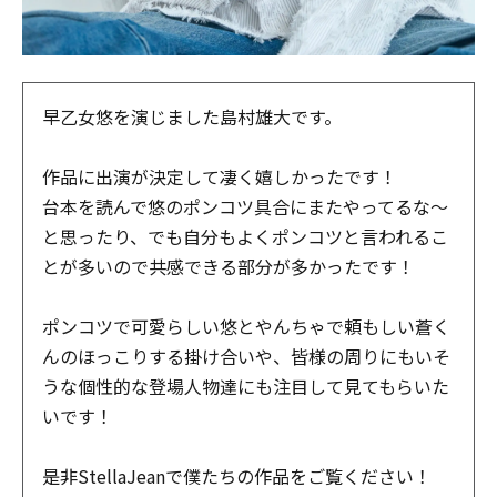
早乙女悠を演じました島村雄大です。
作品に出演が決定して凄く嬉しかったです！
台本を読んで悠のポンコツ具合にまたやってるな〜
と思ったり、でも自分もよくポンコツと言われるこ
とが多いので共感できる部分が多かったです！
ポンコツで可愛らしい悠とやんちゃで頼もしい蒼く
んのほっこりする掛け合いや、皆様の周りにもいそ
うな個性的な登場人物達にも注目して見てもらいた
いです！
是非Stella
J
eanで僕たちの作品をご覧ください！