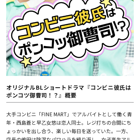
オリジナルBLショートドラマ『コンビニ彼氏は
ポンコツ御曹司！？』概要
大手コンビニ「FINE MART」でアルバイトとして働く青
年・西島蒼と早乙女悠は恋人同士。レジ打ちの合間にち
ょっかいを出し合う、楽しい毎日を送っていた。一方、
店長の嶋田は陰湿なパワハラを繰り返し、女子高生アル