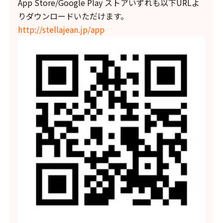
App Store/Google Play ストアいずれも以下URLよ
りダウンロードいただけます。
http://stellajean.jp/app