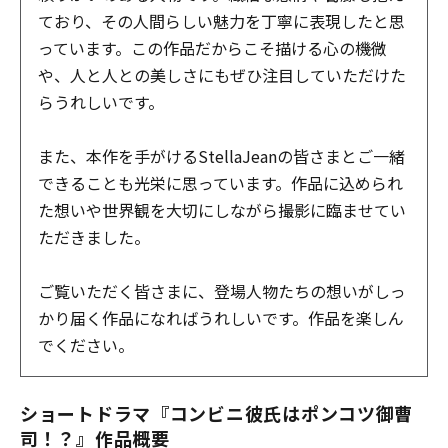
ており、その人間らしい魅力を丁寧に表現したと思
っています。この作品だからこそ描ける心の機微
や、人と人との美しさにもぜひ注目していただけた
らうれしいです。
また、本作を手がけるStellaJeanの皆さまとご一緒
できることも光栄に思っています。作品に込められ
た想いや世界観を大切にしながら撮影に臨ませてい
ただきました。
ご覧いただく皆さまに、登場人物たちの想いがしっ
かり届く作品になればうれしいです。作品を楽しん
でください。
ショートドラマ『コンビニ彼氏はポンコツ御曹
司！？』作品概要