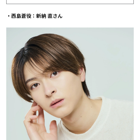
・西島蒼役：新納 直さん