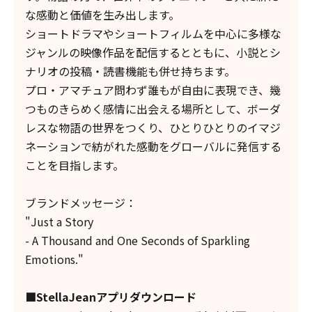
な感動と価値を生み出します。
ショートドラマやショートフィルムを中心に多様な
ジャンルの映像作品を配信するとともに、小説とシ
ナリオの投稿・読書機能も併せ持ちます。
プロ・アマチュア問わず誰もが自由に表現でき、幾
つものきらめく感情に出会える場所として、ボーダ
レスな物語の世界をつくり、ひとりひとりのイマジ
ネーションで紡がれた感動をグローバルに発信する
ことを目指します。
ブランドメッセージ：
"Just a Story
- A Thousand and One Seconds of Sparkling
Emotions."
■StellaJeanアプリダウンロード