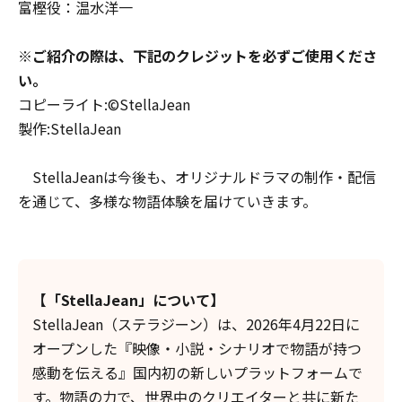
富樫役：温水洋一
※ご紹介の際は、下記のクレジットを必ずご使用くださ
い。
コピーライト:©StellaJean
製作:StellaJean
StellaJeanは今後も、オリジナルドラマの制作・配信
を通じて、多様な物語体験を届けていきます。
【「StellaJean」について】
StellaJean（ステラジーン）は、2026年4月22日に
オープンした『映像・小説・シナリオで物語が持つ
感動を伝える』国内初の新しいプラットフォームで
す。物語の力で、世界中のクリエイターと共に新た