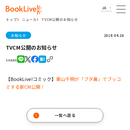
JA
トップ
ニュース
TVCM公開のお知らせ
お知らせ
2018.04.26
TVCM公開のお知らせ
SHARE
【BookLive!コミック】
栗山千明が「ブタ鼻」でブッコ
ミする新CM公開！
一覧へ戻る