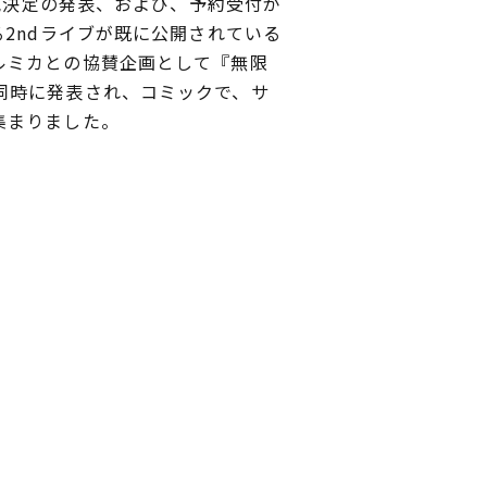
売決定の発表、および、予約受付が
2ndライブが既に公開されている
ルミカとの協賛企画として『無限
同時に発表され、コミックで、サ
集まりました。