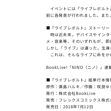
イベントには『ライブレボルト』
前に各発表が行われました。また
■『ライブレボルト』ストーリー
時は近未来――。デバイスやイン
メ・音楽等、そのいずれもが、即
しかし――「ライブ」は違った。
これは、そんなライブに命をかけ
BookLive!「NINO（ニノ）」連
■『ライブレボルト』紙単行本情
原作：瀬島ハルキ／作画：咲良ゆ
発行：株式会社BookLive
発売：フレックスコミックス株式
発売日：2018年7月12日