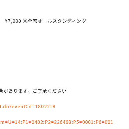
 ¥7,000 ※全席オールスタンディング
合があります。ご了承ください
ent.do?eventCd=1802218
p?prm=U=14:P1=0402:P2=226468:P5=0001:P6=001