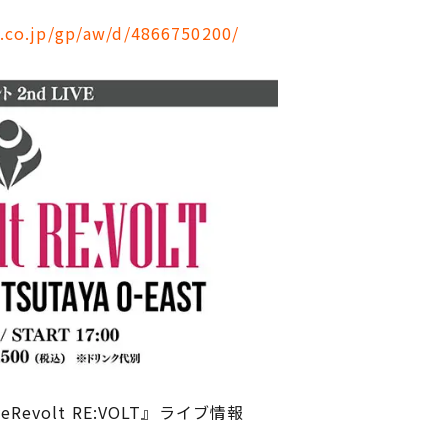
.co.jp/gp/aw/d/4866750200/
eRevolt RE:VOLT』ライブ情報