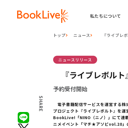
私たちについて
トップ
ニュース
『ライブレボ
ニュースリリース
『ライブレボルト
予約受付開始
SHARE
電子書籍配信サービスを運営する株式会
プロジェクト『ライブレボルト』を運
BookLive!「NINO（ニノ）」
ニメイベント「マチ★アソビvol.20