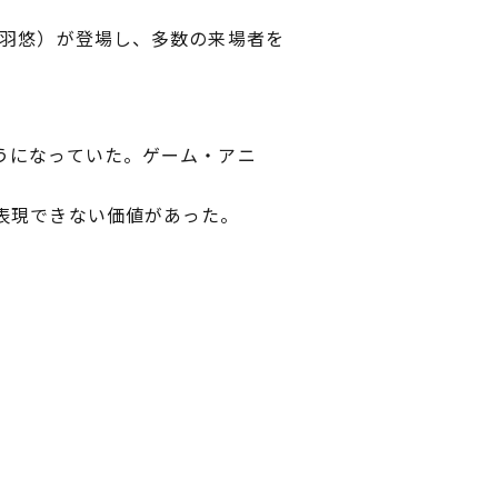
池羽悠）が登場し、多数の来場者を
。
うになっていた。ゲーム・アニ
は表現できない価値があった。