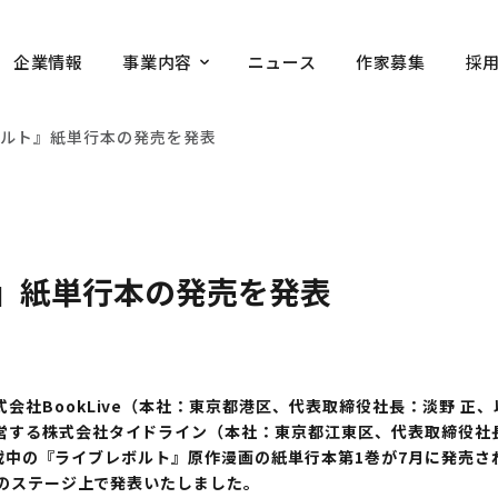
企業情報
事業内容
ニュース
作家募集
採
ルト』紙単行本の発売を発表
』紙単行本の発売を発表
社BookLive（本社：東京都港区、代表取締役社長：淡野 正
営する株式会社タイドライン（本社：東京都江東区、代表取締役社
にて連載中の『ライブレボルト』原作漫画の紙単行本第1巻が7月に発売
」のステージ上で発表いたしました。