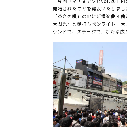
今回「マチ★アソビvol.20
開始されたことを発表いたしまし
「革命の唄」の他に新規楽曲４曲
大閃光』と銘打ちペンライト「大
ウンドで、ステージで、新たな広