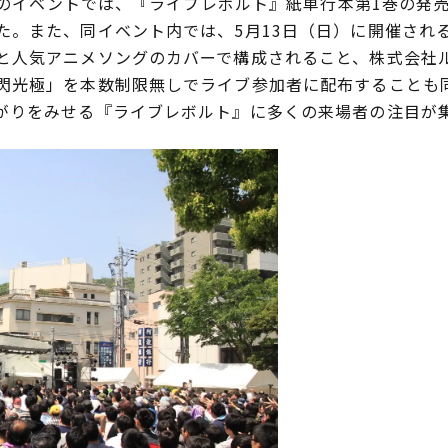
」内のイベントでは、『ライブレボルト』紙単行本第1巻の発
た。また、同イベント内では、5月13日（日）に開催される
と人気アニメソングのカバーで構成されること、株式会社
閃光極」を本数制限無しでライブ参加者に配布することも
がりをみせる『ライブレボルト』に多くの来場者の注目が