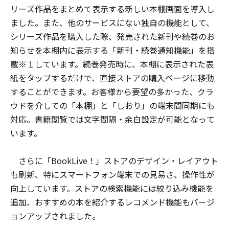
リーズ作品をまとめて表示する新しい本棚画面を導入し
ました。また、他のサービスにない独自の機能として、
シリーズ作品を購入した際、発売された新刊や続巻のお
知らせを本棚内に表示する「新刊・続巻通知機能」を搭
載※１しています。続巻発売時に、本棚に表示された表
紙をタップするだけで、直接ストアの購入ページに移動
することができます。お客様から要望の多かった、クラ
ウドを介しての「本棚」と「しおり」の端末間同期にも
対応。書籍閲覧では文字間隔・余白設定が可能となって
います。
さらに「BookLive！」ストアのデザイン・レイアウト
も刷新、特にスマートフォン端末での見易さ、操作性が
向上しています。ストアの検索機能には絞り込み機能を
追加、おすすめの本を紹介するレコメンド機能もバージ
ョンアップされました。