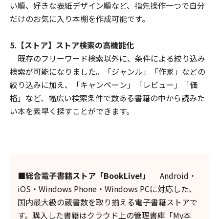
い順、好きな表紙デザイン順など、指先操作一つで自分
だけのお気に入り本棚を作成可能です。
5.【ストア】ストア検索の高機能化
既存のフリーワード検索以外に、条件による絞り込み
検索が可能になりました。「ジャンル」「作家」などの
絞り込みに加え、「キャンペーン」「レビュー」「価
格」など、幅広い検索条件で数ある書籍の中から読みた
い本を素早く探すことができます。
■総合電子書籍ストア「BookLive!」
Android・
iOS・Windows Phone・Windows PCに対応した、
国内最大級の蔵書数を取り揃える電子書籍ストアで
す。購入した書籍はクラウド上の管理書庫「My本