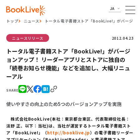
JA
トップ
ニュース
トータル電子書籍ストア「BookLive!」がバー
ニュースリリース
2012.04.23
トータル電子書籍ストア「BookLive!」がバージ
ョンアップ！ リーダーアプリとストアに独自の
「続巻お知らせ機能」などを追加し、大幅リニュ
ーアル
SHARE
使いやすさの向上のため5つのバージョンアップを実施
株式会社BookLive(本社：東京都台東区、代表取締役社長：
淡野 正、以下：当社)は、当社が運営するトータル電子書籍スト
ア「BookLive!」（
http://booklive.jp
）の電子書籍リーダー
アプリケーション「BookLive!Reader」と電子書籍ストア