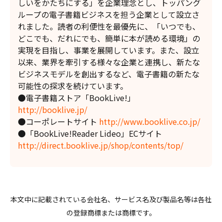
しいをかたちにする」を企業理念とし、トッパング
ループの電子書籍ビジネスを担う企業として設立さ
れました。読者の利便性を最優先に、「いつでも、
どこでも、だれにでも、簡単に本が読める環境」の
実現を目指し、事業を展開しています。また、設立
以来、業界を牽引する様々な企業と連携し、新たな
ビジネスモデルを創出するなど、電子書籍の新たな
可能性の探求を続けています。
●電子書籍ストア「BookLive!」
http://booklive.jp/
●コーポレートサイト
http://www.booklive.co.jp/
●「BookLive!Reader Lideo」ECサイト
http://direct.booklive.jp/shop/contents/top/
本文中に記載されている会社名、サービス名及び製品名等は各社
の登録商標または商標です。