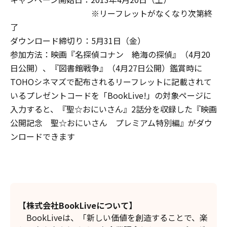
※リーフレットがなくなり次第終
了
ダウンロード締切り：5月31日（金）
参加方法：映画『名探偵コナン 絶海の探偵』（4月20
日公開）、『図書館戦争』（4月27日公開）鑑賞時に
TOHOシネマズで配布されるリーフレットに記載されて
いるプレゼントコードを「BookLive!」の対象ページに
入力すると、『聖☆おにいさん』2話分を収録した『映画
公開記念 聖☆おにいさん プレミアム特別編』がダウ
ンロードできます
【株式会社BookLiveについて】
BookLiveは、「新しい価値を創造することで、楽