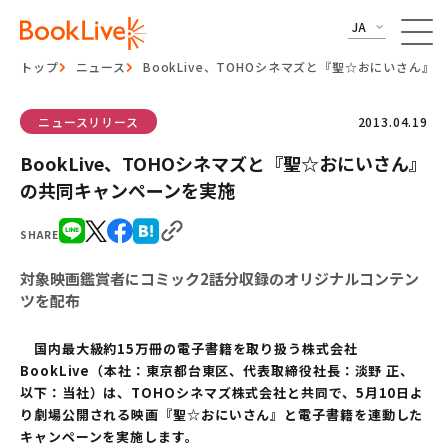
JA
トップ
ニュース
BookLive、TOHOシネマズと『聖☆おにいさん
ニュースリリース
2013.04.19
BookLive、TOHOシネマズと『聖☆おにいさん』
の共同キャンペーンを実施
SHARE
対象映画鑑賞者にコミック2話分収録のオリジナルコンテン
ツを配布
国内最大級約15万冊の電子書籍を取り扱う株式会社
BookLive（本社：東京都台東区、代表取締役社長：淡野 正、
以下：当社）は、TOHOシネマズ株式会社と共同で、5月10日よ
り劇場公開される映画『聖☆おにいさん』と電子書籍を連動した
キャンペーンを実施します。