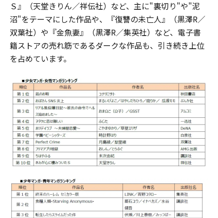
Ｓ』（天堂きりん／祥伝社）など、主に"裏切り"や"泥
沼"をテーマにした作品や、『復讐の未亡人』（黒澤R／
双葉社）や『金魚妻』（黒澤R／集英社）など、電子書
籍ストアの売れ筋であるダークな作品も、引き続き上位
を占めています。