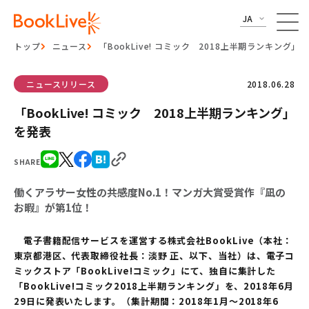
JA
トップ
ニュース
「BookLive! コミック 2018上半期ランキング」
ニュースリリース
2018.06.28
「BookLive! コミック 2018上半期ランキング」
を発表
SHARE
働くアラサー女性の共感度No.1！マンガ大賞受賞作『凪の
お暇』が第1位！
電子書籍配信サービスを運営する株式会社BookLive（本社：
東京都港区、代表取締役社長：淡野 正、以下、当社）は、電子コ
ミックストア「BookLive!コミック」にて、独自に集計した
「BookLive!コミック2018上半期ランキング」を、2018年6月
29日に発表いたします。（集計期間：2018年1月～2018年6