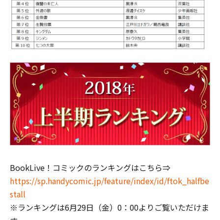
BookLive！コミックのランキングはこちら⇒
https://sp.handycomic.jp/feature/index/id/ftok_halfbe
stall
※ランキングは6月29日（金）0：00よりご覧いただけま