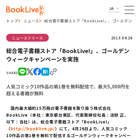
JA
トップ
ニュース
総合電子書籍ストア「BookLive!」、ゴールデン
ニュースリリース
2013.04.26
総合電子書籍ストア「BookLive!」、ゴールデン
ウィークキャンペーンを実施
SHARE
人気コミック10作品の第1巻を無料配信で、最大5,000円を
超える書籍が無料
国内最大級約15万冊の電子書籍を取り扱う株式会社
BookLive（本社：東京都台東区、代表取締役社長：淡野 正、
以下：当社）は、総合電子書籍ストア「BookLive!」
（
http://booklive.jp/
）にて、4月26日より、人気コミック
10作品の第1巻を無料で配信するゴールデンウィークキャンペー