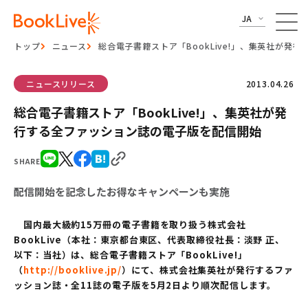
JA
トップ
ニュース
総合電子書籍ストア「BookLive!」、集英社が発
ニュースリリース
2013.04.26
総合電子書籍ストア「BookLive!」、集英社が発
行する全ファッション誌の電子版を配信開始
SHARE
配信開始を記念したお得なキャンペーンも実施
国内最大級約15万冊の電子書籍を取り扱う株式会社
BookLive（本社：東京都台東区、代表取締役社長：淡野 正、
以下：当社）は、総合電子書籍ストア「BookLive!」
（
http://booklive.jp/
）にて、株式会社集英社が発行するファ
ッション誌・全11誌の電子版を5月2日より順次配信します。