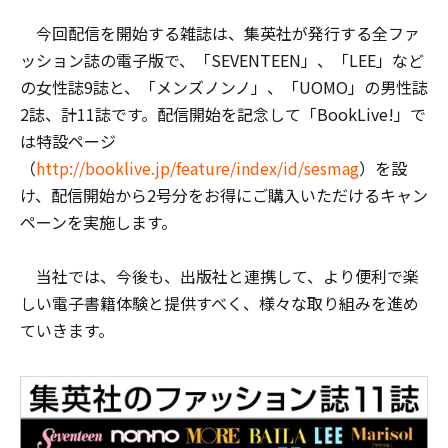
今回配信を開始する雑誌は、集英社が発行する全ファ
ッション誌の電子版で、「SEVENTEEN」、「LEE」など
の女性誌9誌と、「メンズノンノ」、「UOMO」の男性誌
2誌、計11誌です。配信開始を記念して「BookLive!」で
は特設ページ
（
http://booklive.jp/feature/index/id/sesmag
）を設
け、配信開始から2号分をお得にご購入いただけるキャン
ペーンを実施します。
当社では、今後も、出版社と連携して、より便利で楽
しい電子書籍体験と提供すべく、様々な取り組みを進め
ていきます。