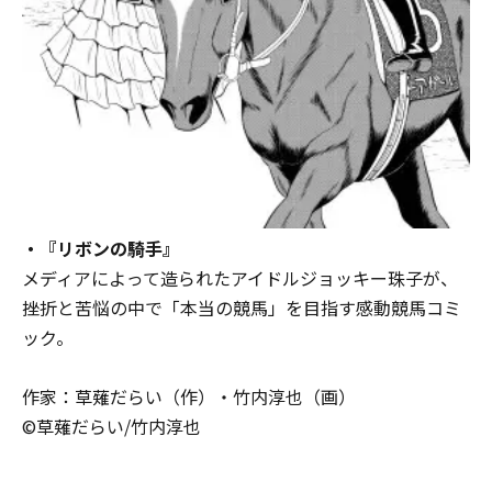
・『リボンの騎手』
メディアによって造られたアイドルジョッキー珠子が、
挫折と苦悩の中で「本当の競馬」を目指す感動競馬コミ
ック。
作家：草薙だらい（作）・竹内淳也（画）
©草薙だらい/竹内淳也