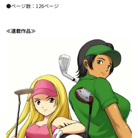
●ページ数：126ページ
≪連載作品≫