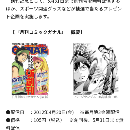
創刊記念として、5月31日まで創刊号を無料配信する
ほか、スポーツ関連グッズなどが抽選で当たるプレゼン
ト企画を実施します。
【『月刊コミックガナル』 概要】
●配信日 ：2012年4月20日(金) ※毎月第3金曜配信
●価格 ：105円（税込） ※創刊後、5月31日まで無
料配信