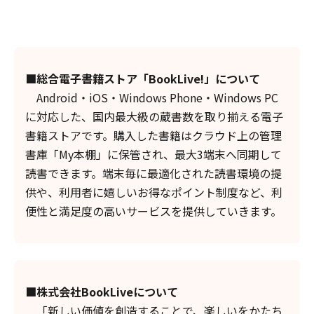
■総合電子書籍ストア「BookLive!」について
Android・iOS・Windows Phone・Windows PC
に対応した、国内最大級の蔵書数を取り揃える電子
書籍ストアです。購入した書籍はクラウド上の管理
書庫「My本棚」に保管され、最大3端末へ同期して
読書できます。端末毎に最適化された読書環境の提
供や、利用者に嬉しいお得なポイント制度など、利
便性と満足度の高いサービスを提供していきます。
■株式会社BookLiveについて
「新しい価値を創造することで、楽しいをかたち