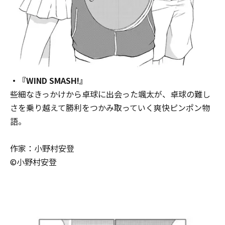
・『WIND SMASH!』
些細なきっかけから卓球に出会った颯太が、卓球の難し
さを乗り越えて勝利をつかみ取っていく爽快ピンポン物
語。
作家：小野村安登
©小野村安登