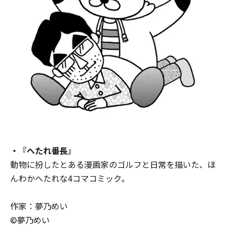
・『へたれ番長』
動物に扮したとある漫画家のゴルフと日常を描いた、ほ
んわかへたれな4コマコミック。
作家：夢乃めい
©夢乃めい