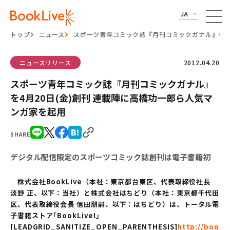
JA
トップ
ニュース
スポーツ青年コミック誌『月刊コミックガナル』を4月
ニュースリリース
2012.04.20
スポーツ青年コミック誌『月刊コミックガナル』
を4月20日(金)創刊 連載陣に高橋功一郎ら人気マ
ンガ家を起用
SHARE
デジタル配信限定のスポーツコミック誌創刊は電子書籍初
株式会社BookLive（本社：東京都台東区、代表取締役社長
淡野 正、以下：当社）と株式会社はちどり（本社：東京都千代田
区、代表取締役会長 信田朋嗣、以下：はちどり）は、トータル電
子書籍ストア｢BookLive!｣
[LEADGRID_SANITIZE_OPEN_PARENTHESIS]
http://boo