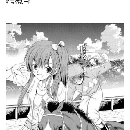
©高橋功一郎