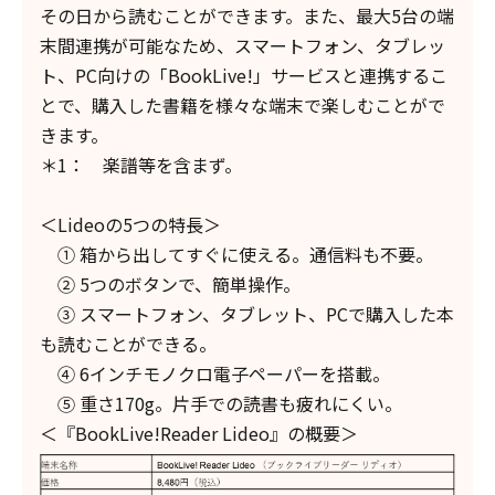
その日から読むことができます。また、最大5台の端
末間連携が可能なため、スマートフォン、タブレッ
ト、PC向けの「BookLive!」サービスと連携するこ
とで、購入した書籍を様々な端末で楽しむことがで
きます。
＊1： 楽譜等を含まず。
＜Lideoの5つの特長＞
① 箱から出してすぐに使える。通信料も不要。
② 5つのボタンで、簡単操作。
③ スマートフォン、タブレット、PCで購入した本
も読むことができる。
④ 6インチモノクロ電子ペーパーを搭載。
⑤ 重さ170g。片手での読書も疲れにくい。
＜『BookLive!Reader Lideo』の概要＞