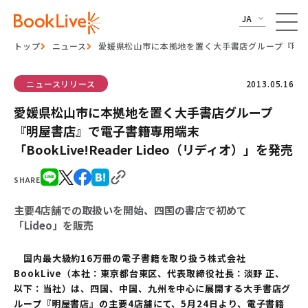
JA
トップ
ニュース
愛媛県松山市に本拠地を置く大手書店グループ『明屋書店』
ニュースリリース
2013.05.16
愛媛県松山市に本拠地を置く大手書店グループ
『明屋書店』で電子書籍専用端末
「BookLive!Reader Lideo（リディオ）」を発売
SHARE
主要4店舗での取扱いを開始、四国の書店で初めて
「Lideo」を販売
国内最大級約16万冊の電子書籍を取り扱う株式会社
BookLive（本社：東京都台東区、代表取締役社長：淡野 正、
以下：当社）は、四国、中国、九州を中心に展開する大手書店グ
ループ『明屋書店』の主要4店舗にて、5月24日より、電子書籍