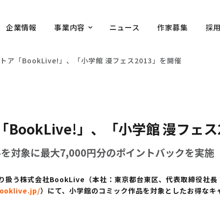
企業情報
事業内容
ニュース
作家募集
採
ア「BookLive!」、「小学館 漫フェス2013」を開催
ookLive!」、「小学館 漫フェス
を対象に最大7,000円分のポイントバックを実施
扱う株式会社BookLive（本社：東京都台東区、代表取締役社長
ooklive.jp/
）にて、小学館のコミック作品を対象としたお得なキャ