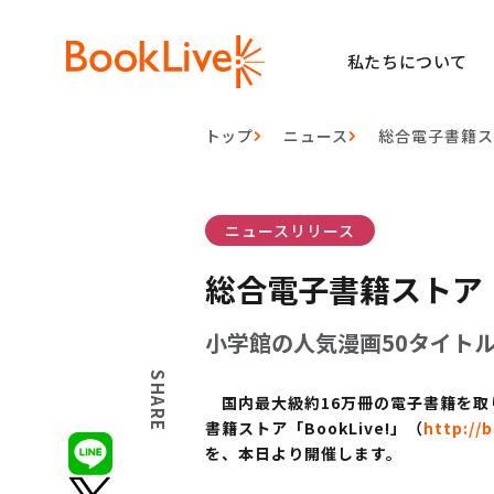
私たちについて
トップ
ニュース
総合電子書籍スト
ニュースリリース
総合電子書籍ストア「B
小学館の人気漫画50タイトル
SHARE
国内最大級約16万冊の電子書籍を取り
書籍ストア「BookLive!」（
http://b
を、本日より開催します。