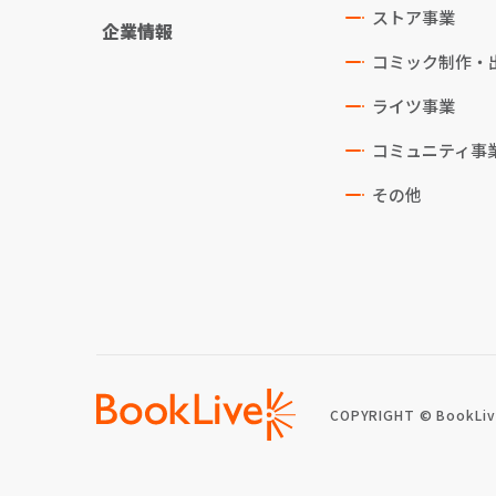
ストア事業
企業情報
コミック制作・
ライツ事業
コミュニティ事
その他
COPYRIGHT © BookLive