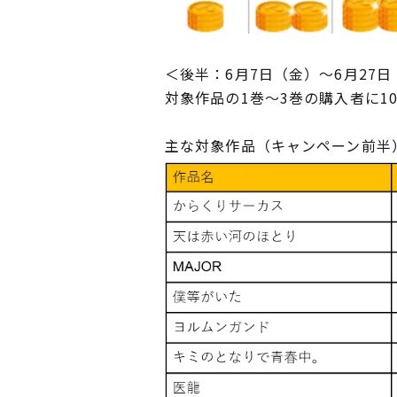
＜後半：6月7日（金）～6月27
対象作品の1巻～3巻の購入者に1
主な対象作品（キャンペーン前