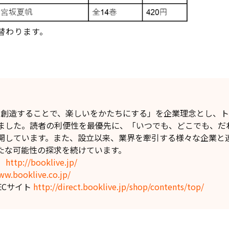
替わります。
】
値を創造することで、楽しいをかたちにする」を企業理念とし、
ました。読者の利便性を最優先に、「いつでも、どこでも、だ
開しています。また、設立以来、業界を牽引する様々な企業と
たな可能性の探求を続けています。
」
http://booklive.jp/
ww.booklive.co.jp/
o」ECサイト
http://direct.booklive.jp/shop/contents/top/