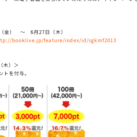
日（金） ～ 6月27日（木）
tp://booklive.jp/feature/index/id/sgkmf2013
日（木）＞
ントを付与。