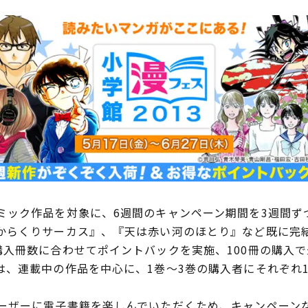
ック作品を対象に、6週間のキャンペーン期間を3週間ず
からくりサーカス』、『天は赤い河のほとり』など既に完結
入冊数に合わせてポイントバックを実施、100冊の購入で最
は、連載中の作品を中心に、1巻～3巻の購入者にそれぞれ1
ザーに電子書籍を楽しんでいただくため、キャンペーン