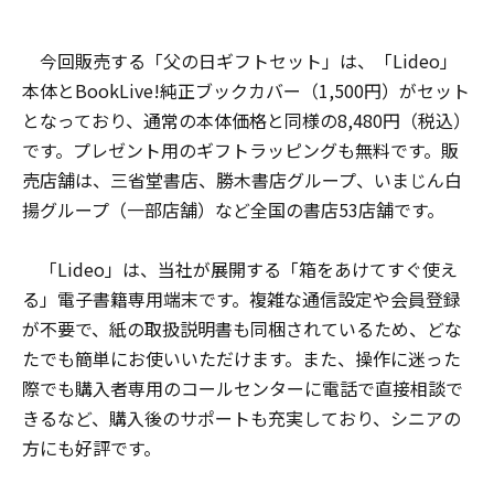
今回販売する「父の日ギフトセット」は、「Lideo」
本体とBookLive!純正ブックカバー（1,500円）がセット
となっており、通常の本体価格と同様の8,480円（税込）
です。プレゼント用のギフトラッピングも無料です。販
売店舗は、三省堂書店、勝木書店グループ、いまじん白
揚グループ（一部店舗）など全国の書店53店舗です。
「Lideo」は、当社が展開する「箱をあけてすぐ使え
る」電子書籍専用端末です。複雑な通信設定や会員登録
が不要で、紙の取扱説明書も同梱されているため、どな
たでも簡単にお使いいただけます。また、操作に迷った
際でも購入者専用のコールセンターに電話で直接相談で
きるなど、購入後のサポートも充実しており、シニアの
方にも好評です。