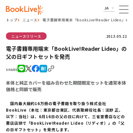
JA
トップ
ニュース
電子書籍専用端末「BookLive!Reader Lideo
ニュースリリース
2013.05.22
電子書籍専用端末「BookLive!Reader Lideo」の
父の日ギフトセットを発売
SHARE
本体と純正カバーを組み合わせた期間限定セットを通常本体
価格と同額で販売
国内最大級約16万冊の電子書籍を取り扱う株式会社
BookLive（本社：東京都台東区、代表取締役社長：淡野 正、
以下：当社）は、6月16日の父の日に向けて、三省堂書店などの
書店店頭で「BookLive!Reader Lideo（リディオ）」の「父
の日ギフトセット」を発売します。