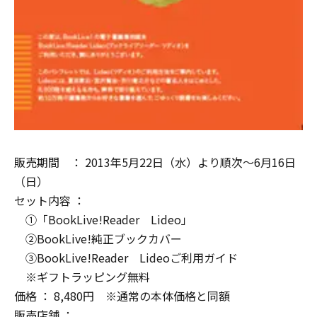
販売期間 ： 2013年5月22日（水）より順次～6月16日
（日）
セット内容 ：
①「BookLive!Reader Lideo」
②BookLive!純正ブックカバー
③BookLive!Reader Lideoご利用ガイド
※ギフトラッピング無料
価格 ： 8,480円 ※通常の本体価格と同額
販売店舗 ：