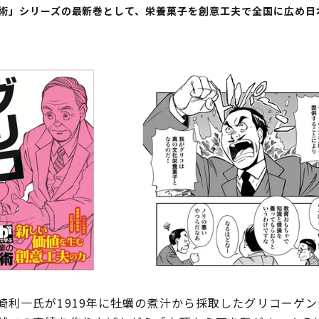
事術」シリーズの最新巻として、栄養菓子を創意工夫で全国に広め日
。
利一氏が1919年に牡蠣の煮汁から採取したグリコーゲ