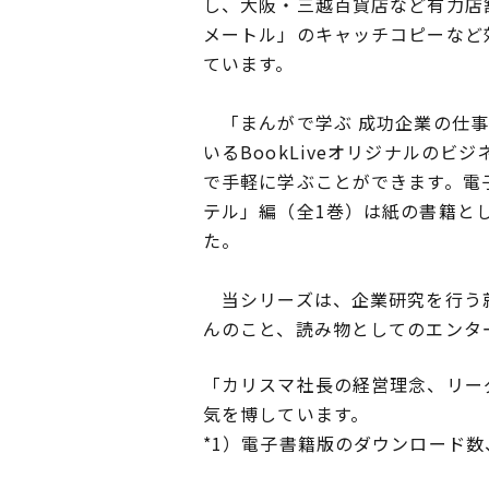
し、大阪・三越百貨店など有力店
メートル」のキャッチコピーなど
ています。
「まんがで学ぶ 成功企業の仕事
いるBookLiveオリジナルの
で手軽に学ぶことができます。電
テル」編（全1巻）は紙の書籍と
た。
当シリーズは、企業研究を行う就
んのこと、読み物としてのエンタ
「カリスマ社長の経営理念、リー
気を博しています。
*1）電子書籍版のダウンロード