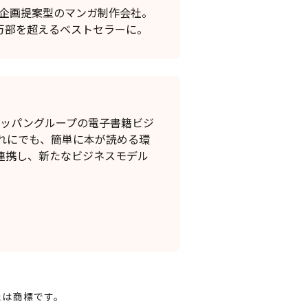
い企画提案型のマンガ制作会社。
0万部を超えるベストセラーに。
トッパングループの電子書籍ビジ
れにでも、簡単に本が読める環
連携し、新たなビジネスモデル
たは商標です。