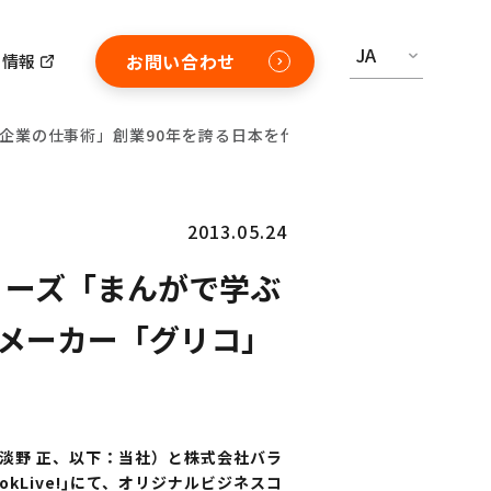
JA
お問い合わせ
用情報
成功企業の仕事術」創業90年を誇る日本を代表する菓子メーカー「グ
2013.05.24
リーズ「まんがで学ぶ
子メーカー「グリコ」
 淡野 正、以下：当社）と株式会社バラ
Live!｣にて、オリジナルビジネスコ