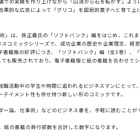
舗での実績を作り上げながら「山頂から石を転がす」ように
効果的な広告によって「グリコ」を国民的菓子へと育て上
術」は、孫正義氏の「ソフトバンク」編をはじめ、これまで
ビジネスコミックシリーズで、成功企業の歴史や企業理念、
子書籍版の好評につき、「ソフトバンク」編（全3巻）、「
しても販売されており、電子書籍版と紙の書籍を合わせてシ
職活動中の学生や時間に追われるビジネスマンにとって
ーテイメント性も併せ持つ新しい形のコミックです。
ダー論、仕事術」などのビジネス書を、手軽に読むことが
数、紙の書籍の発行部数を合計した数字になります。