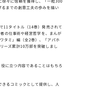
徐々に信頼を獲得し、「一粒300
げるまでの創意工夫の歩みを描い
11タイトル（14巻）発売されて
経営者の仕事術や経営哲学を、まんが
ワタミ」編（全2巻）、「アパホ
リーズ累計10万部を突破しまし
、役に立つ内容であることはもちろ
できるコミックとして提供し、人