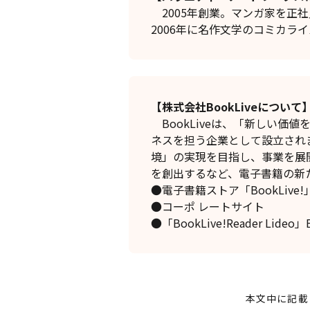
2005年創業。マンガ家を正
2006年に名作文学のコミカラ
【株式会社BookLiveについて
BookLiveは、「新しい価
ネスを担う企業として設立され
境」の実現を目指し、事業を展
を創出するなど、電子書籍の新
●電子書籍ストア「BookLiv
●コーポ レートサ
●「BookLive!Reader Lide
本文中に記載