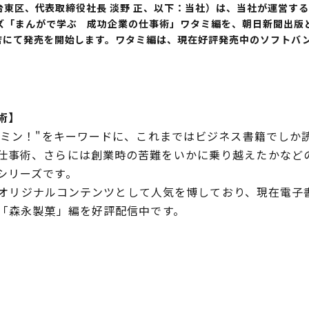
台東区、代表取締役社長 淡野 正、以下：当社）は、当社が運営する総
ズ「まんがで学ぶ 成功企業の仕事術」ワタミ編を、朝日新聞出版
書店にて発売を開始します。ワタミ編は、現在好評発売中のソフトバ
術】
タミン！"をキーワードに、これまではビジネス書籍でしか
仕事術、さらには創業時の苦難をいかに乗り越えたかなど
シリーズです。
e!オリジナルコンテンツとして人気を博しており、現在電
、「森永製菓」編を好評配信中です。