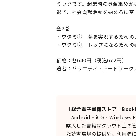
ミックです。起業時の資金集めか
退き、社会貢献活動を始めるに至
全2巻
・ワタミ① 夢を実現するための
・ワタミ② トップになるための
価格：各640円（税込672円）
著者：バラエティ・アートワーク
【総合電子書籍ストア「BookL
Android・iOS・Windo
購入した書籍はクラウド上の管
た読書環境の提供や、利用者