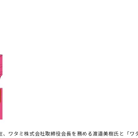
、ワタミ株式会社取締役会長を務める渡邉美樹氏と「ワ