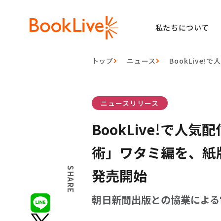
私たちについて
トップ
ニュース
BookLiv
ニュースリリース
BookLive!で
術」ワタミ編を、紙
SHARE
発売開始
朝日新聞出版との協業による