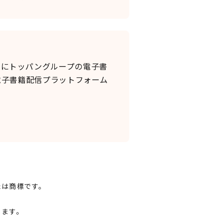
月にトッパングループの電子書
と電子書籍配信プラットフォーム
たは商標です。
します。