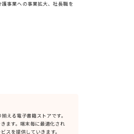
介護事業への事業拡大、社長職を
数を取り揃える電子書籍ストアです。
できます。端末毎に最適化され
ービスを提供していきます。