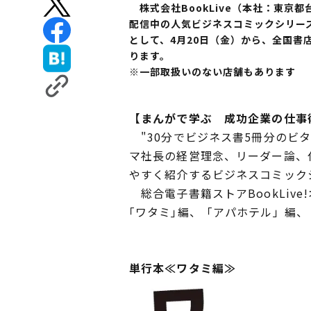
株式会社BookLive（本社：東京都
配信中の人気ビジネスコミックシリー
として、4月20日（金）から、全国
ります。
※一部取扱いのない店舗もあります
【まんがで学ぶ 成功企業の仕事
"30分でビジネス書5冊分のビ
マ社長の経営理念、リーダー論、
やすく紹介するビジネスコミック
総合電子書籍ストアBookLiv
｢ワタミ｣編、「アパホテル」編
単行本≪ワタミ編≫