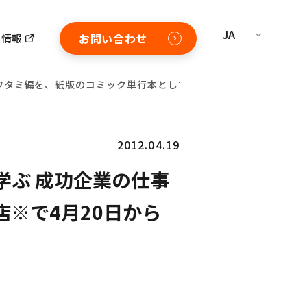
JA
お問い合わせ
用情報
術」ワタミ編を、紙版のコミック単行本として、全国書店※で4月20日
2012.04.19
で学ぶ 成功企業の仕事
※で4月20日から