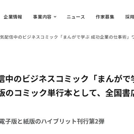
企業情報
事業内容
ニュース
作家募集
採
e!で人気配信中のビジネスコミック「まんがで学ぶ 成功企業の仕事
人気配信中のビジネスコミック「まんが
版のコミック単行本として、全国書店
電子版と紙版のハイブリット刊行第2弾