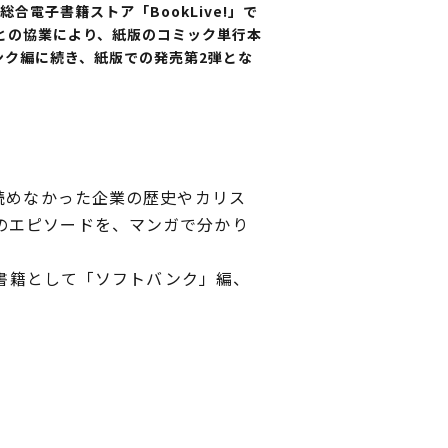
合電子書籍ストア「BookLive!」で
との協業により、紙版のコミック単行本
ンク編に続き、紙版での発売第2弾とな
読めなかった企業の歴史やカリス
のエピソードを、マンガで分かり
子書籍として「ソフトバンク」編、