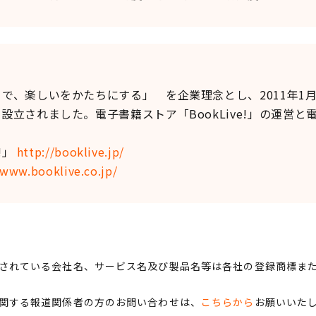
、楽しいをかたちにする」 を企業理念とし、2011年1
設立されました。電子書籍ストア「BookLive!」の運営
!」
http://booklive.jp/
/www.booklive.co.jp/
されている会社名、サービス名及び製品名等は各社の登録商標ま
関する報道関係者の方のお問い合わせは、
こちらから
お願いいた