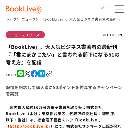
JA
トップ
ニュース
「BookLive」、大人気ビジネス書著者の最新刊
ニュースリリース
2013.05.29
「BookLive」、大人気ビジネス書著者の最新刊
『「君にまかせたい」と言われる部下になる51の
考え方』を配信
SHARE
配信を記念して購入者に50ポイントを付与するキャンペーン
を実施
国内最大級約16万冊の電子書籍を取り扱う株式会社
BookLive（本社：東京都台東区、代表取締役社長：淡野 正、
以下：当社）は、総合電子書籍ストア「BookLive!」
（
http://booklive.jp/
）にて、株式会社サンマーク出版が発行