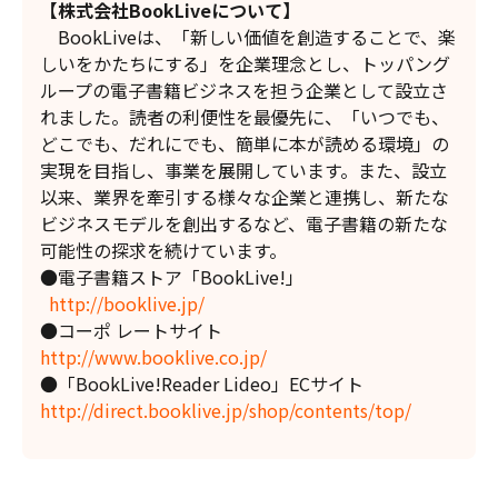
【株式会社BookLiveについて】
BookLiveは、「新しい価値を創造することで、楽
しいをかたちにする」を企業理念とし、トッパング
ループの電子書籍ビジネスを担う企業として設立さ
れました。読者の利便性を最優先に、「いつでも、
どこでも、だれにでも、簡単に本が読める環境」の
実現を目指し、事業を展開しています。また、設立
以来、業界を牽引する様々な企業と連携し、新たな
ビジネスモデルを創出するなど、電子書籍の新たな
可能性の探求を続けています。
●電子書籍ストア「BookLive!」
http://booklive.jp/
●コーポ レートサイト
http://www.booklive.co.jp/
●「BookLive!Reader Lideo」ECサイト
http://direct.booklive.jp/shop/contents/top/