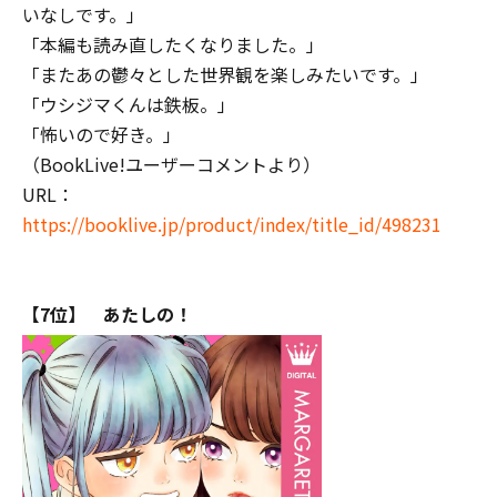
いなしです。」
「本編も読み直したくなりました。」
「またあの鬱々とした世界観を楽しみたいです。」
「ウシジマくんは鉄板。」
「怖いので好き。」
（BookLive!ユーザーコメントより）
URL：
https://booklive.jp/product/index/title_id/498231
【7位】 あたしの！