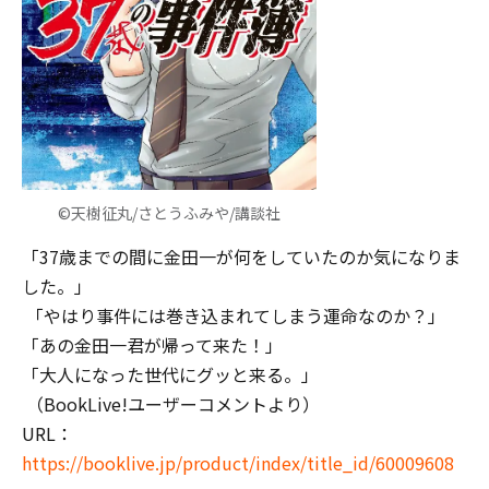
©天樹征丸/さとうふみや/講談社
「37歳までの間に金田一が何をしていたのか気になりま
した。」
「やはり事件には巻き込まれてしまう運命なのか？」
「あの金田一君が帰って来た！」
「大人になった世代にグッと来る。」
（BookLive!ユーザーコメントより）
URL：
https://booklive.jp/product/index/title_id/60009608