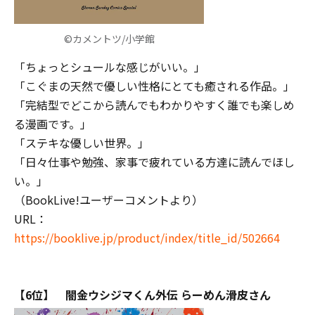
©カメントツ/小学館
「ちょっとシュールな感じがいい。」
「こぐまの天然で優しい性格にとても癒される作品。」
「完結型でどこから読んでもわかりやすく誰でも楽しめ
る漫画です。」
「ステキな優しい世界。」
「日々仕事や勉強、家事で疲れている方達に読んでほし
い。」
（BookLive!ユーザーコメントより）
URL：
https://booklive.jp/product/index/title_id/502664
【6位】 闇金ウシジマくん外伝 らーめん滑皮さん