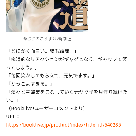
©おおのこうすけ/新潮社
「とにかく面白い。絵も綺麗。」
「極道的なリアクションがギャグとなり、ギャップで笑
ってしまう。」
「毎回笑かしてもらえて、元気でます。」
「かっこよすぎる。」
「淡々と主婦業をこなしていく元ヤクザを見守り続けた
い。」
（BookLive!ユーザーコメントより）
URL：
https://booklive.jp/product/index/title_id/540285