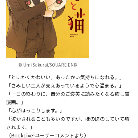
© Umi Sakurai/SQUARE ENIX
「とにかくかわいい。あったかい気持ちになれる。」
「さみしい二人が支えあっているようで心温まる。」
「一日の終わりに、自分のご褒美に読みたくなる癒し猫
漫画。」
「心がほっこりします。」
「泣かされることも多いのですが、ほのぼのしていて癒
されます。」
（BookLive!ユーザーコメントより）