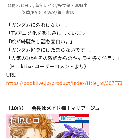
©葛木ヒヨン/海冬レイジ/矢立肇・富野由
悠季/KADOKAWA/角川書店
「ガンダムに外れはない。」
「TVアニメ化を楽しみにしています。」
「絵が綺麗だし話も面白い。」
「ガンダム好きにはたまらないです。」
「人気の1stやその系譜からのキャラも多く注目。」
（BookLive!ユーザーコメントより）
URL：
https://booklive.jp/product/index/title_id/507773
【10位】 会長はメイド様！マリアージュ