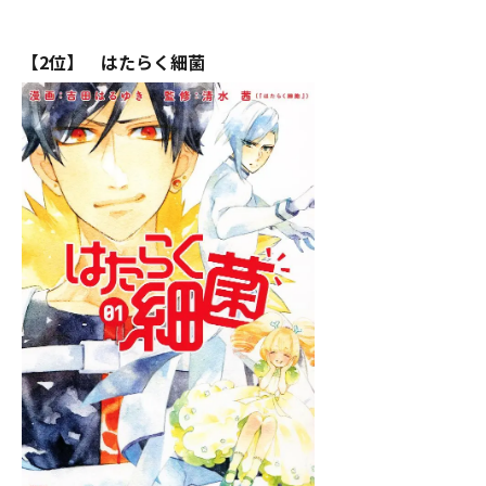
【2位】 はたらく細菌