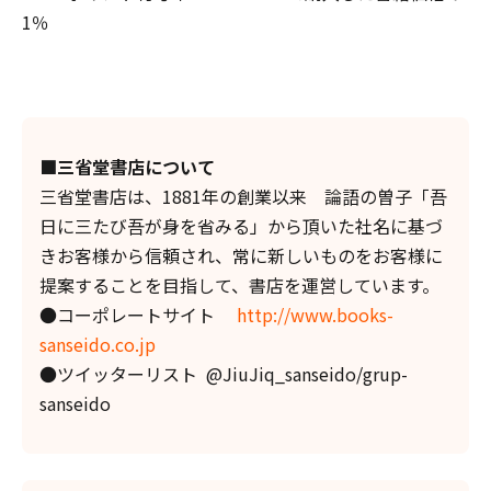
1％
■三省堂書店について
三省堂書店は、1881年の創業以来 論語の曽子「吾
日に三たび吾が身を省みる」から頂いた社名に基づ
きお客様から信頼され、常に新しいものをお客様に
提案することを目指して、書店を運営しています。
●コーポレートサイト
http://www.books-
sanseido.co.jp
●ツイッターリスト @JiuJiq_sanseido/grup-
sanseido