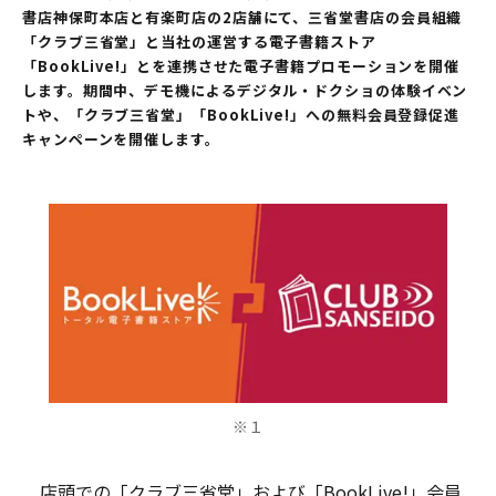
書店神保町本店と有楽町店の2店舗にて、三省堂書店の会員組織
「クラブ三省堂」と当社の運営する電子書籍ストア
「BookLive!」とを連携させた電子書籍プロモーションを開催
します。期間中、デモ機によるデジタル・ドクショの体験イベン
トや、「クラブ三省堂」「BookLive!」への無料会員登録促進
キャンペーンを開催します。
※１
店頭での「クラブ三省堂」および「BookLive!」会員