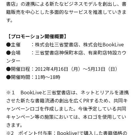
書店」の連携による新たなビジネスモデルを創出し、書
籍販売を中心とした多面的なサービスを推進していきま
す。
【プロモーション開催概要】
●主催 ：株式会社三省堂書店、株式会社BookLive
●会場 ：三省堂書店神保町本店、有楽町店特設カウ
ンター
●開催日程：2012年4月16日（月）～5月13日（日）
●開催時間：11時～18時
※１ BookLiveと三省堂書店は、ネットとリアルを連携
させた新たな書籍流通の創出を広くPRするため、共同キ
ャンペーンロゴを作成しました。今後予定している共同
キャンペーン等の施策においては、本ロゴを使用してい
きます。
※2 ポイント付与率：Booklive!で購入した書籍価格の