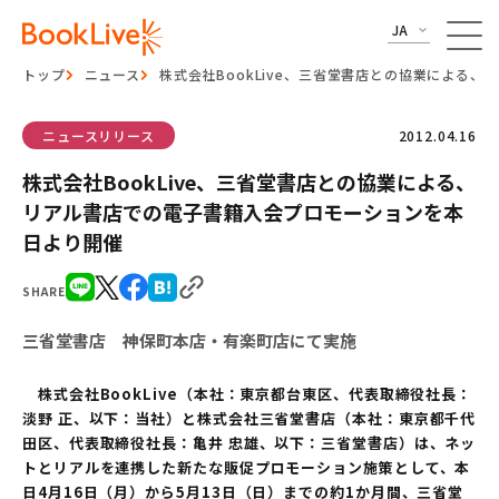
JA
トップ
ニュース
株式会社BookLive、三省堂書店との協業による
ニュースリリース
2012.04.16
株式会社BookLive、三省堂書店との協業による、
リアル書店での電子書籍入会プロモーションを本
日より開催
SHARE
三省堂書店 神保町本店・有楽町店にて実施
株式会社BookLive（本社：東京都台東区、代表取締役社長：
淡野 正、以下：当社）と株式会社三省堂書店（本社：東京都千代
田区、代表取締役社長：亀井 忠雄、以下：三省堂書店）は、ネッ
トとリアルを連携した新たな販促プロモーション施策として、本
日4月16日（月）から5月13日（日）までの約1か月間、三省堂