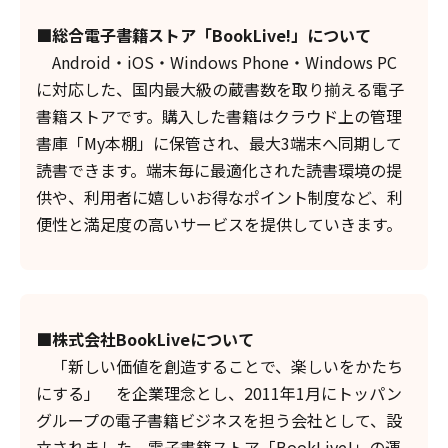
■総合電子書籍ストア「BookLive!」について
Android・iOS・Windows Phone・Windows PC
に対応した、国内最大級の蔵書数を取り揃える電子
書籍ストアです。購入した書籍はクラウド上の管理
書庫「My本棚」に保管され、最大3端末へ同期して
読書できます。端末毎に最適化された読書環境の提
供や、利用者に嬉しいお得なポイント制度など、利
便性と満足度の高いサービスを提供していきます。
■株式会社BookLiveについて
「新しい価値を創造することで、楽しいをかたち
にする」 を企業理念とし、2011年1月にトッパン
グループの電子書籍ビジネスを担う会社として、設
立されました。電子書籍ストア「BookLive!」の運