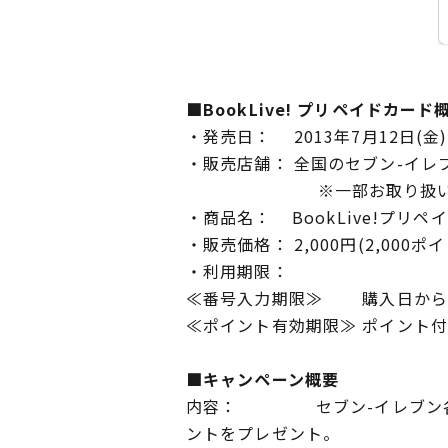
■BookLive! プリペイドカード
・発売日： 2013年7月12日(金)
・販売店舗： 全国のセブン-イレブ
※一部お取り扱いのない
・商品名： BookLive!プリペ
・販売価格： 2,000円(2,000ポ
・利用期限：
≪番号入力期限≫ 購入日から
≪ポイント有効期限≫ ポイント
■キャンペーン概要
内容： セブン-イレブン各店にて
ントをプレゼント。