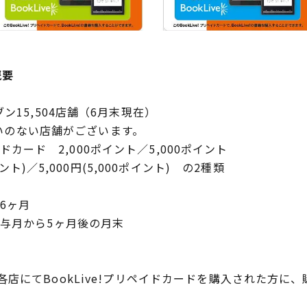
概要
ン15,504店舗（6月末現在）
店舗がございます。
イドカード 2,000ポイント／5,000ポイント
イント)／5,000円(5,000ポイント) の2種類
6ヶ月
付与月から5ヶ月後の月末
BookLive!プリペイドカードを購入された方に、購入額