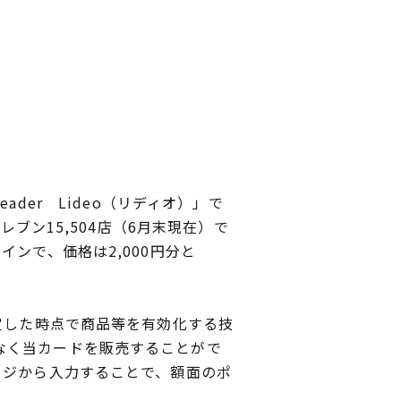
。
eader Lideo（リディオ）」で
ブン15,504店（6月末現在）で
ンで、価格は2,000円分と
定した時点で商品等を有効化する技
なく当カードを販売することがで
ージから入力することで、額面のポ