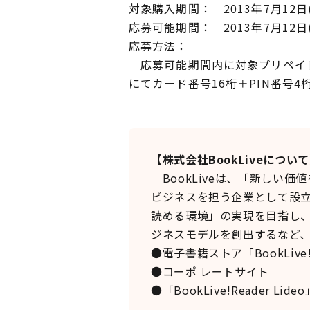
対象購入期間： 2013年7月12日(
応募可能期間： 2013年7月12日(
応募方法：
応募可能期間内に対象プリペイド
にてカード番号16桁＋PIN番号
【株式会社BookLiveについ
BookLiveは、「新しい
ビジネスを担う企業として設
読める環境」の実現を目指し
ジネスモデルを創出するなど
●電子書籍ストア「BookLi
●コーポ レート
●「BookLive!Reader Li