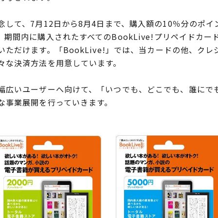
して、7月12日から8月4日まで、購入額の10％分のポイ
期間内に購入されたすべてのBookLive!プリペイドカ
ただけます。「BookLive!」では、当カードの他、ク
々な決済方法を用意しています。
広いユーザーへ向けて、「いつでも、どこでも、誰にで
な事業展開を行っていきます。