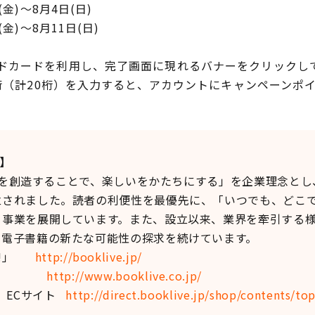
金)～8月4日(日)
金)～8月11日(日)
カードを利用し、完了画面に現れるバナーをクリックし
4桁（計20桁）を入力すると、アカウントにキャンペーンポ
て】
価値を創造することで、楽しいをかたちにする」を企業理念と
立されました。読者の利便性を最優先に、「いつでも、どこ
、事業を展開しています。また、設立以来、業界を牽引する
、電子書籍の新たな可能性の探求を続けています。
ve!」
http://booklive.jp/
サイト
http://www.booklive.co.jp/
deo」ECサイト
http://direct.booklive.jp/shop/contents/top