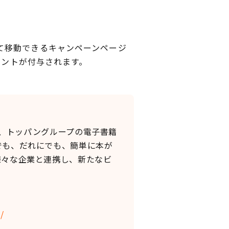
て移動できるキャンペーンページ
イントが付与されます。
し、トッパングループの電子書籍
でも、だれにでも、簡単に本が
様々な企業と連携し、新たなビ
/