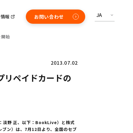
JA
お問い合わせ
用情報
を開始
2013.07.02
用プリペイドカードの
野 正、以下：BookLive）と株式
ブン）は、7月12日より、全国のセブ