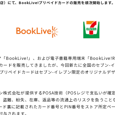
4店）にて、BookLive!プリペイドカードの販売を順次開始します
BookLive!」、および電子書籍専用端末「BookLive!R
イドカードを販売してきましたが、今回新たに全国のセブン-イレ
プリペイドカードはセブン-イレブン限定のオリジナルデザイ
株式会社が提供するPOSA技術（POSレジで支払いが確
、盗難、紛失、在庫、返品等の流通上のリスクを負うこと
ード裏に記載されたカード番号とPIN番号をストア所定ペ
付与されます。