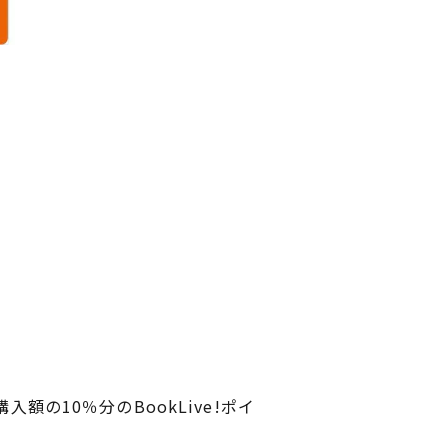
の10％分のBookLive!ポイ