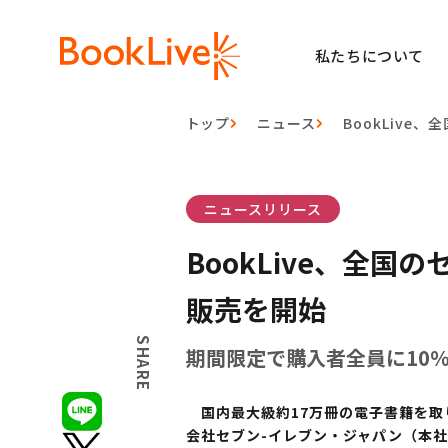
私たちについて
トップ
ニュース
BookLiv
ニュースリリース
BookLive、全
販売を開始
SHARE
期間限定で購入者全員に10
国内最大級約17万冊の電子書籍を取り扱
会社セブン-イレブン・ジャパン（本社