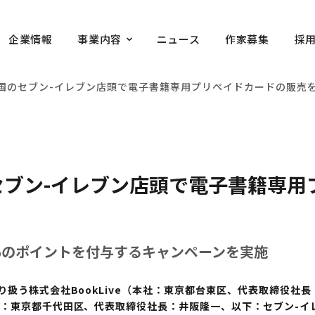
企業情報
事業内容
ニュース
作家募集
採
e、全国のセブン-イレブン店頭で電子書籍専用プリペイドカードの販売
国のセブン-イレブン店頭で電子書籍専
％のポイントを付与するキャンペーンを実施
う株式会社BookLive（本社：東京都台東区、代表取締役社長：淡
：東京都千代田区、代表取締役社長：井阪隆一、以下：セブン-イレ