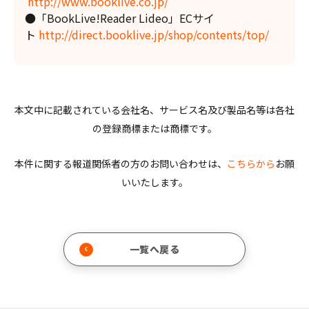
http://www.booklive.co.jp/
●「BookLive!Reader Lideo」ECサイ
ト
http://direct.booklive.jp/shop/contents/top/
本文中に記載されている会社名、サービス名及び製品名等は各社
の登録商標または商標です。
本件に関する報道関係者の方のお問い合わせは、
こちらから
お願
いいたします。
一覧へ戻る