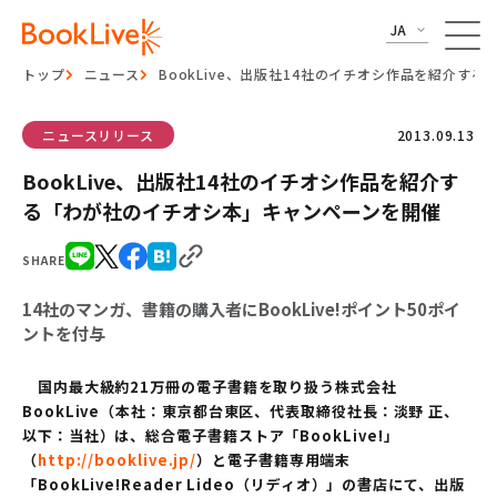
JA
トップ
ニュース
BookLive、出版社14社のイチオシ作品を紹介す
ニュースリリース
2013.09.13
BookLive、出版社14社のイチオシ作品を紹介す
る「わが社のイチオシ本」キャンペーンを開催
SHARE
14社のマンガ、書籍の購入者にBookLive!ポイント50ポイ
ントを付与
国内最大級約21万冊の電子書籍を取り扱う株式会社
BookLive（本社：東京都台東区、代表取締役社長：淡野 正、
以下：当社）は、総合電子書籍ストア「BookLive!」
（
http://booklive.jp/
）と電子書籍専用端末
「BookLive!Reader Lideo（リディオ）」の書店にて、出版