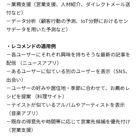
－業務支援（営業支援、人材紹介、ダイレクトメール送
付など）
－データ分析（顧客行動の予測、IoT分野におけるセン
サデータを用いた予測など）
・レコメンドの適用例
－各ユーザーにそれぞれ興味を持ちそうな最新の記事を
配信 （ニュースアプリ）
－あるユーザーに似ている別のユーザーを表示（SNS、
出会い）
－ユーザーの好みや居住地・季節に合わせて、お薦めレ
シピを提案 （料理サイト）
－テイストが似ているアルバムやアーティストを表示
（音楽アプリ）
－既存の得意先や時間帯に応じて営業先候補を優先付け
（営業支援）