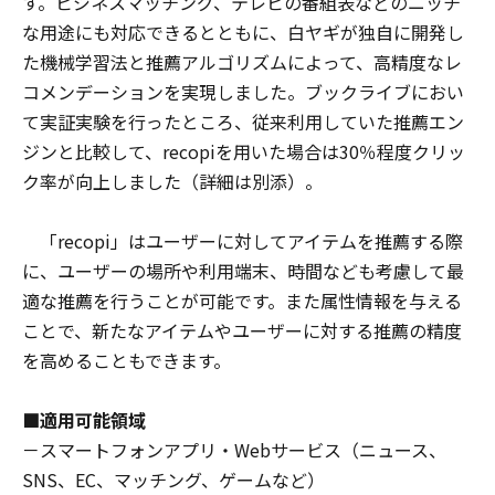
す。ビジネスマッチング、テレビの番組表などのニッチ
な用途にも対応できるとともに、白ヤギが独自に開発し
た機械学習法と推薦アルゴリズムによって、高精度なレ
コメンデーションを実現しました。ブックライブにおい
て実証実験を行ったところ、従来利用していた推薦エン
ジンと比較して、recopiを用いた場合は30％程度クリッ
ク率が向上しました（詳細は別添）。
「recopi」はユーザーに対してアイテムを推薦する際
に、ユーザーの場所や利用端末、時間なども考慮して最
適な推薦を行うことが可能です。また属性情報を与える
ことで、新たなアイテムやユーザーに対する推薦の精度
を高めることもできます。
■適用可能領域
－スマートフォンアプリ・Webサービス（ニュース、
SNS、EC、マッチング、ゲームなど）