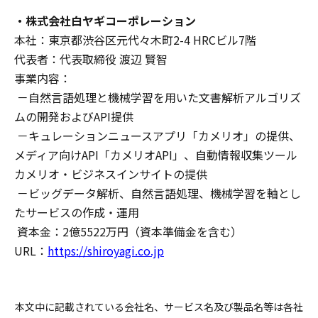
・株式会社白ヤギコーポレーション
本社：東京都渋谷区元代々木町2-4 HRCビル7階
代表者：代表取締役 渡辺 賢智
事業内容：
－自然言語処理と機械学習を用いた文書解析アルゴリズ
ムの開発およびAPI提供
－キュレーションニュースアプリ「カメリオ」の提供、
メディア向けAPI「カメリオAPI」、自動情報収集ツール
カメリオ・ビジネスインサイトの提供
－ビッグデータ解析、自然言語処理、機械学習を軸とし
たサービスの作成・運用
資本金：2億5522万円（資本準備金を含む）
URL：
https://shiroyagi.co.jp
本文中に記載されている会社名、サービス名及び製品名等は各社