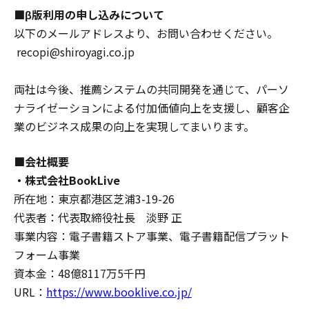
■β版利用の申し込みについて
以下のメールアドレスより、お問い合わせください。
recopi@shiroyagi.co.jp
両社は今後、推薦システムの共同開発を通じて、パーソ
ナライゼーションによる付加価値向上を支援し、顧客企
業のビジネス成果の向上を実現してまいります。
■会社概要
・株式会社BookLive
所在地：東京都港区芝浦3-19-26
代表者：代表取締役社長 淡野 正
事業内容：電子書籍ストア事業、電子書籍配信プラット
フォーム事業
資本金：48億8117万5千円
URL：
https://www.booklive.co.jp/