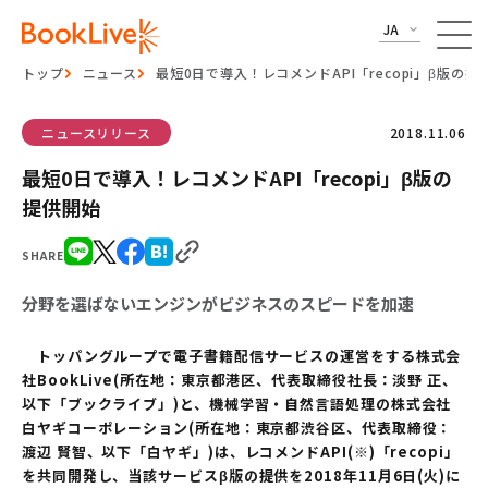
JA
トップ
ニュース
最短0日で導入！レコメンドAPI「recopi」β版の提
ニュースリリース
2018.11.06
最短0日で導入！レコメンドAPI「recopi」β版の
提供開始
SHARE
分野を選ばないエンジンがビジネスのスピードを加速
トッパングループで電子書籍配信サービスの運営をする株式会
社BookLive(所在地：東京都港区、代表取締役社長：淡野 正、
以下「ブックライブ」)と、機械学習・自然言語処理の株式会社
白ヤギコーポレーション(所在地：東京都渋谷区、代表取締役：
渡辺 賢智、以下「白ヤギ」)は、レコメンドAPI(※)「recopi」
を共同開発し、当該サービスβ版の提供を2018年11月6日(火)に