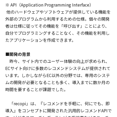
※ API（Application Programming Interface）
他のハードウェアやソフトウェアが提供している機能を
外部のプログラムから利用するための仕様。個々の開発
者は仕様に従ってその機能を「呼び出す」ことにより、
自分でプログラミングすることなく、その機能を利用し
たアプリケーションを作成できます。
■開発の背景
昨今、サイト内でのユーザー体験の向上が求められ、
ECサイト向けに多数のレコメンドシステムが提供されて
います。しかしながらEC以外の分野では、専用のシステ
ムの開発が必要となることも多く、導入までに数か月の
時間を要することが課題でした。
「recopi」は、『レコメンドを手軽に、何にでも、即
導入』をコンセプトに開発された汎用的レコメンドAPIで