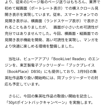
より、従来の1ページ毎のページ送りはもちろん、業界で
初めて縦画面（ポートレート表示）での横スクロール見
開き表示を実現しています。従来、スマートフォンでの
見開き表示は、横画面（ランドスケープ表示）で表示さ
れることもありましたが、 画面が小さいため可読性が
充分ではありませんでした。今回、横画面・縦画面での
見開き表示機能を開発、高い可読性を実現し、マンガを
より快適に楽しめる環境を整備しました。
当社は、ビューアアプリ「BookLive! Reader」のエン
ジンを、東芝製電子ブックリーダー「ブックプレイス
（BookPlace）DB50」にも提供しており、3月9日の集
英社作品取り扱い開始時には、同ブックリーダーでの対
応も予定しています。
さらに、今回の集英社作品の取扱い開始を記念し、
「50ptポイントバックキャンペーン」を実施します。