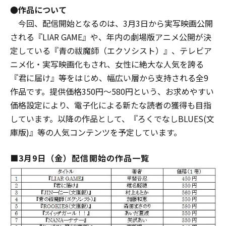
●作品について
今回、配信開始となるのは、3月3日から実写映画公開
される『LIAR GAME』や、年内の劇場版アニメ公開が決
定している『青の祓魔師（エクソシスト）』、テレビア
ニメ化・実写映画化もされ、女性に絶大な人気を誇る
『君に届け』等をはじめ、幅広い層から支持される全9
作品です。提供価格350円～580円という、お求めやすい
価格設定により、電子化による新たな読者の獲得も目指
しています。以降の作品として、『ろくでなしBLUES(文
庫版)』等の人気コンテンツを予定しています。
■3月9日（金）配信開始の作品一覧