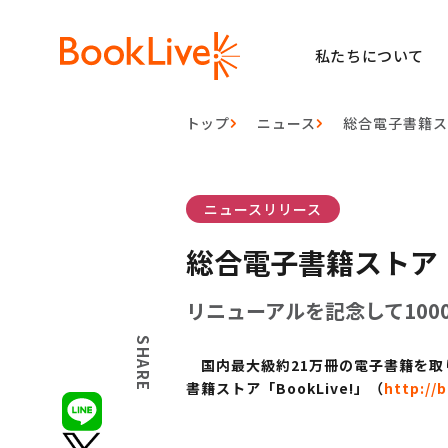
私たちについて
トップ
ニュース
総合電子書籍ス
ニュースリリース
総合電子書籍ストア「
リニューアルを記念して10
SHARE
国内最大級約21万冊の電子書籍を取り
書籍ストア「BookLive!」（
http://b