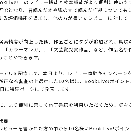
kLive!」のレビュー機能と検索機能がより便利に使い
可能となり、昔読んだ本や紙の本で読んだ作品についても
する評価機能を追加し、他の方が書いたレビューに対して
索精度が向上した他、作品ごとにタグが追加され、興味
。「カラーマンガ」、「文芸賞受賞作品」など、作品名や
うことができます。
アルを記念して、本日より、レビュー体験キャンペーン
なる審査の上選定した10名様に、BookLive!ポイント
8日に特集ページにて発表します。
、より便利に楽しく電子書籍を利用いただくため、様々
概要
ューを書かれた方の中から10名様にBookLive!ポイン