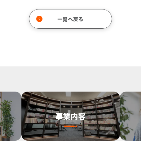
一覧へ戻る
事業内容