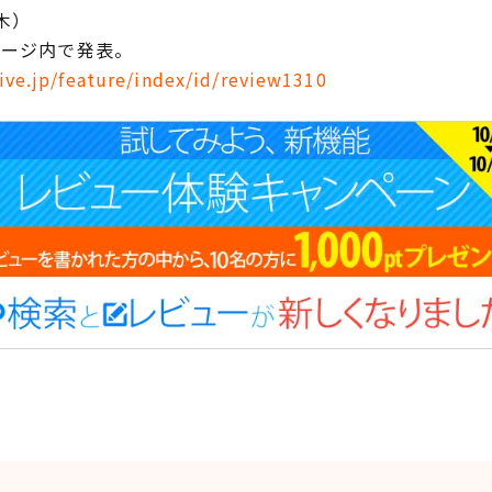
木）
ページ内で発表。
ive.jp/feature/index/id/review1310