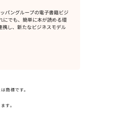
トッパングループの電子書籍ビジ
れにでも、簡単に本が読める環
連携し、新たなビジネスモデル
たは商標です。
します。