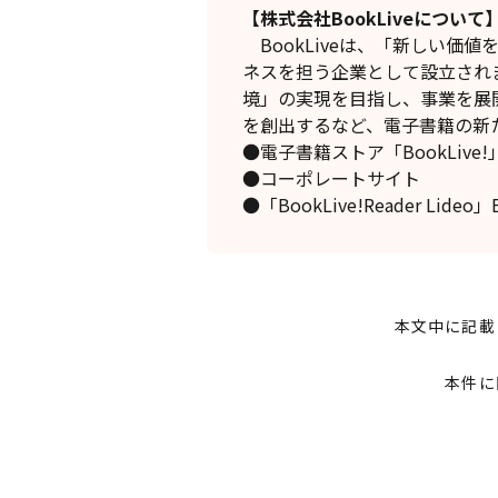
【株式会社BookLiveについて
BookLiveは、「新しい価
ネスを担う企業として設立され
境」の実現を目指し、事業を展
を創出するなど、電子書籍の新
●電子書籍ストア「BookL
●コーポレート
●「BookLive!Reader Lide
本文中に記載
本件に