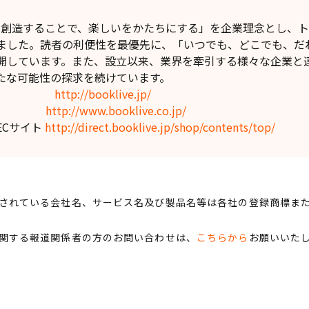
】
値を創造することで、楽しいをかたちにする」を企業理念とし、
ました。読者の利便性を最優先に、「いつでも、どこでも、だ
開しています。また、設立以来、業界を牽引する様々な企業と
たな可能性の探求を続けています。
ive!」
http://booklive.jp/
サイト
http://www.booklive.co.jp/
o」ECサイト
http://direct.booklive.jp/shop/contents/top/
されている会社名、サービス名及び製品名等は各社の登録商標ま
関する報道関係者の方のお問い合わせは、
こちらから
お願いいた