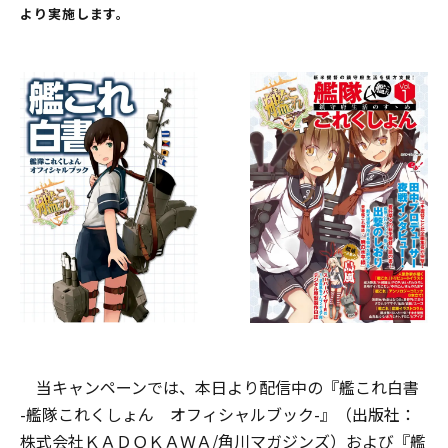
より実施します。
当キャンペーンでは、本日より配信中の『艦これ白書
-艦隊これくしょん オフィシャルブック-』（出版社：
株式会社ＫＡＤＯＫＡＷＡ/角川マガジンズ）および『艦