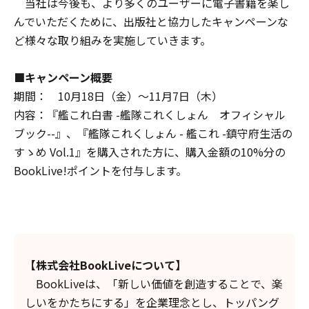
当社は今後も、より多くのユーザーに電子書籍を楽し
んでいただくために、出版社と協力したキャンペーンな
ど様々な取り組みを実施していきます。
■キャンペーン概要
期間： 10月18日（金）～11月7日（木）
内容：『艦これ白書 -艦隊これくしょん オフィシャル
ブック--』、『艦隊これくしょん - 艦これ -鎮守府生活の
すゝめ Vol.1』を購入された方に、購入金額の10%分の
BookLive!ポイントを付与します。
【株式会社BookLiveについて】
BookLiveは、「新しい価値を創造することで、楽
しいをかたちにする」を企業理念とし、トッパング