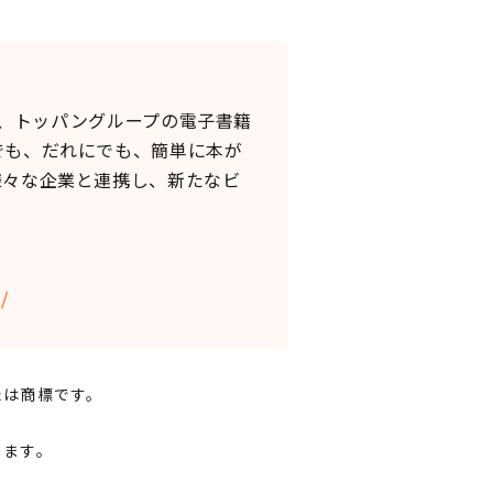
し、トッパングループの電子書籍
でも、だれにでも、簡単に本が
様々な企業と連携し、新たなビ
/
たは商標です。
します。