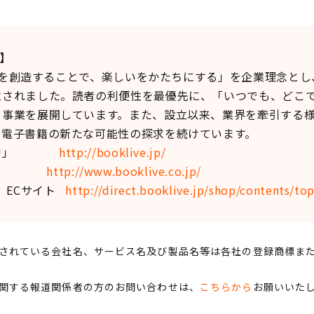
て】
価値を創造することで、楽しいをかたちにする」を企業理念と
立されました。読者の利便性を最優先に、「いつでも、どこ
、事業を展開しています。また、設立以来、業界を牽引する
、電子書籍の新たな可能性の探求を続けています。
Live!」
http://booklive.jp/
サイト
http://www.booklive.co.jp/
deo」ECサイト
http://direct.booklive.jp/shop/contents/top
されている会社名、サービス名及び製品名等は各社の登録商標ま
関する報道関係者の方のお問い合わせは、
こちらから
お願いいた