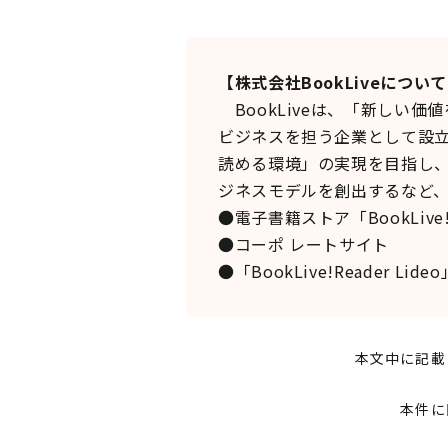
【株式会社BookLiveについ
BookLiveは、「新しい
ビジネスを担う企業として設
読める環境」の実現を目指し
ジネスモデルを創出するなど
●電子書籍ストア「Book
●コーポ レート
●「BookLive!Reader Li
本文中に記載
本件に