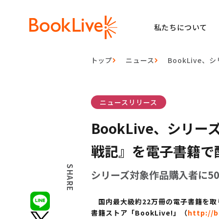
私たちについて
トップ
ニュース
BookLiv
ニュースリリース
BookLive、シ
戦記』を電子書籍で
SHARE
シリーズ対象作品購入者に5
国内最大級約22万冊の電子書籍を取り
書籍ストア「BookLive!」（
http://b