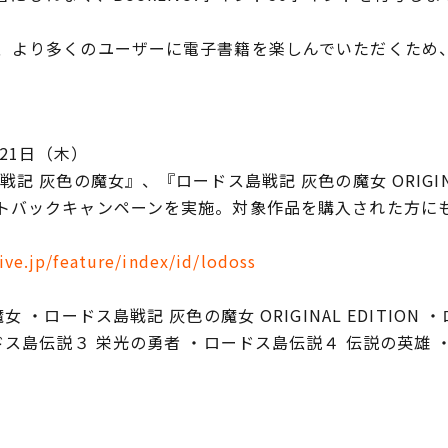
より多くのユーザーに電子書籍を楽しんでいただくため
月21日（木）
記 灰色の魔女』、『ロードス島戦記 灰色の魔女 ORIGINA
バックキャンペーンを実施。対象作品を購入された方にもれなく
ive.jp/feature/index/id/lodoss
 ・ロードス島戦記 灰色の魔女 ORIGINAL EDITION
ドス島伝説３ 栄光の勇者 ・ロードス島伝説４ 伝説の英雄 