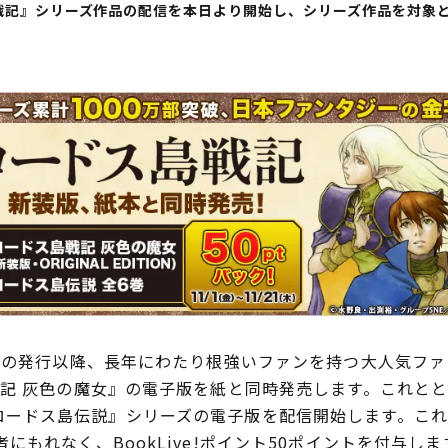
島戦記』シリーズ作品の配信を本日より開始し、シリーズ作品を対象
年の発行以降、長年にわたり根強いファンを持つ大人気ファ
戦記 灰色の魔女』の電子版を紙と同時発売します。これとと
ON』、『ロードス島伝説』シリーズの電子版を配信開始します。こ
もれなく、BookLive!ポイント50ポイントを付与しま