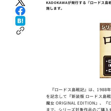
KADOKAWAが発行する『ロードス
施します。
『ロードス島戦記』は、1988
を記念して『新装版 ロードス島
魔女 ORIGINAL EDITI
まで、シリーズ対象作品のご購入者に