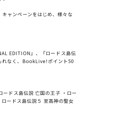
、キャンペーンをはじめ、様々な
L EDITION』、『ロードス島伝
、BookLive!ポイント50
 ・ロードス島伝説 亡国の王子 ・ロー
・ロードス島伝説５ 至高神の聖女