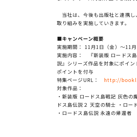
当社は、今後も出版社と連携し、
取り組みを実施していきます。
■キャンペーン概要
実施期間： 11月1日（金）～11
実施内容： 『新装版 ロードス島戦
説』シリーズ作品を対象にポイント
ポイントを付与
特集ページURL：
http://bookl
対象作品：
・新装版 ロードス島戦記 灰色の魔女
ドス島伝説２ 天空の騎士 ・ロー
・ロードス島伝説 永遠の帰還者