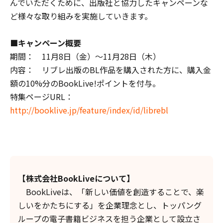
んでいただくために、出版社と協力したキャンペーンな
ど様々な取り組みを実施していきます。
■キャンペーン概要
期間： 11月8日（金）～11月28日（木）
内容： リブレ出版のBL作品を購入された方に、購入金
額の10%分のBookLive!ポイントを付与。
特集ページURL：
http://booklive.jp/feature/index/id/librebl
【株式会社BookLiveについて】
BookLiveは、「新しい価値を創造することで、楽
しいをかたちにする」を企業理念とし、トッパング
ループの電子書籍ビジネスを担う企業として設立さ