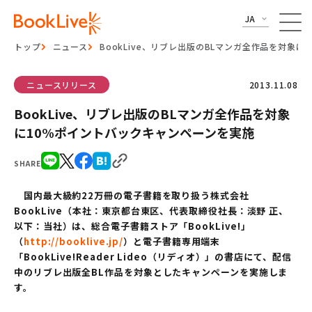
JA
トップ
ニュース
BookLive、リブレ出版のBLマンガ全作品を対象
ニュースリリース
2013.11.08
BookLive、リブレ出版のBLマンガ全作品を対象
に10%ポイントバックキャンペーンを実施
SHARE
国内最大級約22万冊の電子書籍を取り扱う株式会社
BookLive（本社：東京都台東区、代表取締役社長：淡野 正、
以下：当社）は、総合電子書籍ストア「BookLive!」
（
http://booklive.jp/
）と電子書籍専用端末
「BookLive!Reader Lideo（リディオ）」の書店にて、配信
中のリブレ出版全BL作品を対象としたキャンペーンを実施しま
す。