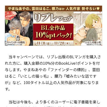
当キャンペーンでは、リブレ出版のBLマンガを購入さ
れた方に、購入金額の10%分のBookLive!ポイントを付
与します。やまねあやの『ファインダーの標的』、雲田
はるこ『いとしの猫っ毛』、腰乃『嘘みたいな話です
が』など、100タイトル以上の人気作品が対象になりま
す。
当社は今後も、より多くのユーザーに電子書籍を楽し