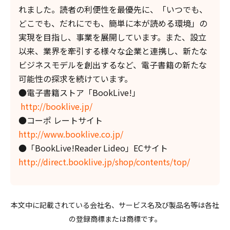
れました。読者の利便性を最優先に、「いつでも、
どこでも、だれにでも、簡単に本が読める環境」の
実現を目指し、事業を展開しています。また、設立
以来、業界を牽引する様々な企業と連携し、新たな
ビジネスモデルを創出するなど、電子書籍の新たな
可能性の探求を続けています。
●電子書籍ストア「BookLive!」
http://booklive.jp/
●コーポ レートサイト
http://www.booklive.co.jp/
●「BookLive!Reader Lideo」ECサイト
http://direct.booklive.jp/shop/contents/top/
本文中に記載されている会社名、サービス名及び製品名等は各社
の登録商標または商標です。